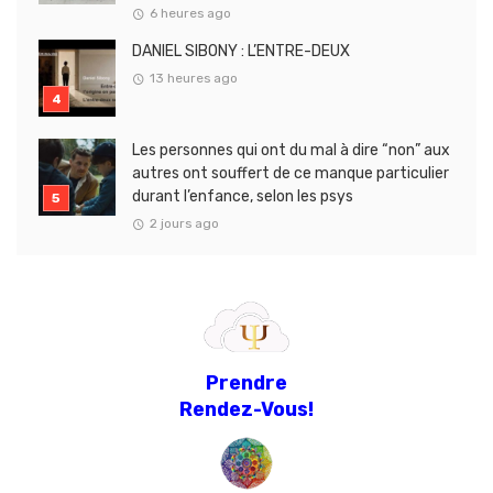
6 heures ago
DANIEL SIBONY : L’ENTRE-DEUX
13 heures ago
Les personnes qui ont du mal à dire “non” aux
autres ont souffert de ce manque particulier
durant l’enfance, selon les psys
2 jours ago
Prendre
Rendez-Vous!