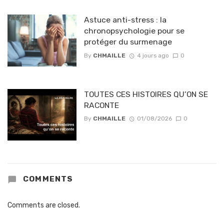
Astuce anti-stress : la
chronopsychologie pour se
protéger du surmenage
By
CHMAILLE
4 jours ago
0
TOUTES CES HISTOIRES QU’ON SE
RACONTE
By
CHMAILLE
01/08/2026
0
COMMENTS
Comments are closed.