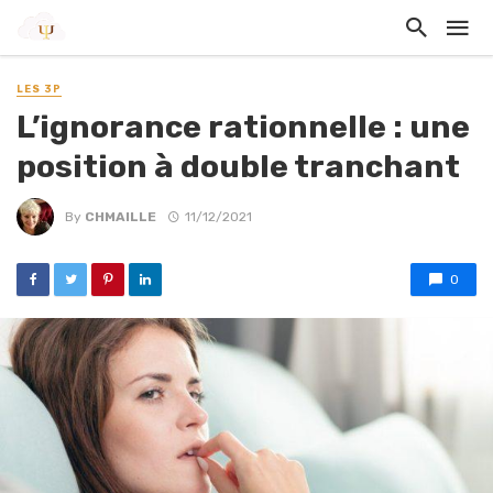
LES 3P
L’ignorance rationnelle : une
position à double tranchant
By
CHMAILLE
11/12/2021
0