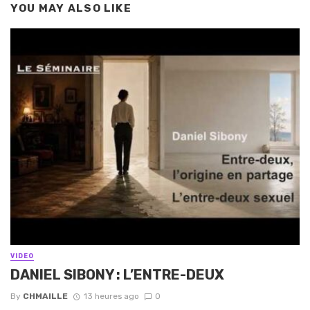
YOU MAY ALSO LIKE
VIDEO
DANIEL SIBONY : L’ENTRE-DEUX
By
CHMAILLE
13 heures ago
0