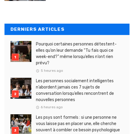
DERNIERS ARTICLES
Pourquoi certaines personnes détestent-
elles qu’on leur demande “Tu fais quoi ce
week-end?” même lorsqu’elles n’ont rien
prévu?
5 heures ago
Les personnes socialement intelligentes
n’abordent jamais ces 7 sujets de
conversation lorsqu’elles rencontrent de
nouvelles personnes
6 heures ago
Les psys sont formels : si une personne ne
vous laisse pas en placer une, elle cherche
souvent à combler ce besoin psychologique