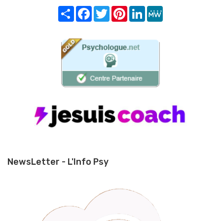
Share
Facebook
Twitter
Pinterest
LinkedIn
MeWe
NewsLetter - L'Info Psy