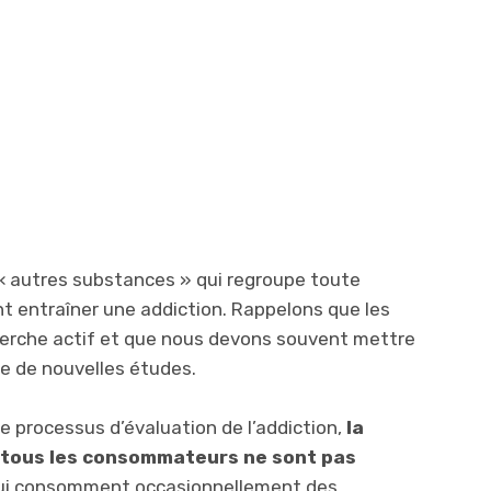
ée « autres substances » qui regroupe toute
t entraîner une addiction. Rappelons que les
herche actif et que nous devons souvent mettre
re de nouvelles études.
e processus d’évaluation de l’addiction,
la
e tous les consommateurs ne sont pas
s qui consomment occasionnellement des