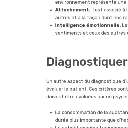
environnement représente une 
Attachement.
Il est associé à
autres et à la façon dont nos r
Intelligence émotionnelle.
La
sentiments et ceux des autres e
Diagnostiquer
Un autre aspect du diagnostique d’un
évaluer le patient. Ces critères son
doivent être évaluées par un psych
La consommation de la substanc
durée plus importante que d’ha
Le patient exprime fréquemment