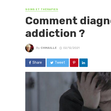
SOINS ET THÉRAPIES
Comment diagno
addiction ?
By
CHMAILLE
02/12/2021
Share
Tweet