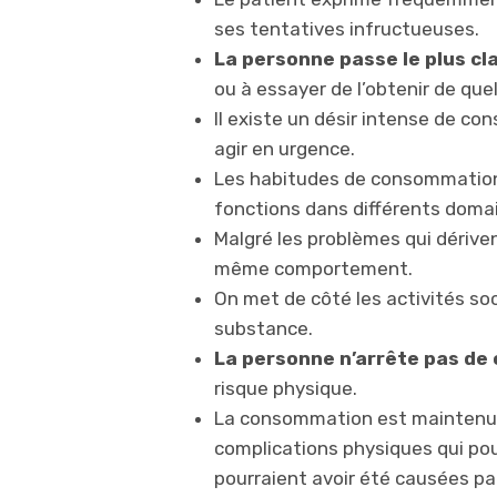
ses tentatives infructueuses.
La personne passe le plus c
ou à essayer de l’obtenir de que
Il existe un désir intense de c
agir en urgence.
Les habitudes de consommation 
fonctions dans différents domain
Malgré les problèmes qui dérive
même comportement.
On met de côté les activités so
substance.
La personne n’arrête pas de
risque physique.
La consommation est maintenue,
complications physiques qui pou
pourraient avoir été causées par