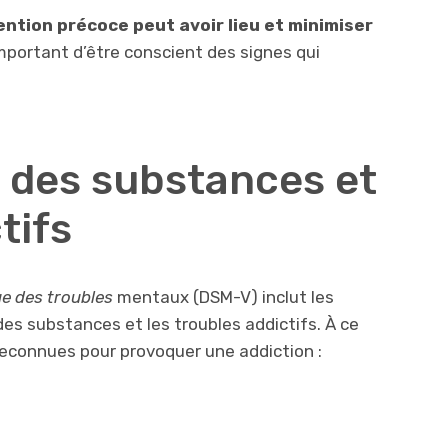
vention précoce peut avoir lieu et minimiser
t important d’être conscient des signes qui
à des substances et
tifs
ue des troubles
mentaux (DSM-V) inclut les
 des substances et les troubles addictifs. À ce
reconnues pour provoquer une addiction :