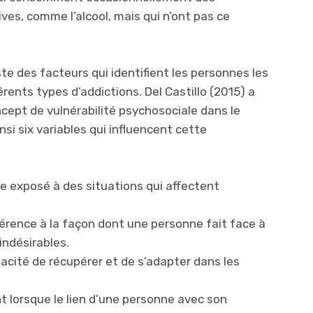
es, comme l’alcool, mais qui n’ont pas ce
iste des facteurs qui identifient les personnes les
rents types d’addictions. Del Castillo (2015) a
ncept de vulnérabilité psychosociale dans le
nsi six variables qui influencent cette
tre exposé à des situations qui affectent
éférence à la façon dont une personne fait face à
ndésirables.
apacité de récupérer et de s’adapter dans les
nt lorsque le lien d’une personne avec son