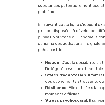
substances potentiellement addictiv
problème.
En suivant cette ligne d’idées, il ex
plus prédisposées à développer diffé
publié un ouvrage où il aborde le co
domaine des addictions. Il signale ai
prédisposition :
Risque.
C’est la possibilité d’ê
l’intégrité physique et mentale.
Styles d’adaptation.
Il fait r
des événements stressants ou i
Résilience.
Elle est liée à la c
moments difficiles.
Stress psychosocial.
Il survie