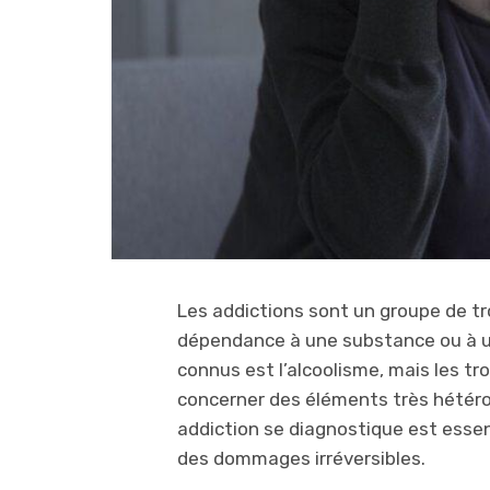
Les addictions sont un groupe de t
dépendance à une substance ou à u
connus est l’alcoolisme, mais les tr
concerner des éléments très hétér
addiction se diagnostique est essen
des dommages irréversibles.