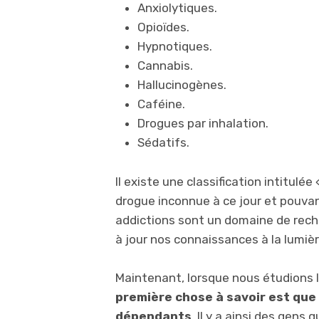
Anxiolytiques.
Opioïdes.
Hypnotiques.
Cannabis.
Hallucinogènes.
Caféine.
Drogues par inhalation.
Sédatifs.
Il existe une classification intitul
drogue inconnue à ce jour et pouvan
addictions sont un domaine de rec
à jour nos connaissances à la lumiè
Maintenant, lorsque nous étudions l
première chose à savoir est qu
dépendants
. Il y a ainsi des gen