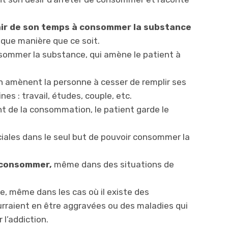
lair de son temps à consommer la substance
lque manière que ce soit.
onsommer la substance, qui amène le patient à
amènent la personne à cesser de remplir ses
es : travail, études, couple, etc.
nt de la consommation, le patient garde le
ciales dans le seul but de pouvoir consommer la
 consommer,
même dans des situations de
 même dans les cas où il existe des
rraient en être aggravées ou des maladies qui
 l’addiction.