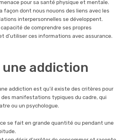
menace pour sa santé physique et mentale.
 la façon dont nous nouons des liens avec les
elations interpersonnelles se développent.
 capacité de comprendre ses propres
t d’utiliser ces informations avec assurance.
 une addiction
e addiction est qu’il existe des critères pour
t des manifestations typiques du cadre, qui
iatre ou un psychologue.
e se fait en grande quantité ou pendant une
bitude.
 son désir d’arrêter de consommer et raconte