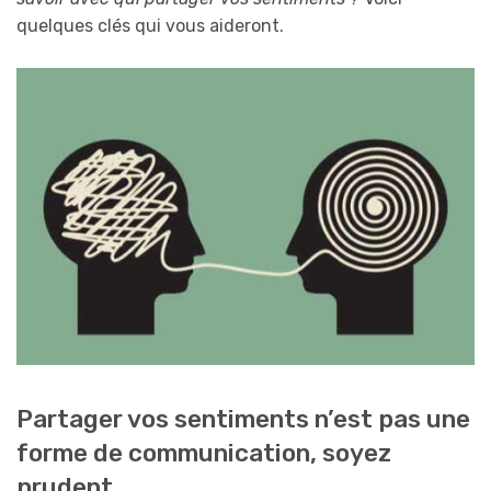
quelques clés qui vous aideront.
Partager vos sentiments n’est pas une
forme de communication, soyez
prudent