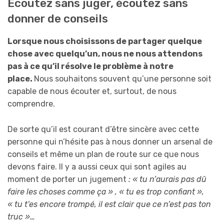
Écoutez sans juger, écoutez sans
donner de conseils
Lorsque nous choisissons de partager quelque
chose avec quelqu’un, nous ne nous attendons
pas à ce qu’il résolve le problème à notre
place.
Nous souhaitons souvent qu’une personne soit
capable de nous écouter et, surtout, de nous
comprendre.
De sorte qu’il est courant d’être sincère avec cette
personne qui n’hésite pas à nous donner un arsenal de
conseils et même un plan de route sur ce que nous
devons faire. Il y a aussi ceux qui sont agiles au
moment de porter un jugement
: «
tu n’aurais pas
dû
faire les choses comme ça » , «
tu
e
s trop confiant »,
«
tu t’es encore trompé
, il est clair que ce n’est pas
ton
truc »…