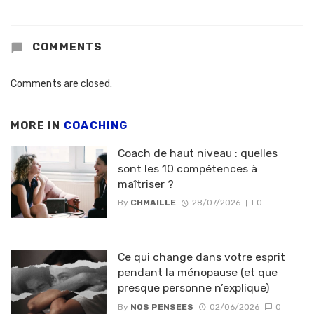
COMMENTS
Comments are closed.
MORE IN
COACHING
Coach de haut niveau : quelles
sont les 10 compétences à
maîtriser ?
By
CHMAILLE
28/07/2026
0
Ce qui change dans votre esprit
pendant la ménopause (et que
presque personne n’explique)
By
NOS PENSEES
02/06/2026
0