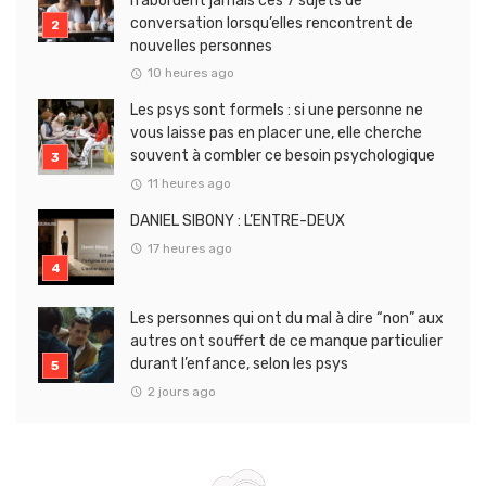
n’abordent jamais ces 7 sujets de
conversation lorsqu’elles rencontrent de
nouvelles personnes
10 heures ago
Les psys sont formels : si une personne ne
vous laisse pas en placer une, elle cherche
souvent à combler ce besoin psychologique
11 heures ago
DANIEL SIBONY : L’ENTRE-DEUX
17 heures ago
Les personnes qui ont du mal à dire “non” aux
autres ont souffert de ce manque particulier
durant l’enfance, selon les psys
2 jours ago