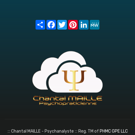
Share
Facebook
Twitter
Pinterest
LinkedIn
MeWe
::: Chantal MAILLE - Psychanalyste ::: Reg. TM of
PHMC GPE LLC