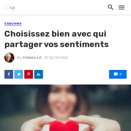
COACHING
Choisissez bien avec qui
partager vos sentiments
By
CHMAILLE
25/11/2021
0