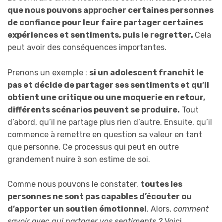
que nous pouvons approcher certaines personnes
de confiance pour leur faire partager certaines
expériences et sentiments, puis le regretter.
Cela
peut avoir des conséquences importantes.
Prenons un exemple :
si un adolescent franchit le
pas et décide de partager ses sentiments et qu’il
obtient u
ne critique ou une moquerie
en retour
,
différents scénarios peuvent
se produire
.
Tout
d’abord, qu’il ne partage plus rien d’autre. Ensuite, qu’il
commence à remettre en question sa valeur en tant
que personne. Ce processus qui peut en outre
grandement nuire à son estime de soi.
Comme nous pouvons le constater,
toutes les
personnes ne sont pas
capables d’
écouter ou
d’
apporter un soutien émotionnel
. Alors,
comment
savoir avec qui partager vos sentiments ?
Voici