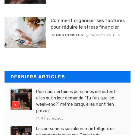
Comment organiser ses factures
pour réduire le stress financier
By
NOS PENSEES
14/02/2026
0
DERNIERS ARTICLES
Pourquoi certaines personnes détestent-
elles qu’on leur demande “Tu fais quoi ce
week-end?” même lorsqu’elles n’ont rien
prévu?
9 heures ago
Les personnes socialement intelligentes