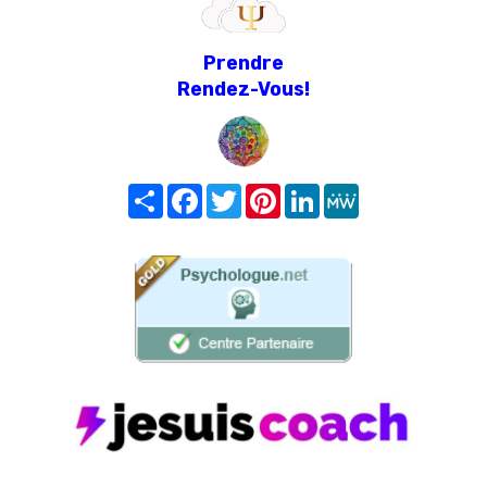
Prendre
Rendez-Vous!
Share
Facebook
Twitter
Pinterest
LinkedIn
MeWe