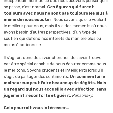
Indépendamment de ce que nous pouvons penser qu’il
se passe, c’est normal.
C
es figures qui
furent
toujours
ave
c nous ne sont pas
toujours
les plus
à
même de
nous écouter
. Nous savons qu’elle veulent
le meilleur pour nous, mais il y a des moments où nous
avons besoin d’autres perspectives, d’un type de
soutien qui défend nos intérêts de manière plus ou
moins émotionnelle.
Il s’agirait donc de savoir chercher, de savoir trouver
cet être spécial capable de nous écouter comme nous
le méritons. Soyons prudents et intelligents lorsqu’il
s’agit de partager des sentiments.
Un commentaire
malheureux
peut faire beaucoup de dégâts.
M
ais
un regard qui nous accueille avec affection, sans
jugement, réconforte et guérit
.
Pensons-y.
Cela pourrait vous intéresser…