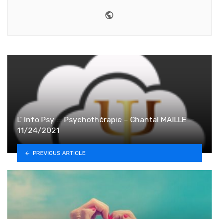
Website
L’ Info Psy ::: Psychothérapie – Chantal MAILLE :::
11/24/2021
PREVIOUS ARTICLE