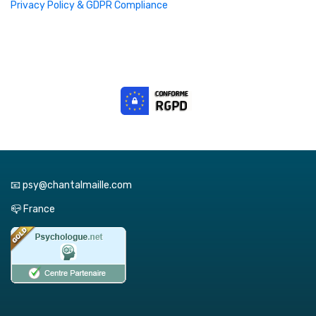
Privacy Policy & GDPR Compliance
📧 psy@chantalmaille.com
📪 France