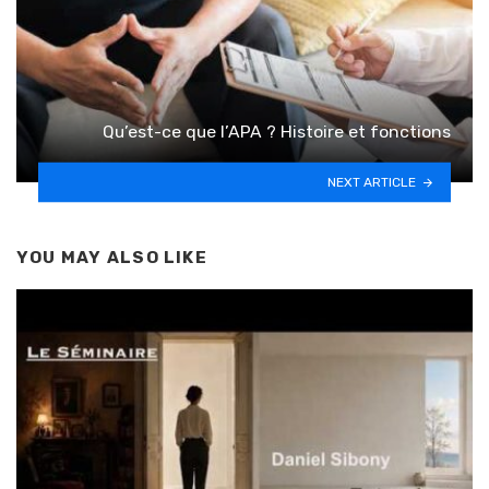
Qu’est-ce que l’APA ? Histoire et fonctions
NEXT ARTICLE
YOU MAY ALSO LIKE