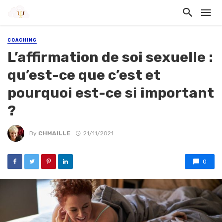
COACHING
L’affirmation de soi sexuelle :
qu’est-ce que c’est et
pourquoi est-ce si important
?
By
CHMAILLE
21/11/2021
0