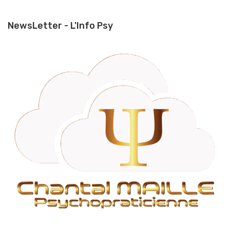
NewsLetter - L'Info Psy