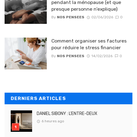
pendant la ménopause (et que
presque personne n’explique)
By
NOS PENSEES
02/06/2026
0
Comment organiser ses factures
pour réduire le stress financier
By
NOS PENSEES
14/02/2026
0
DERNIERS ARTICLES
DANIEL SIBONY : L’ENTRE-DEUX
6 heures ago