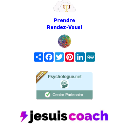
Prendre
Rendez-Vous!
Share
Facebook
Twitter
Pinterest
LinkedIn
MeWe