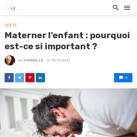
LES 3P
Materner l’enfant : pourquoi
est-ce si important ?
By
CHMAILLE
19/11/2021
0