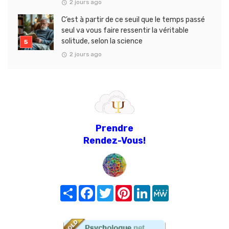
2 jours ago
C’est à partir de ce seuil que le temps passé
seul va vous faire ressentir la véritable
solitude, selon la science
2 jours ago
Prendre
Rendez-Vous!
Share
Facebook
Twitter
Pinterest
LinkedIn
MeWe