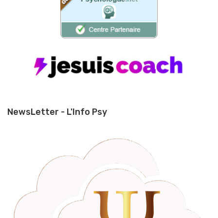
NewsLetter - L'Info Psy