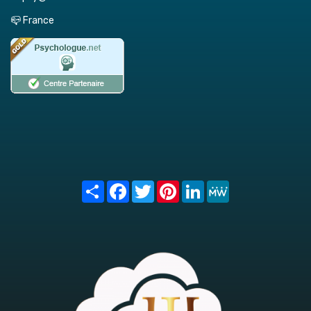
📪 France
Share
Facebook
Twitter
Pinterest
LinkedIn
MeWe