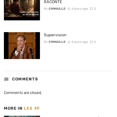
RACONTE
By
CHMAILLE
6 jours ago
0
Supervision
By
CHMAILLE
6 jours ago
0
COMMENTS
Comments are closed.
MORE IN
LES 3P