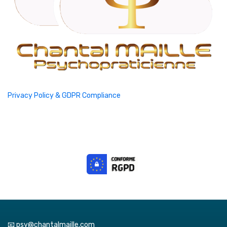
Privacy Policy & GDPR Compliance
📧 psy@chantalmaille.com