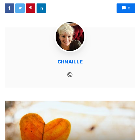
0
CHMAILLE
Website