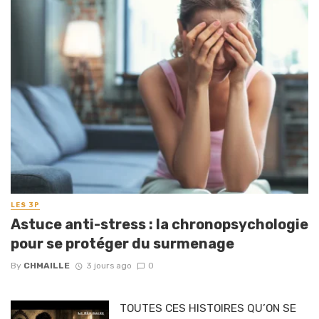
LES 3P
Astuce anti-stress : la chronopsychologie
pour se protéger du surmenage
By
CHMAILLE
3 jours ago
0
TOUTES CES HISTOIRES QU’ON SE