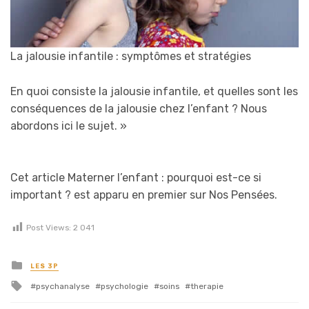
La jalousie infantile : symptômes et stratégies
En quoi consiste la jalousie infantile, et quelles sont les
conséquences de la jalousie chez l’enfant ? Nous
abordons ici le sujet.
»
Cet article Materner l’enfant : pourquoi est-ce si
important ? est apparu en premier sur Nos Pensées.
Post Views:
2 041
Posted in
LES 3P
Tagged with
psychanalyse
psychologie
soins
therapie