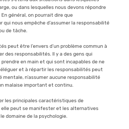
harge, ou dans lesquelles nous devons répondre
En général, on pourrait dire que
ur qui nous empêche d’assumer la responsabilité
 ou de tâche.
ités peut être l’envers d’un problème commun à
r des responsabilités. Il y a des gens qui
t prendre en main et qui sont incapables de ne
 déléguer et à répartir les responsabilités peut
té mentale, n’assumer aucune responsabilité
’un malaise important et continu.
ier les principales caractéristiques de
 elle peut se manifester et les alternatives
 le domaine de la psychologie.