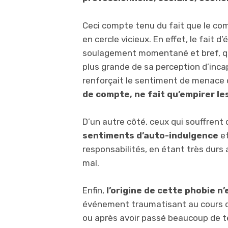
Ceci compte tenu du fait que le co
en cercle vicieux. En effet, le fait 
soulagement momentané et bref, qu
plus grande de sa perception d’inca
renforçait le sentiment de menace 
de compte, ne fait qu’empirer le
D’un autre côté, ceux qui souffren
sentiments d’auto-indulgence
et
responsabilités, en étant très durs
mal.
Enfin,
l’origine de cette phobie n’
événement traumatisant au cours du
ou après avoir passé beaucoup de t