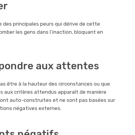
er
e des principales peurs qui dérive de cette
tomber les gens dans l’inaction, bloquant en
épondre aux attentes
as être à la hauteur des circonstances ou que
 aux critères attendus apparaît de manière
sont auto-construites et ne sont pas basées sur
tions négatives externes.
nts négatifs