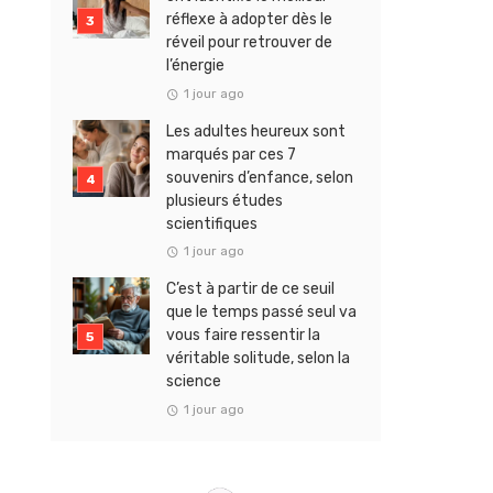
réflexe à adopter dès le
réveil pour retrouver de
l’énergie
1 jour ago
Les adultes heureux sont
marqués par ces 7
souvenirs d’enfance, selon
plusieurs études
scientifiques
1 jour ago
C’est à partir de ce seuil
que le temps passé seul va
vous faire ressentir la
véritable solitude, selon la
science
1 jour ago