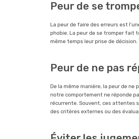
Peur de se tromp
La peur de faire des erreurs est l’un
phobie. La peur de se tromper fait 
même temps leur prise de décision.
Peur de ne pas r
De la même manière, la peur de ne p
notre comportement ne réponde pas
récurrente. Souvent, ces attentes 
des critères externes ou des évalua
Éviter les jugeme