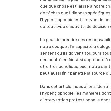
quelque chose est laissé à notre c
de tâches quotidiennes spécifiques. 
l’hypengiophobie est un type de pe
de tout type d’activité, de décision
La peur de prendre des responsabil
notre époque : l’incapacité à délégue
sentent qu’ils doivent toujours tou
rien contrôler. Ainsi, si apprendre à
être très bénéfique pour notre san
peut aussi finir par être la source d
Dans cet article, nous allons identif
l’hypengiophobie, les manières dont
d’intervention professionnelle dans