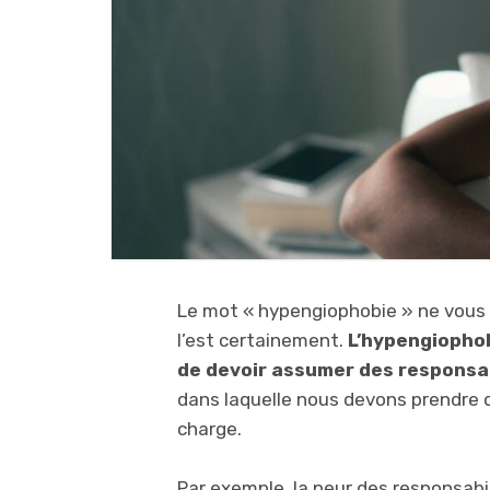
Le mot « hypengiophobie » ne vous e
l’est certainement.
L’hypengiophob
de devoir assumer des responsab
dans laquelle nous devons prendre d
charge.
Par exemple, la peur des responsabi