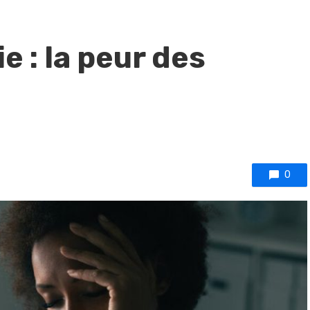
 : la peur des
0