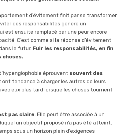
mportement d’évitement finit par se transformer
d’éviter des responsabilités génère un
i est ensuite remplacé par une peur encore
pacité. C’est comme si la réponse d’évitement
dans le futur.
Fuir les responsabilités, en fin
s choses.
t d’hypengiophobie éprouvent
souvent des
 ont tendance à charger les autres de leurs
 avec eux plus tard lorsque les choses tournent
est pas claire
. Elle peut être associée à un
quel un objectif proposé n’a pas été atteint,
emps sous un horizon plein d’exigences