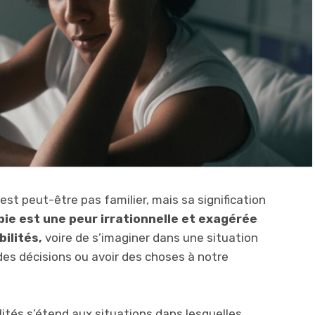
st peut-être pas familier, mais sa signification
ie est une peur irrationnelle et exagérée
ilités,
voire de s’imaginer dans une situation
es décisions ou avoir des choses à notre
lités s’étend aux situations dans lesquelles