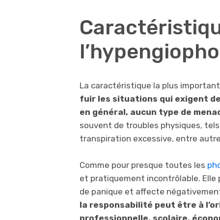
Caractéristiq
l’hypengiopho
La caractéristique la plus importan
fuir les situations qui exigent 
en général, aucun type de mena
souvent de troubles physiques, tel
transpiration excessive, entre autre
Comme pour presque toutes les
ph
et pratiquement incontrôlable. Ell
de panique et affecte négativement 
la responsabilité peut être à l’
professionnelle, scolaire, écono