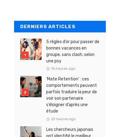
DERNIERS ARTICLES
5 règles d’or pour passer de
bonnes vacances en
groupe, sans clash, selon
une psy
16 heures ago
‘Mate Retention’ : ces
comportements peuvent
parfois traduire la peur de
voir son partenaire
s’éloigner d’après une
étude
22 heures ago
Les chercheurs japonais
ont identifié le meilleur