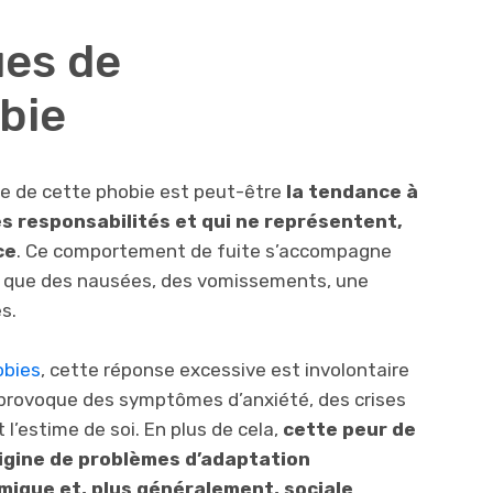
ues de
bie
te de cette phobie est peut-être
la tendance à
des responsabilités et qui ne représentent,
ce
. Ce comportement de fuite s’accompagne
s que des nausées, des vomissements, une
s.
obies
, cette réponse excessive est involontaire
e provoque des symptômes d’anxiété, des crises
l’estime de soi. En plus de cela,
cette peur de
origine de problèmes d’adaptation
mique et, plus généralement, sociale
.