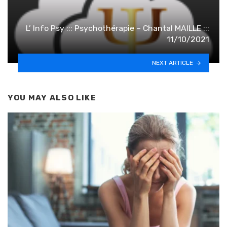
L’ Info Psy ::: Psychothérapie – Chantal MAILLE :::
11/10/2021
NEXT ARTICLE
YOU MAY ALSO LIKE