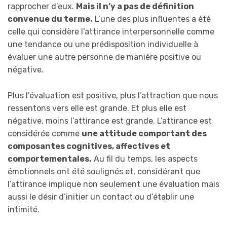
rapprocher d’eux.
Mais il n’y a pas de définition
convenue du terme.
L’une des plus influentes a été
celle qui considère l’attirance interpersonnelle comme
une tendance ou une prédisposition individuelle à
évaluer une autre personne de manière positive ou
négative.
Plus l’évaluation est positive, plus l’attraction que nous
ressentons vers elle est grande. Et plus elle est
négative, moins l’attirance est grande. L’attirance est
considérée comme
une attitude comportant des
composantes cognitives, affectives et
comportementales.
Au fil du temps, les aspects
émotionnels ont été soulignés et, considérant que
l’attirance implique non seulement une évaluation mais
aussi le désir d’initier un contact ou d’établir une
intimité.