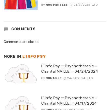
By
NOS PENSEES
05/11/2025
0
COMMENTS
Comments are closed.
MORE IN
L'INFO PSY
L’ Info Psy ::: Psychothérapie –
Chantal MAILLE ::: 04/24/2024
By
CHMAILLE
24/04/2024
0
L’ Info Psy ::: Psychothérapie –
Chantal MAILLE ::: 04/17/2024
By
CHMAILLE
17/04/2024
0