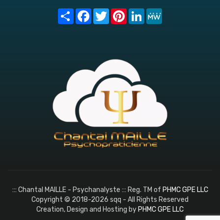
Share
Facebook
Twitter
Pinterest
LinkedIn
MeWe
::: Chantal MAILLE - Psychanalyste ::: Reg. TM of
PHMC GPE LLC
Copyright © 2018-2026 sqq - All Rights Reserved
Creation, Design and Hosting by
PHMC GPE LLC