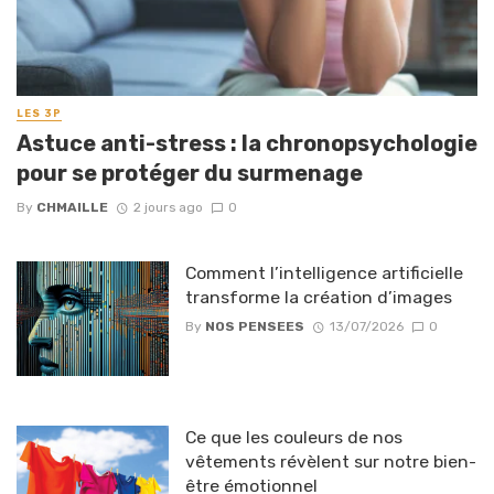
LES 3P
Astuce anti-stress : la chronopsychologie
pour se protéger du surmenage
By
CHMAILLE
2 jours ago
0
Comment l’intelligence artificielle
transforme la création d’images
By
NOS PENSEES
13/07/2026
0
Ce que les couleurs de nos
vêtements révèlent sur notre bien-
être émotionnel