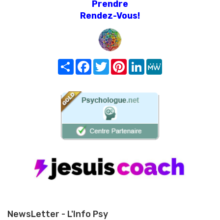
Prendre
Rendez-Vous!
Share
Facebook
Twitter
Pinterest
LinkedIn
MeWe
NewsLetter - L'Info Psy