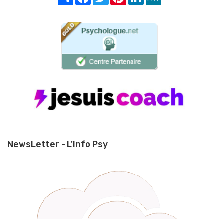
NewsLetter - L'Info Psy