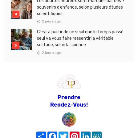
Les adultes heureux sont marqués par ces 7
souvenirs d’enfance, selon plusieurs études
scientifiques
2 jours ago
C’est à partir de ce seuil que le temps passé
seul va vous faire ressentir la véritable
solitude, selon la science
2 jours ago
Prendre
Rendez-Vous!
Share
Facebook
Twitter
Pinterest
LinkedIn
MeWe