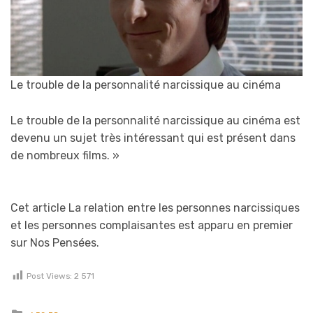
Le trouble de la personnalité narcissique au cinéma
Le trouble de la personnalité narcissique au cinéma est
devenu un sujet très intéressant qui est présent dans
de nombreux films.
»
Cet article La relation entre les personnes narcissiques
et les personnes complaisantes est apparu en premier
sur Nos Pensées.
Post Views:
2 571
Posted in