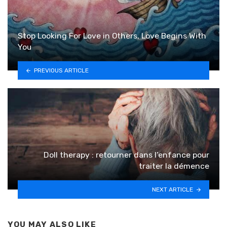
Stop Looking For Love in Others, Love Begins With
You
PREVIOUS ARTICLE
Doll therapy : retourner dans l’enfance pour
traiter la démence
NEXT ARTICLE
YOU MAY ALSO LIKE