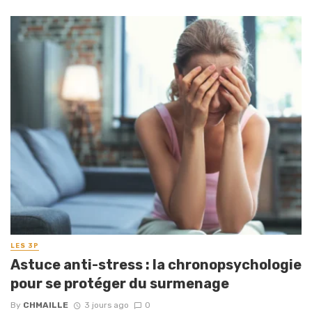
LES 3P
Astuce anti-stress : la chronopsychologie
pour se protéger du surmenage
By
CHMAILLE
3 jours ago
0