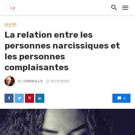
LES 3P
La relation entre les
personnes narcissiques et
les personnes
complaisantes
By
CHMAILLE
10/11/2021
0