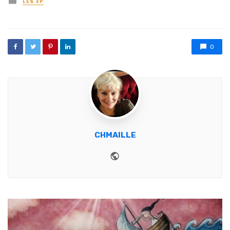
LES 3P
0
CHMAILLE
Website