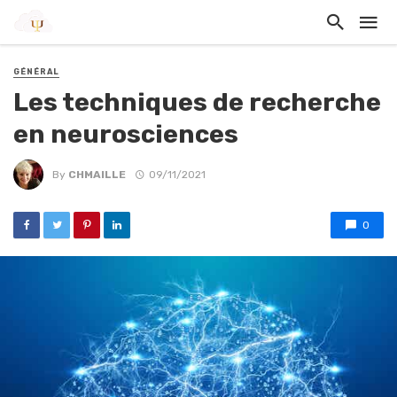
GÉNÉRAL
Les techniques de recherche
en neurosciences
By
CHMAILLE
09/11/2021
0