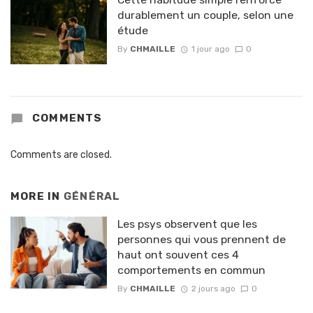
durablement un couple, selon une
étude
By
CHMAILLE
1 jour ago
0
COMMENTS
Comments are closed.
MORE IN
GÉNÉRAL
Les psys observent que les
personnes qui vous prennent de
haut ont souvent ces 4
comportements en commun
By
CHMAILLE
2 jours ago
0