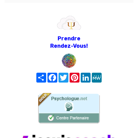
Prendre
Rendez-Vous!
Share
Facebook
Twitter
Pinterest
LinkedIn
MeWe