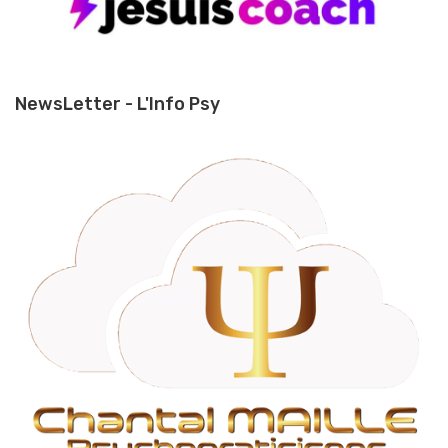
NewsLetter - L'Info Psy