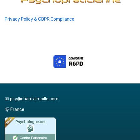
Privacy Policy & GDPR Compliance
📧 psy@chantalmaille.com
📪 France