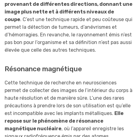
provenant de différentes directions, donnant une
image plus
nette
et à différents niveaux de
coupe
. C’est une technique rapide et peu coûteuse qui
permet la détection de tumeurs, d’anévrismes et
d’hémorragies. En revanche, le rayonnement émis n’est
pas bon pour l’organisme et sa définition n’est pas aussi
élevée que celle des autres techniques.
Résonance magnétique
Cette technique de recherche en neurosciences
permet de collecter des images de l’intérieur du corps à
haute résolution et de manière sûre. L’une des rares
précautions à prendre lors de son utilisation est qu’elle
est incompatible avec les implants métalliques.
E
l
le
repose
sur le phénomène de résonance
magnétique nucléaire
, où l’appareil enregistre les
signaux radiofréquence émis par des atomes