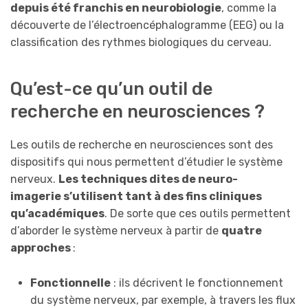
depuis
été franchis en neurobiologie
, comme la
découverte de l’électroencéphalogramme (EEG) ou la
classification des rythmes biologiques du cerveau.
Qu’est-ce qu’un outil de
recherche en neurosciences ?
Les outils de recherche en neurosciences sont des
dispositifs qui nous permettent d’étudier le système
nerveux.
L
es
techniques dites de neuro-
imagerie
s’util
is
ent tant à
des fins cliniques
qu’
académiques
. De sorte que ces outils permettent
d’aborder le système nerveux à partir de
quatre
approches
:
Fonctionnell
e
: ils décrivent le fonctionnement
du système nerveux, par exemple, à travers les flux