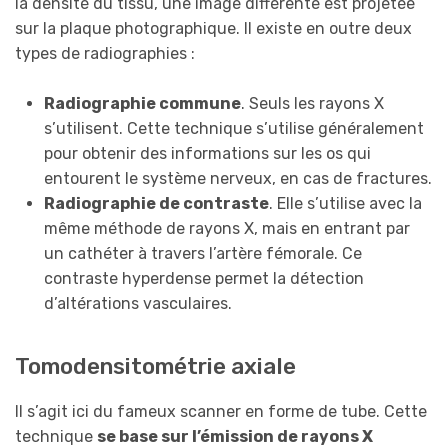
la densité du tissu, une image différente est projetée
sur la plaque photographique. Il existe en outre deux
types de radiographies :
Radiographie commune
. Seuls les rayons X
s’utilisent. Cette technique s’utilise généralement
pour obtenir des informations sur les os qui
entourent le système nerveux, en cas de fractures.
Radiographie de contrast
e
. Elle s’utilise avec la
même méthode de rayons X, mais en entrant par
un cathéter à travers l’artère fémorale. Ce
contraste hyperdense permet la détection
d’altérations vasculaires.
Tomodensitométrie axiale
Il s’agit ici du fameux scanner en forme de tube. Cette
technique
s
e
base sur l’émission de rayons X