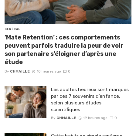
GÉNÉRAL
‘Mate Retention’ : ces comportements
peuvent parfois traduire la peur de voir
son partenaire s’éloigner d’après une
étude
By
CHMAILLE
10 heures ago
0
Les adultes heureux sont marqués
par ces 7 souvenirs d’enfance,
selon plusieurs études
scientifiques
By
CHMAILLE
19 heures ago
0
Cette habitude simple renforce