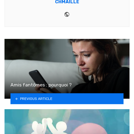
CHMAILLE
Website
Amis fantômes : pourquoi ?
PREVIOUS ARTICLE