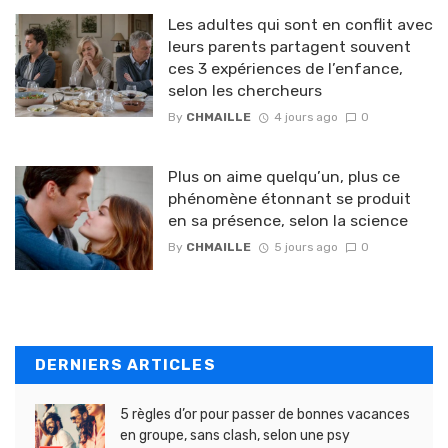
Les adultes qui sont en conflit avec
leurs parents partagent souvent
ces 3 expériences de l’enfance,
selon les chercheurs
By
CHMAILLE
4 jours ago
0
Plus on aime quelqu’un, plus ce
phénomène étonnant se produit
en sa présence, selon la science
By
CHMAILLE
5 jours ago
0
DERNIERS ARTICLES
5 règles d’or pour passer de bonnes vacances
en groupe, sans clash, selon une psy