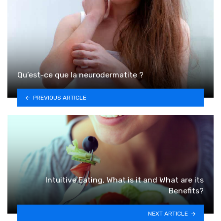
Qu’est-ce que la neurodermatite ?
PREVIOUS ARTICLE
Intuitive Eating, What is it and What are its
Benefits?
NEXT ARTICLE