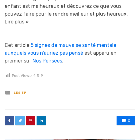
enfant est malheureux et découvrez ce que vous
pouvez faire pour le rendre meilleur et plus heureux.
Lire plus »
Cet article
5 signes de mauvaise santé mentale
auxquels vous n’auriez pas pensé
est apparu en
premier sur
Nos Pensées
.
Post Views:
4 319
Posted in
LES 3P
0