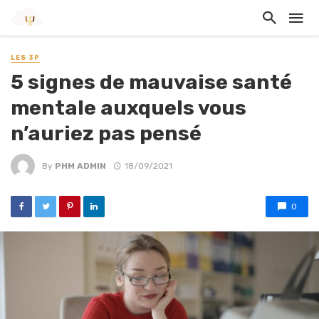
LES 3P
5 signes de mauvaise santé
mentale auxquels vous
n’auriez pas pensé
By
PHM ADMIN
18/09/2021
0