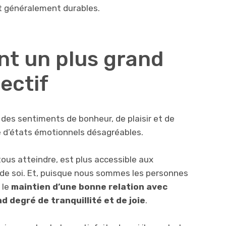
 et généralement durables.
nt un plus grand
ectif
r des sentiments de bonheur, de plaisir et de
ce d’états émotionnels désagréables.
ous atteindre, est plus accessible aux
de soi. Et, puisque nous sommes les personnes
 le
maintien d’une bonne relation avec
 degré de tranquillité et de joie
.