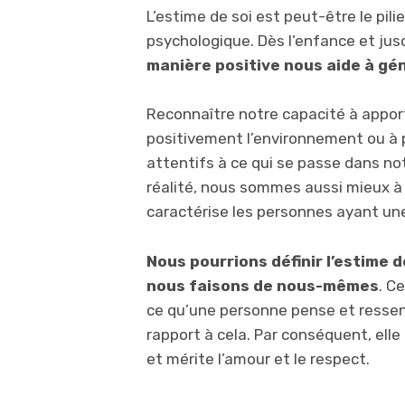
L’estime de soi est peut-être le pili
psychologique. Dès l’enfance et jusqu
manière positive nous aide à gén
Reconnaître notre capacité à apport
positivement l’environnement ou à p
attentifs à ce qui se passe dans no
réalité, nous sommes aussi mieux à 
caractérise les personnes ayant un
Nous pourrions définir l’estime 
nous faisons de nous-mêmes
. C
ce qu’une personne pense et ressen
rapport à cela. Par conséquent, elle 
et mérite l’amour et le respect.