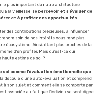
er le plus important de notre architecture
’à la vieillesse, se
percevoir et s’évaluer de
érer et à profiter des opportunités
.
er des contributions précieuses, à influencer
rendre soin de nos intérêts nous rend plus
tre écosystème. Ainsi, étant plus proches de la
même d’en profiter. Mais qu’est-ce qui
e haute estime de soi ?
de soi comme l’évaluation émotionnelle que
ela découle d’une auto-évaluation et comprend
t à son sujet et comment elle se comporte par
est associée au fait que l’individu se sent digne