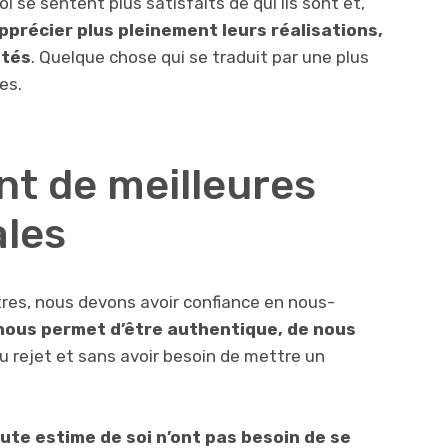
 se sentent plus satisfaits de qui ils sont et,
précier plus pleinement leurs réalisations,
ités
. Quelque chose qui se traduit par une plus
es.
nt de meilleures
ales
res, nous devons avoir confiance en nous-
 nous permet d’être authentique, de nous
u rejet et sans avoir besoin de mettre un
te estime de soi n’ont pas besoin de se