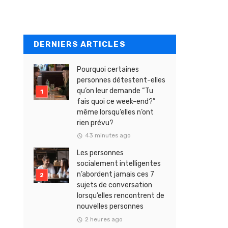
DERNIERS ARTICLES
Pourquoi certaines
personnes détestent-elles
qu’on leur demande “Tu
fais quoi ce week-end?”
même lorsqu’elles n’ont
rien prévu?
43 minutes ago
Les personnes
socialement intelligentes
n’abordent jamais ces 7
sujets de conversation
lorsqu’elles rencontrent de
nouvelles personnes
2 heures ago