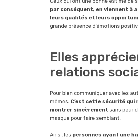
Ceux qui ont une bonne estime de soi
par conséquent, en viennent à ap
leurs qualités et leurs opportun
grande présence d’émotions positiv
Elles apprécie
relations soci
Pour bien communiquer avec les aut
mêmes.
C’est cette sécurité qui
montrer sincèrement
sans peur d
masque pour faire semblant.
Ainsi, les
personnes ayant une hau