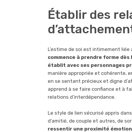
Établir des re
d’attachement
L’estime de soi est intimement liée 
commence à prendre forme dès l’e
établit avec ses personnages pr
manière appropriée et cohérente, en 
en se sentant précieux et digne d’af
apprend à se faire confiance et à fa
relations d’interdépendance.
Le style de lien sécurisé appris dan
d’amitié, de couple et autres, de so
ressentir une proximité émotio