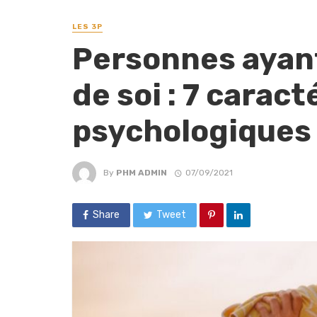
LES 3P
Personnes ayan
de soi : 7 carac
psychologiques
By
PHM ADMIN
07/09/2021
Share
Tweet