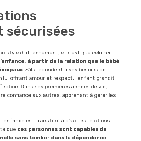
lations
 sécurisées
au style d’attachement, et c’est que celui-ci
nfance, à partir de la relation que le bébé
incipaux
. S’ils répondent à ses besoins de
lui offrant amour et respect, l’enfant grandit
fection. Dans ses premières années de vie, il
ire confiance aux autres, apprenant à gérer les
s l’enfance est transféré à d’autres relations
rte que
ces personnes sont capables de
nnelle sans tomber dans la dépendance
.