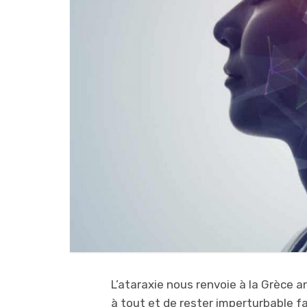
L’ataraxie nous renvoie à la Grèce an
à tout et de rester imperturbable fa