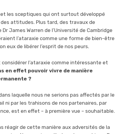
s et les sceptiques qui ont surtout développé
es attitudes. Plus tard, des travaux de
 Dr James Warren de l’Université de Cambridge
éraient l’ataraxie comme une forme de bien-être
on eux de libérer l’esprit de nos peurs.
it considérer l’ataraxie comme intéressante et
as en effet pouvoir vivre de manière
permanente ?
dans laquelle nous ne serions pas affectés par le
 ni par les trahisons de nos partenaires, par
e, est en effet – à première vue – souhaitable.
ns réagir de cette manière aux adversités de la