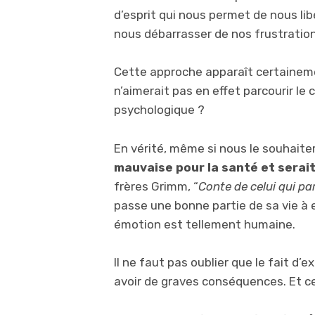
d’esprit qui nous permet de nous li
nous débarrasser de nos frustration
Cette approche apparaît certaineme
n’aimerait pas en effet parcourir le 
psychologique ?
En vérité, même si nous le souhaite
mauvaise pour la santé et serai
frères Grimm, “
Conte de
celui qui pa
passe une bonne partie de sa vie à 
émotion est tellement humaine.
Il ne faut pas oublier que le fait d
avoir de graves conséquences. Et ce