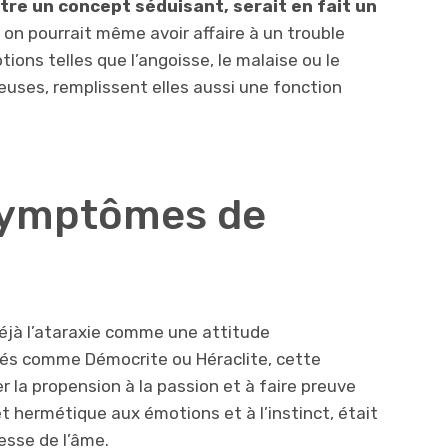
’être un concept séduisant, serait en fait un
 on pourrait même avoir affaire à un trouble
ions telles que l’angoisse, le malaise ou le
uses, remplissent elles aussi une fonction
 symptômes de
déjà l’ataraxie comme une attitude
tés comme Démocrite ou Héraclite, cette
er la propension à la passion et à faire preuve
 hermétique aux émotions et à l’instinct, était
esse de l’âme.