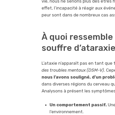
vie, nous ne serions plus des êtres
effet, l’incapacité à réagir aux év
peur sont dans de nombreux cas ass
À quoi ressemble
souffre d’ataraxie
L’ataxie n’apparaît pas en tant que 
des troubles mentaux (DSM-V)
. Ce
nous l’avons souligné, d’un pro
dans diverses régions du cerveau qu
Analysons à présent les symptômes d
Un comportement passif.
Une 
l’environnement.