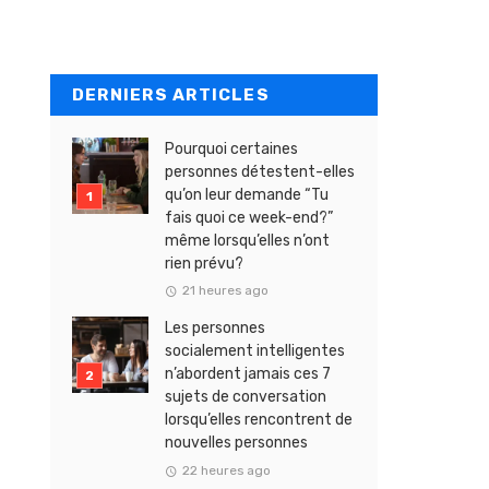
DERNIERS ARTICLES
Pourquoi certaines
personnes détestent-elles
qu’on leur demande “Tu
fais quoi ce week-end?”
même lorsqu’elles n’ont
rien prévu?
21 heures ago
Les personnes
socialement intelligentes
n’abordent jamais ces 7
sujets de conversation
lorsqu’elles rencontrent de
nouvelles personnes
22 heures ago