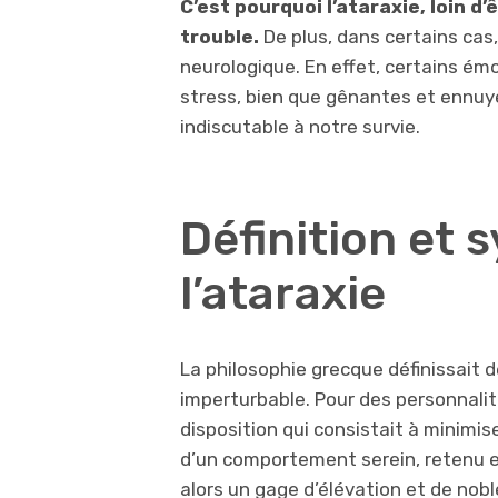
C’est pourquoi l’ataraxie, loin d
trouble.
De plus, dans certains cas,
neurologique. En effet, certains émot
stress, bien que gênantes et ennuye
indiscutable à notre survie.
Définition et
l’ataraxie
La philosophie grecque définissait 
imperturbable. Pour des personnali
disposition qui consistait à minimis
d’un comportement serein, retenu et
alors un gage d’élévation et de nobl