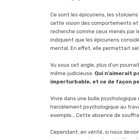
Ce sont les épicuriens, les stoïcien
cette vision des comportements et d
recherche comme ceux menés par le
indiquent que les épicuriens consid
mental. En effet, elle permettait sel
Vu sous cet angle, plus d’un pourra
même judicieuse.
Qui n’aimerait p
imperturbable, et ce de façon 
Vivre dans une bulle psychologique 
harcèlement psychologique au travail
exemple… Cette absence de souffranc
Cependant, en vérité, si nous devio