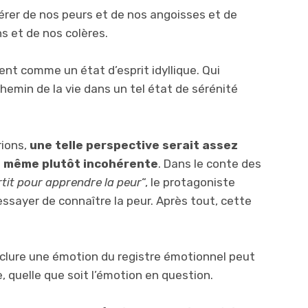
bérer de nos peurs et de nos angoisses et de
s et de nos colères.
nt comme un état d’esprit idyllique. Qui
chemin de la vie dans un tel état de sérénité
rions,
une telle perspective serait assez
t même plutôt incohérente
. Dans le conte des
rtit pour apprendre la peur
“, le protagoniste
essayer de connaître la peur. Après tout, cette
’exclure une émotion du registre émotionnel peut
, quelle que soit l’émotion en question.