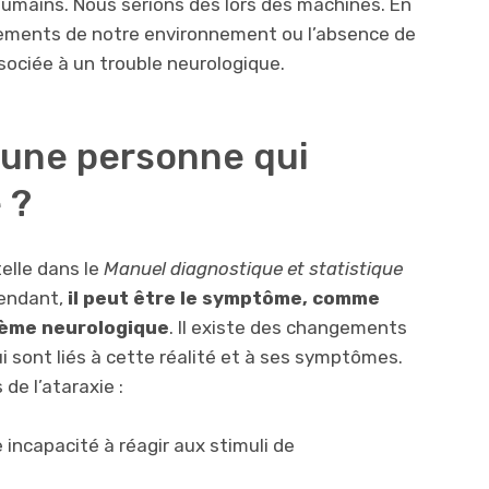
 humains. Nous serions dès lors des machines. En
énements de notre environnement ou l’absence de
ociée à un trouble neurologique.
 une personne qui
 ?
telle dans le
Manuel diagnostique et statistique
pendant,
il peut être le symptôme, comme
blème neurologique
. Il existe des changements
i sont liés à cette réalité et à ses symptômes.
e l’ataraxie :
incapacité à réagir aux stimuli de