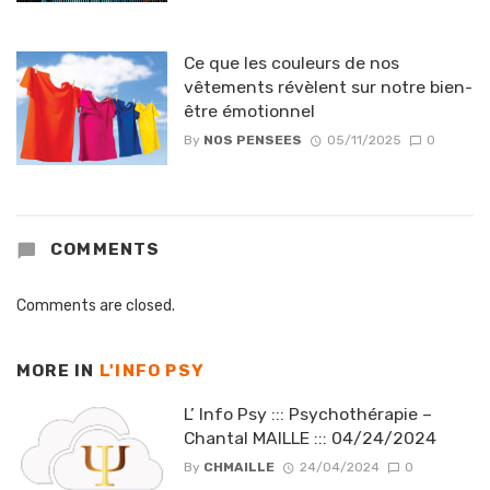
Ce que les couleurs de nos
vêtements révèlent sur notre bien-
être émotionnel
By
NOS PENSEES
05/11/2025
0
COMMENTS
Comments are closed.
MORE IN
L'INFO PSY
L’ Info Psy ::: Psychothérapie –
Chantal MAILLE ::: 04/24/2024
By
CHMAILLE
24/04/2024
0