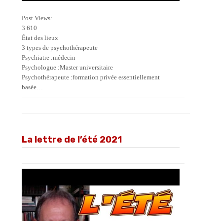
Post Views:
3 610
État des lieux
3 types de psychothérapeute
Psychiatre :médecin
Psychologue :Master universitaire
Psychothérapeute :formation privée essentiellement
basée…
La lettre de l’été 2021