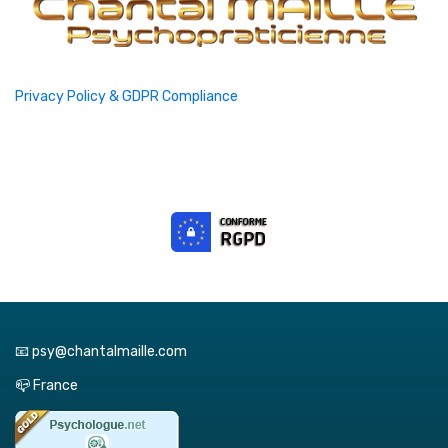
Privacy Policy & GDPR Compliance
📧 psy@chantalmaille.com
📪 France