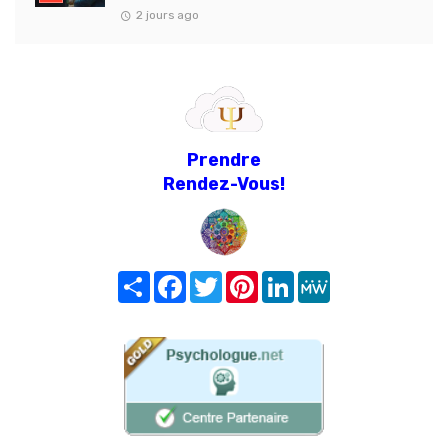
2 jours ago
Prendre
Rendez-Vous!
Share
Facebook
Twitter
Pinterest
LinkedIn
MeWe