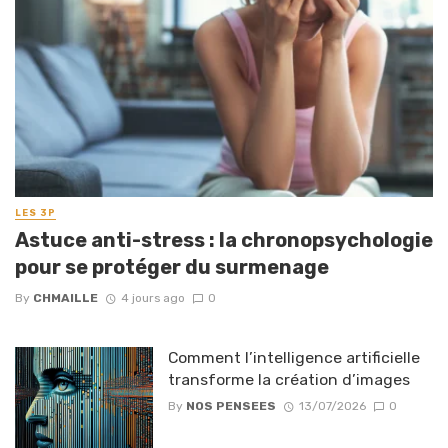
LES 3P
Astuce anti-stress : la chronopsychologie
pour se protéger du surmenage
By
CHMAILLE
4 jours ago
0
Comment l’intelligence artificielle
transforme la création d’images
By
NOS PENSEES
13/07/2026
0