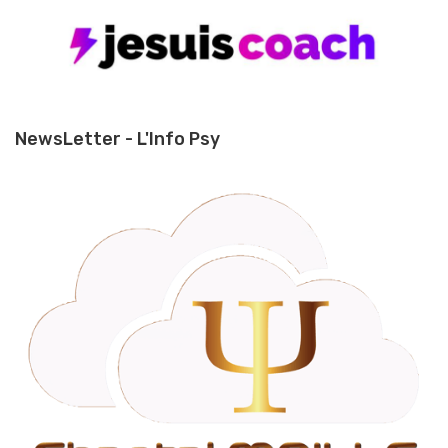
NewsLetter - L'Info Psy