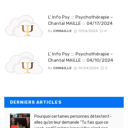
L’ Info Psy ::: Psychothérapie –
Chantal MAILLE ::: 04/17/2024
By
CHMAILLE
17/04/2024
0
L’ Info Psy ::: Psychothérapie –
Chantal MAILLE ::: 04/10/2024
By
CHMAILLE
10/04/2024
0
DERNIERS ARTICLES
Pourquoi certaines personnes détestent-
elles qu’on leur demande “Tu fais quoi ce