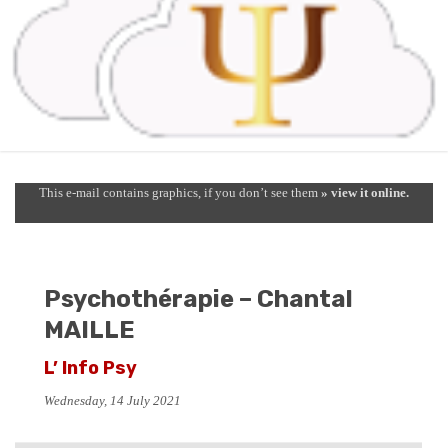
This e-mail contains graphics, if you don’t see them
» view it online.
Psychothérapie – Chantal
MAILLE
L’ Info Psy
Wednesday, 14 July 2021