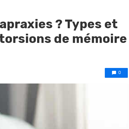
apraxies ? Types et
storsions de mémoire
0