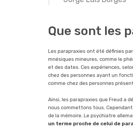
Que sont les p
Les parapraxies ont été définies pa
mnésiques mineures, comme le phén
et des dates. Ces expériences, selo
chez des personnes ayant un fonc
comme chez des personnes présent
Ainsi, les parapraxies que Freud a dé
nous commettons tous. Cependant, il
de la mémoire. Le psychiatre allem
un terme proche de celui de para