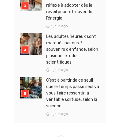
réflexe à adopter dès le
réveil pour retrouver de
l’énergie
1 jour ago
Les adultes heureux sont
marqués par ces 7
souvenirs d’enfance, selon
plusieurs études
scientifiques
1 jour ago
C’est à partir de ce seuil
que le temps passé seul va
vous faire ressentir la
véritable solitude, selon la
science
1 jour ago