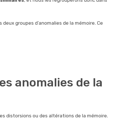
similaires
, et nous les regrouperons donc dans
s deux groupes d’anomalies de la mémoire. Ce
les anomalies de la
s distorsions ou des altérations de la mémoire.