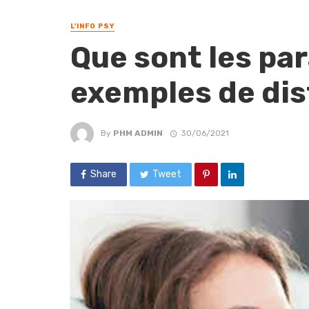
L'INFO PSY
Que sont les par
exemples de di
By
PHM ADMIN
30/06/2021
Share
Tweet