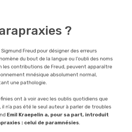
arapraxies ?
r Sigmund Freud pour désigner des erreurs
omène du bout de la langue ou l’oubli des noms
n les contributions de Freud, peuvent apparaître
tionnement mnésique absolument normal,
ant une pathologie.
finies ont à voir avec les oublis quotidiens que
 n’a pas été le seul auteur à parler de troubles
and
Emil Kraepelin a, pour sa part, introduit
praxies : celui de paramnésies
.