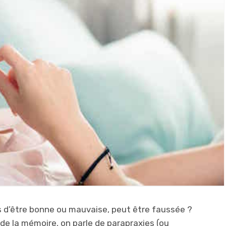
s d’être bonne ou mauvaise, peut être faussée ?
n de la mémoire, on parle de parapraxies (ou