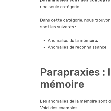
paramnésies sont des concepts 
une seule catégorie.
Dans cette catégorie, nous trouvon
sont les suivants :
Anomalies de la mémoire.
Anomalies de reconnaissance.
Parapraxies : 
mémoire
Les anomalies de la mémoire sont de
Voici des exemples :