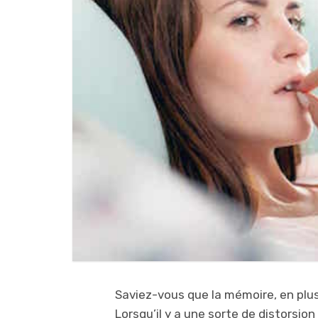
Saviez-vous que la mémoire, en plu
Lorsqu’il y a une sorte de distorsio