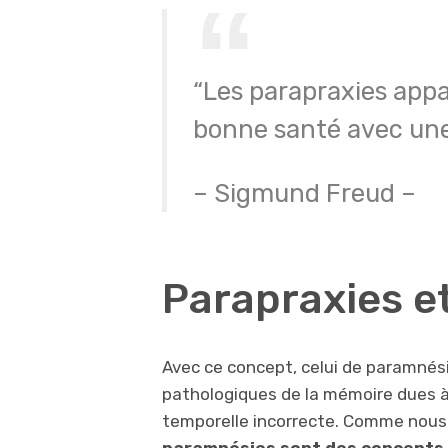
“Les parapraxies appa
bonne santé avec un
– Sigmund Freud –
Parapraxies e
Avec ce concept, celui de paramnési
pathologiques de la mémoire dues à 
temporelle incorrecte. Comme nous 