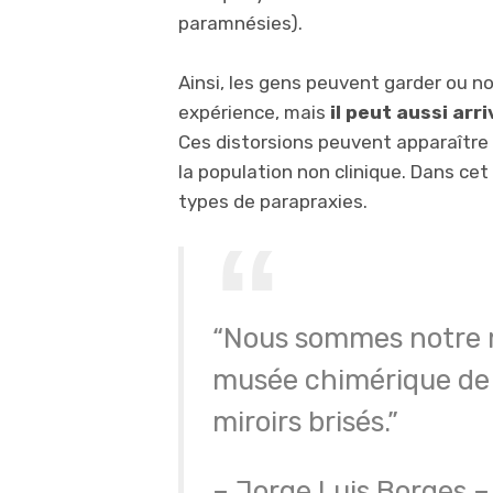
paramnésies).
Ainsi, les gens peuvent garder ou 
expérience, mais
il peut aussi ar
Ces distorsions peuvent apparaître 
la population non clinique. Dans cet 
types de parapraxies.
“Nous sommes notre 
musée chimérique de 
miroirs brisés.”
– Jorge Luis Borges –