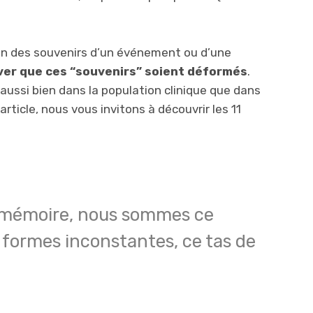
non des souvenirs d’un événement ou d’une
river que ces “souvenirs” soient déformés
.
aussi bien dans la population clinique que dans
article, nous vous invitons à découvrir les 11
mémoire, nous sommes ce
formes inconstantes, ce tas de