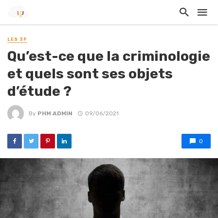
LES 3P
Qu’est-ce que la criminologie
et quels sont ses objets
d’étude ?
By
PHM ADMIN
09/06/2021
0