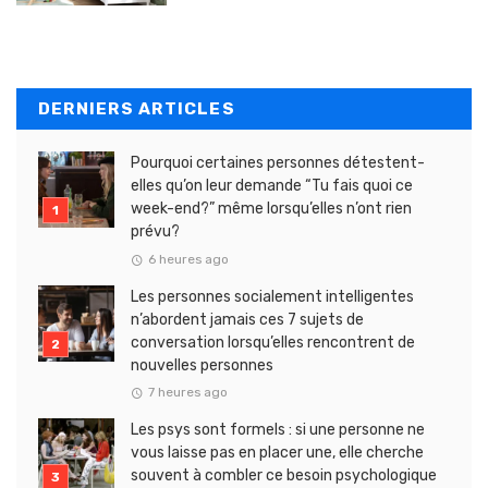
DERNIERS ARTICLES
Pourquoi certaines personnes détestent-
elles qu’on leur demande “Tu fais quoi ce
week-end?” même lorsqu’elles n’ont rien
prévu?
6 heures ago
Les personnes socialement intelligentes
n’abordent jamais ces 7 sujets de
conversation lorsqu’elles rencontrent de
nouvelles personnes
7 heures ago
Les psys sont formels : si une personne ne
vous laisse pas en placer une, elle cherche
souvent à combler ce besoin psychologique