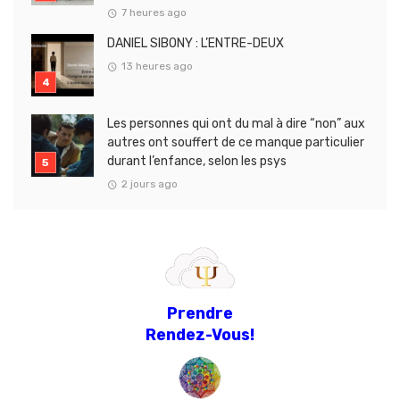
7 heures ago
DANIEL SIBONY : L’ENTRE-DEUX
13 heures ago
Les personnes qui ont du mal à dire “non” aux
autres ont souffert de ce manque particulier
durant l’enfance, selon les psys
2 jours ago
Prendre
Rendez-Vous!