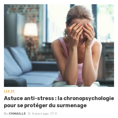
LES 3P
Astuce anti-stress : la chronopsychologie
pour se protéger du surmenage
By
CHMAILLE
4 jours ago
0