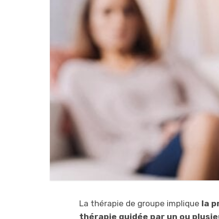
La thérapie de groupe implique
la p
thérapie guidée par un ou plusi