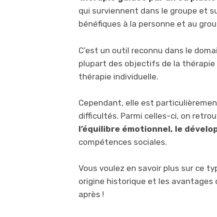
qui surviennent dans le groupe et s
bénéfiques à la personne et au gro
C’est un outil reconnu dans le domai
plupart des objectifs de la thérapi
thérapie individuelle.
Cependant, elle est particulièrement
difficultés. Parmi celles-ci, on retro
l’équilibre émotionnel, le déve
compétences sociales.
Vous voulez en savoir plus sur ce t
origine historique et les avantages q
après !