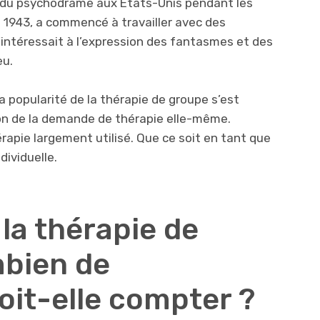
e du psychodrame aux Etats-Unis pendant les
n 1943, a commencé à travailler avec des
’intéressait à l’expression des fantasmes et des
eu.
a popularité de la thérapie de groupe s’est
on de la demande de thérapie elle-même.
hérapie largement utilisé. Que ce soit en tant que
dividuelle.
la thérapie de
bien de
oit-elle compter ?