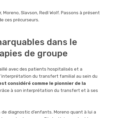
r, Moreno, Slavson, Redl Wolf. Passons à présent
de ces précurseurs.
marquables dans le
apies de groupe
illé avec des patients hospitalisés et a
interprétation du transfert familial au sein du
est considéré comme le pionnier de la
grâce à son interprétation du transfert et à ses
s de diagnostic d’enfants. Moreno quant à lui a