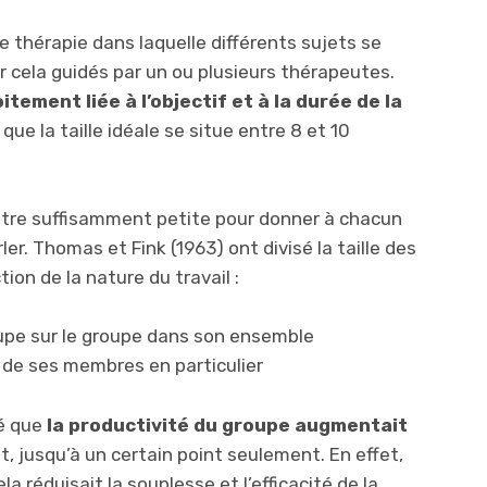
e thérapie dans laquelle différents sujets se
ur cela guidés par un ou plusieurs thérapeutes.
itement liée à l’objectif et à la durée de la
ue la taille idéale se situe entre 8 et 10
t être suffisamment petite pour donner à chacun
ler. Thomas et Fink (1963) ont divisé la taille des
on de la nature du travail :
oupe sur le groupe dans son ensemble
 de ses membres en particulier
té que
la productivité du groupe augmentait
, jusqu’à un certain point seulement. En effet,
la réduisait la souplesse et l’efficacité de la