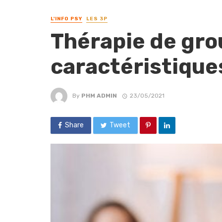
L'INFO PSY
LES 3P
Thérapie de gro
caractéristiques
By
PHM ADMIN
23/05/2021
Share
Tweet