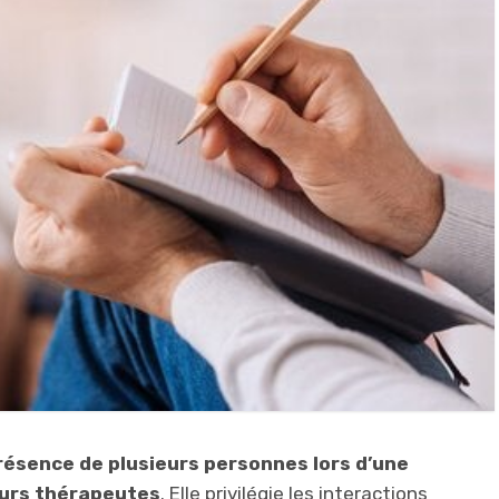
résence de plusieurs personnes lors d’une
eurs thérapeutes
. Elle privilégie les interactions