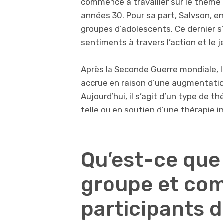
commencé à travailler sur le thèm
années 30. Pour sa part, Salvson, e
groupes d’adolescents. Ce dernier s
sentiments à travers l’action et le j
Après la Seconde Guerre mondiale, l
accrue en raison d’une augmentati
Aujourd’hui, il s’agit d’un type de t
telle ou en soutien d’une thérapie in
Qu’est-ce que 
groupe et com
participants d