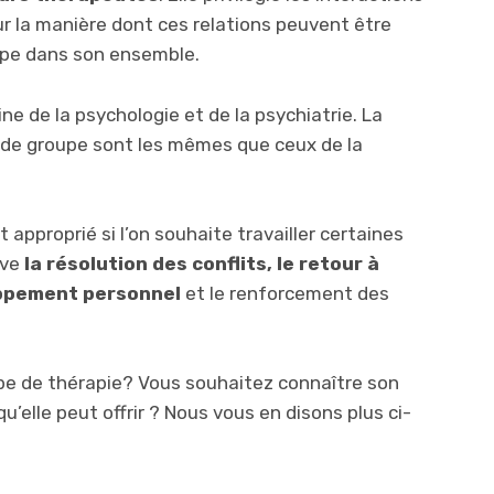
ur la manière dont ces relations peuvent être
upe dans son ensemble.
ne de la psychologie et de la psychiatrie. La
e de groupe sont les mêmes que ceux de la
 approprié si l’on souhaite travailler certaines
uve
la résolution des conflits, le retour à
loppement personnel
et le renforcement des
ype de thérapie? Vous souhaitez connaître son
u’elle peut offrir ? Nous vous en disons plus ci-