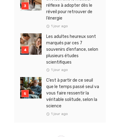
réflexe à adopter dès le
réveil pour retrouver de
l’énergie
1 jour ago
Les adultes heureux sont
marqués par ces 7
souvenirs d’enfance, selon
plusieurs études
scientifiques
1 jour ago
C’est à partir de ce seuil
que le temps passé seul va
vous faire ressentir la
véritable solitude, selon la
science
1 jour ago