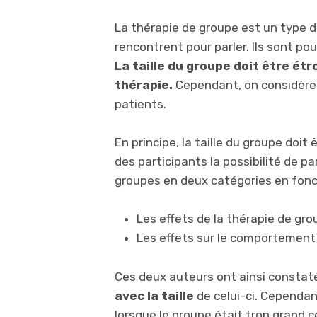
La thérapie de groupe est un type d
rencontrent pour parler. Ils sont po
La taille du groupe doit être étro
thérapie.
Cependant, on considère q
patients.
En principe, la taille du groupe doi
des participants la possibilité de par
groupes en deux catégories en foncti
Les effets de la thérapie de gr
Les effets sur le comportement
Ces deux auteurs ont ainsi consta
avec la taille
de celui-ci. Cependant
lorsque le groupe était trop grand ce