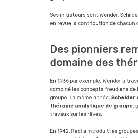
Ses initiateurs sont Wender, Schilde
en revue la contribution de chacun 
Des pionniers re
domaine des thér
En 1936 par exemple, Wender a trava
combiné les concepts freudiens de l’
groupe. La même année,
Schelder 
thérapie analytique de groupe
, 
travaux sur les rêves.
En 1942, Redl a introduit les groupe