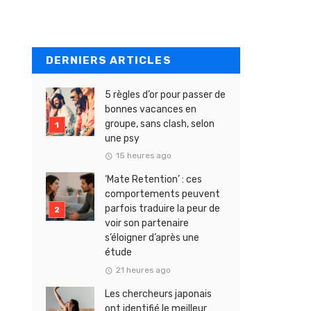
DERNIERS ARTICLES
5 règles d’or pour passer de
bonnes vacances en
groupe, sans clash, selon
une psy
15 heures ago
‘Mate Retention’ : ces
comportements peuvent
parfois traduire la peur de
voir son partenaire
s’éloigner d’après une
étude
21 heures ago
Les chercheurs japonais
ont identifié le meilleur