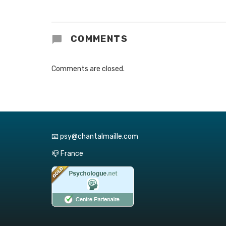
COMMENTS
Comments are closed.
📧 psy@chantalmaille.com
📪 France