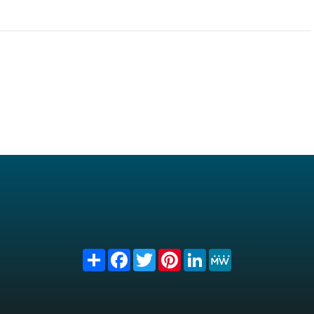
Share
Facebook
Twitter
Pinterest
LinkedIn
MeWe