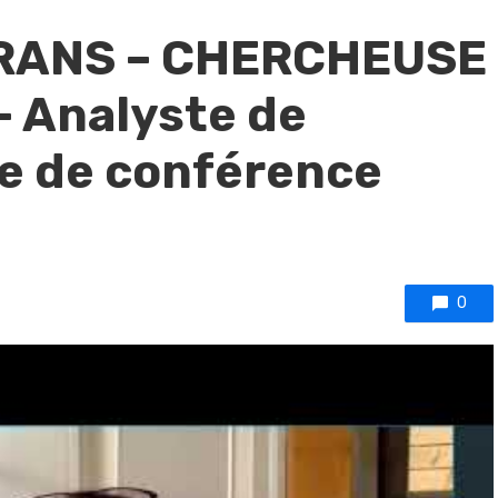
RANS – CHERCHEUSE
 Analyste de
re de conférence
0