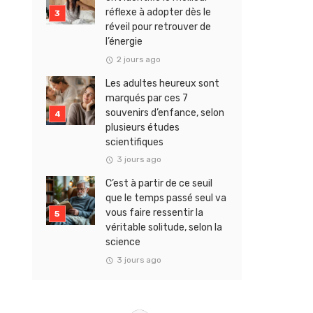
réflexe à adopter dès le
réveil pour retrouver de
l’énergie
2 jours ago
Les adultes heureux sont
marqués par ces 7
souvenirs d’enfance, selon
plusieurs études
scientifiques
3 jours ago
C’est à partir de ce seuil
que le temps passé seul va
vous faire ressentir la
véritable solitude, selon la
science
3 jours ago