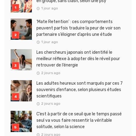
en groupe, sans clash, selon une psy
1 jour ago
‘Mate Retention’ : ces comportements
peuvent parfois traduire la peur de voir son
partenaire s’éloigner d’après une étude
1 jour ago
Les chercheurs japonais ont identifié le
meilleur réflexe à adopter dès le réveil pour
retrouver de l’énergie
2 jours ago
Les adultes heureux sont marqués par ces 7
souvenirs d’enfance, selon plusieurs études
scientifiques
2 jours ago
C’est à partir de ce seuil que le temps passé
seul va vous faire ressentir la véritable
solitude, selon la science
2 jours ago