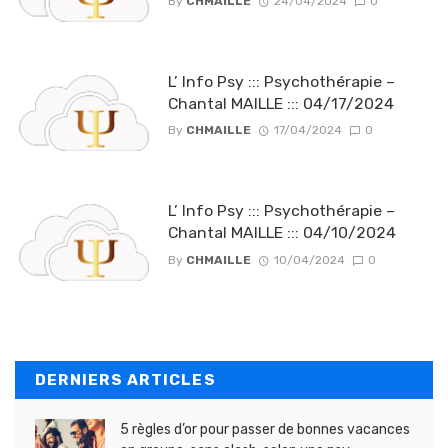
By
CHMAILLE
24/04/2024
0
L’ Info Psy ::: Psychothérapie –
Chantal MAILLE ::: 04/17/2024
By
CHMAILLE
17/04/2024
0
L’ Info Psy ::: Psychothérapie –
Chantal MAILLE ::: 04/10/2024
By
CHMAILLE
10/04/2024
0
DERNIERS ARTICLES
5 règles d’or pour passer de bonnes vacances