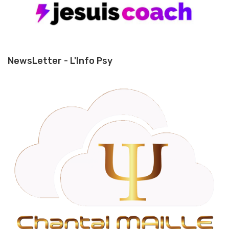
NewsLetter - L'Info Psy