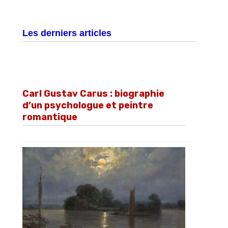
Les derniers articles
Carl Gustav Carus : biographie
d’un psychologue et peintre
romantique