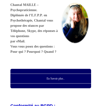
Chantal MAILLE –
Psychopraticienne.
Diplômée de l’E.F.P.P. en
Psychothérapie, Chantal vous
propose des séances par
Téléphone, Skype, des réponses à
vos questions
par eMail.
Vous vous posez des questions :
Pour qui ? Pourquoi ? Quand ?
En Savoir plus..
Conformité au RGPD :