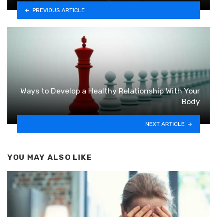
PREVIOUS ARTICLE
Ways to Develop a Healthy Relationship With Your
Body
NEXT ARTICLE
YOU MAY ALSO LIKE