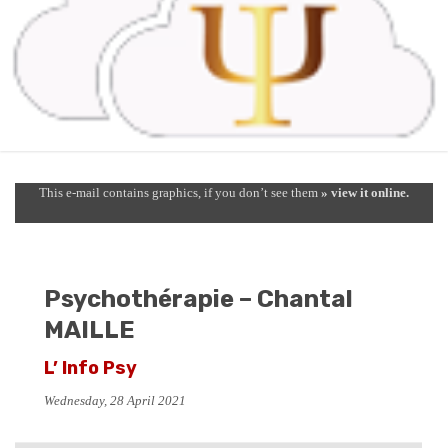
This e-mail contains graphics, if you don’t see them
» view it online.
Psychothérapie – Chantal
MAILLE
L’ Info Psy
Wednesday, 28 April 2021