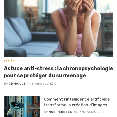
LES 3P
Astuce anti-stress : la chronopsychologie
pour se protéger du surmenage
By
CHMAILLE
3 jours ago
0
Comment l’intelligence artificielle
transforme la création d’images
By
NOS PENSEES
13/07/2026
0