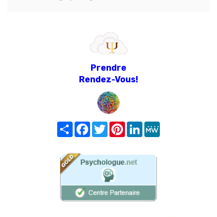
Prendre
Rendez-Vous!
Share
Facebook
Twitter
Pinterest
LinkedIn
MeWe