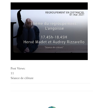
Post Views:
11
Séance de clôture