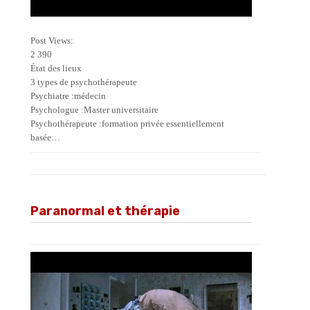
Post Views:
2 390
État des lieux
3 types de psychothérapeute
Psychiatre :médecin
Psychologue :Master universitaire
Psychothérapeute :formation privée essentiellement
basée…
Paranormal et thérapie