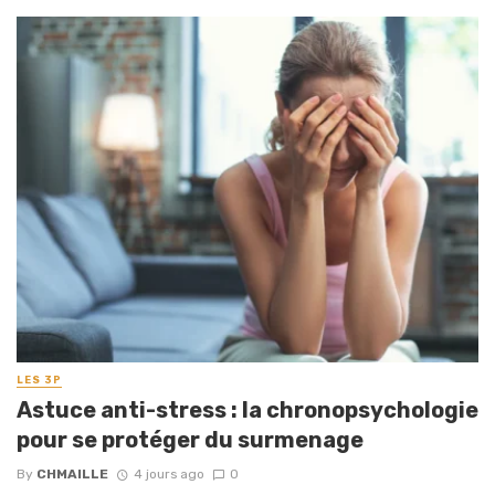
LES 3P
Astuce anti-stress : la chronopsychologie
pour se protéger du surmenage
By
CHMAILLE
4 jours ago
0