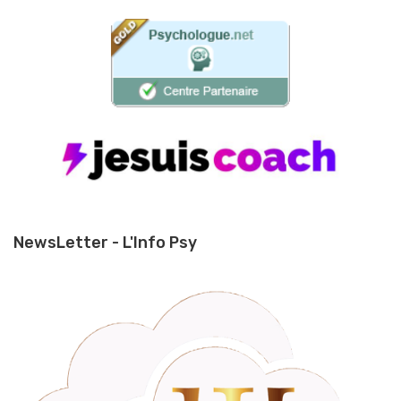
NewsLetter - L'Info Psy