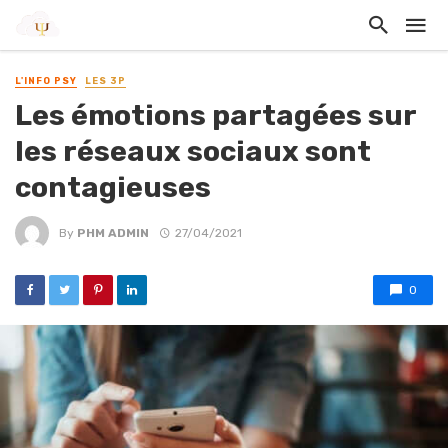
L'INFO PSY
LES 3P
Les émotions partagées sur
les réseaux sociaux sont
contagieuses
By
PHM ADMIN
27/04/2021
0