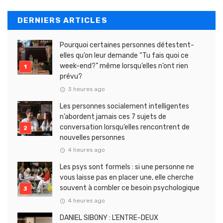
DERNIERS ARTICLES
Pourquoi certaines personnes détestent-
elles qu’on leur demande “Tu fais quoi ce
week-end?” même lorsqu’elles n’ont rien
prévu?
3 heures ago
Les personnes socialement intelligentes
n’abordent jamais ces 7 sujets de
conversation lorsqu’elles rencontrent de
nouvelles personnes
4 heures ago
Les psys sont formels : si une personne ne
vous laisse pas en placer une, elle cherche
souvent à combler ce besoin psychologique
4 heures ago
DANIEL SIBONY : L’ENTRE-DEUX