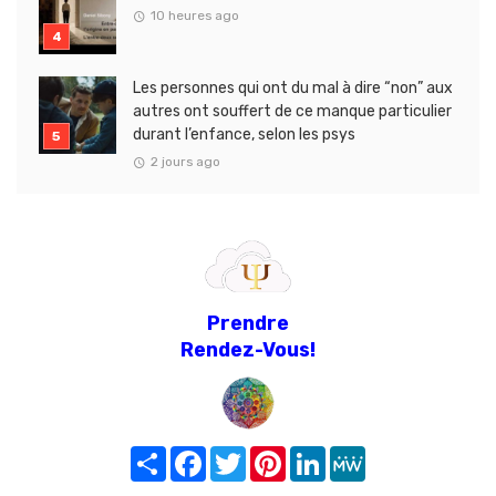
10 heures ago
Les personnes qui ont du mal à dire “non” aux
autres ont souffert de ce manque particulier
durant l’enfance, selon les psys
2 jours ago
Prendre
Rendez-Vous!
Share
Facebook
Twitter
Pinterest
LinkedIn
MeWe