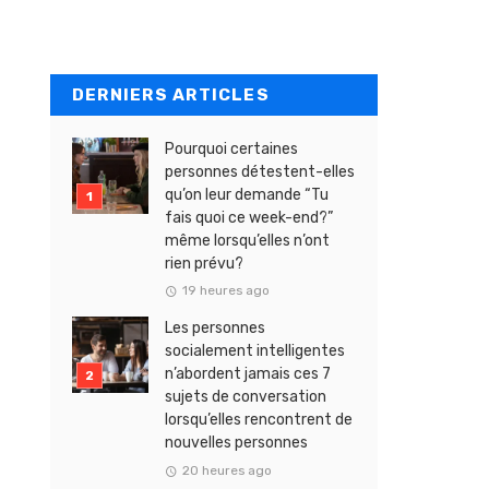
DERNIERS ARTICLES
Pourquoi certaines
personnes détestent-elles
qu’on leur demande “Tu
fais quoi ce week-end?”
même lorsqu’elles n’ont
rien prévu?
19 heures ago
Les personnes
socialement intelligentes
n’abordent jamais ces 7
sujets de conversation
lorsqu’elles rencontrent de
nouvelles personnes
20 heures ago