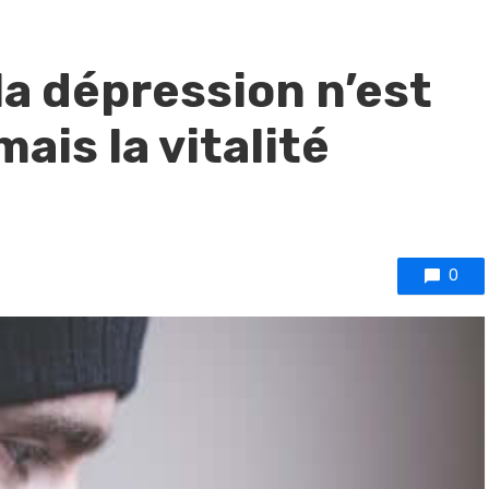
la dépression n’est
ais la vitalité
0