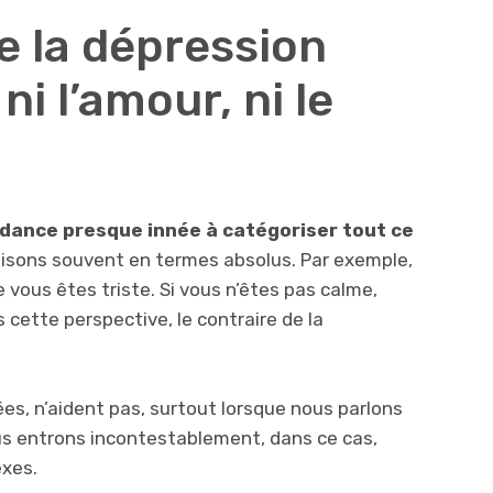
e la dépression
, ni l’amour, ni le
dance presque innée à catégoriser tout ce
faisons souvent en termes absolus. Par exemple,
e vous êtes triste. Si vous n’êtes pas calme,
 cette perspective, le contraire de la
ées, n’aident pas, surtout lorsque nous parlons
us entrons incontestablement, dans ce cas,
exes.