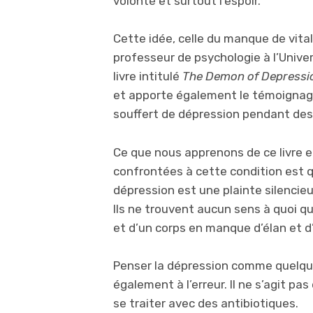
volonté et surtout l’espoir.
Cette idée, celle du manque de vitali
professeur de psychologie à l’Univ
livre intitulé
The Demon of Depressi
et apporte également le témoignag
souffert de dépression pendant des
Ce que nous apprenons de ce livre e
confrontées à cette condition est q
dépression est une plainte silencie
Ils ne trouvent aucun sens à quoi qu
et d’un corps en manque d’élan et d
Penser la dépression comme quelqu
également à l’erreur. Il ne s’agit pa
se traiter avec des antibiotiques.