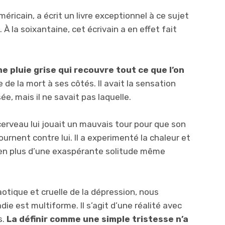
méricain, a écrit un livre exceptionnel à ce sujet
. À la soixantaine, cet écrivain a en effet fait
 pluie grise qui
re
couvre tout
ce que l’on
 de la mort à ses côtés. Il avait la sensation
ée, mais il ne savait pas laquelle.
n cerveau lui jouait un mauvais tour pour que son
urnent contre lui. Il a experimenté la chaleur et
e, en plus d’une exaspérante solitude même
aotique et cruelle de la dépression, nous
e est multiforme. Il s’agit d’une réalité avec
s.
La définir comme une simple tristesse n’a