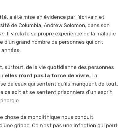
té, a été mise en évidence par l’écrivain et
ersité de Columbia, Andrew Solomon, dans son
on
. Il y relate sa propre expérience de la maladie
e d’un grand nombre de personnes qui ont
 années.
t, surtout, de la vie quotidienne des personnes
u’
elles n’ont pas la force de vivre
. La
use de ceux qui sentent qu’ils manquent de tout.
e ce soit et se sentent prisonniers d’un esprit
’énergie.
e chose de monolithique nous conduit
s d’une grippe. Ce n’est pas une infection qui peut