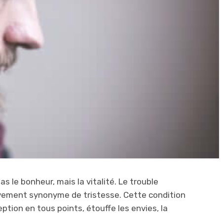
as le bonheur, mais la vitalité. Le trouble
sivement synonyme de tristesse. Cette condition
tion en tous points, étouffe les envies, la