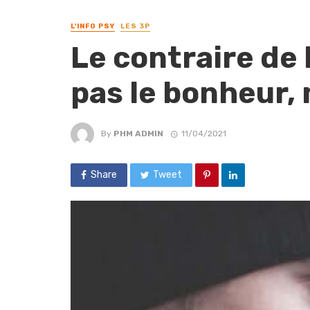
L'INFO PSY
LES 3P
Le contraire de 
pas le bonheur, m
By
PHM ADMIN
11/04/2021
Share
Tweet