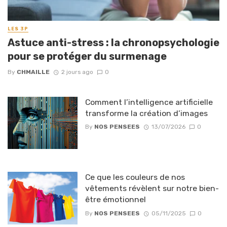
LES 3P
Astuce anti-stress : la chronopsychologie
pour se protéger du surmenage
By
CHMAILLE
2 jours ago
0
Comment l’intelligence artificielle
transforme la création d’images
By
NOS PENSEES
13/07/2026
0
Ce que les couleurs de nos
vêtements révèlent sur notre bien-
être émotionnel
By
NOS PENSEES
05/11/2025
0