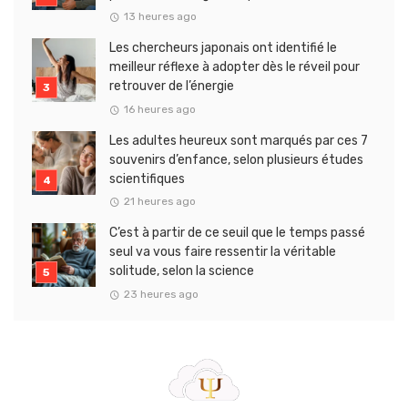
13 heures ago
Les chercheurs japonais ont identifié le
meilleur réflexe à adopter dès le réveil pour
retrouver de l’énergie
16 heures ago
Les adultes heureux sont marqués par ces 7
souvenirs d’enfance, selon plusieurs études
scientifiques
21 heures ago
C’est à partir de ce seuil que le temps passé
seul va vous faire ressentir la véritable
solitude, selon la science
23 heures ago