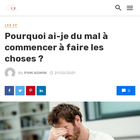
LES 3P
Pourquoi ai-je du mal à
commencer à faire les
choses ?
By
PHM ADMIN
21/02/2021
0