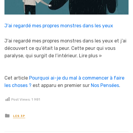
J’ai regardé mes propres monstres dans les yeux
J’ai regardé mes propres monstres dans les yeux et j’ai
découvert ce qu’était la peur. Cette peur qui vous
paralyse, qui surgit de l’intérieur.
Lire plus »
Cet article
Pourquoi ai-je du mal à commencer à faire
les choses ?
est apparu en premier sur
Nos Pensées
.
Post Views:
1 981
Posted in
LES 3P