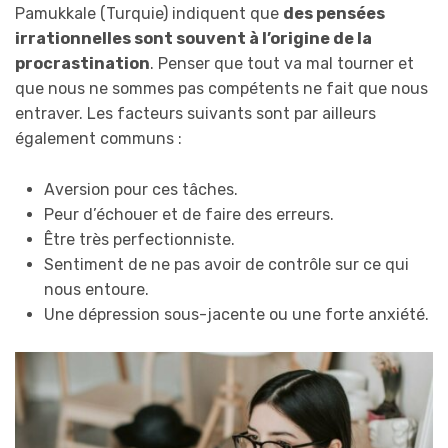
Pamukkale (Turquie) indiquent que
des pensées
irrationn
elles sont
souvent à l’
origi
ne de la
procrastination
. Penser que tout va mal tourner et
que nous ne sommes pas compétents ne fait que nous
entraver. Les facteurs suivants sont par ailleurs
également communs :
Aversion pour ces tâches.
Peur d’échouer et de faire des erreurs.
Être très perfectionniste.
Sentiment de ne pas avoir de contrôle sur ce qui
nous entoure.
Une dépression sous-jacente ou une forte anxiété.