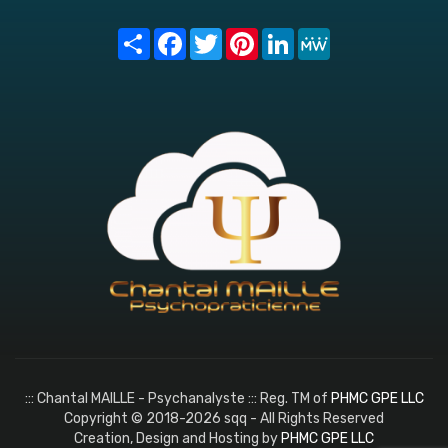
Share
Facebook
Twitter
Pinterest
LinkedIn
MeWe
::: Chantal MAILLE - Psychanalyste ::: Reg. TM of
PHMC GPE LLC
Copyright © 2018-2026 sqq - All Rights Reserved
Creation, Design and Hosting by
PHMC GPE LLC