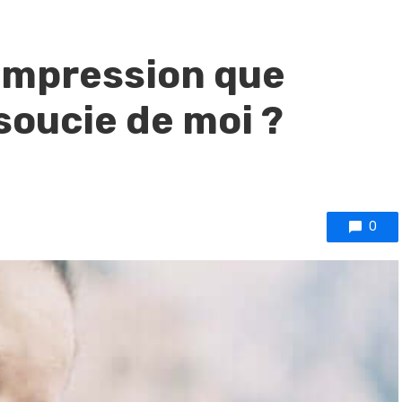
’impression que
soucie de moi ?
0