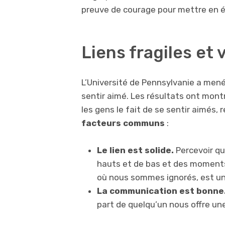
preuve de courage pour mettre en év
Liens fragiles et 
L’Université de Pennsylvanie a mené
sentir aimé. Les résultats ont montr
les gens le fait de se sentir aimés,
facteurs communs
:
Le lien est solide.
Percevoir que
hauts et de bas et des momen
où nous sommes ignorés, est un
La communication est bonne
part de quelqu’un nous offre une