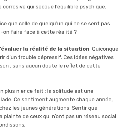
 corrosive qui secoue l’équilibre psychique.
rice que celle de quelqu’un qui ne se sent pas
-on faire face à cette réalité ?
’évaluer la réalité de la situation
. Quiconque
frir d’un trouble dépressif. Ces idées négatives
sont sans aucun doute le reflet de cette
 plus nier ce fait : la solitude est une
malade. Ce sentiment augmente chaque année,
chez les jeunes générations. Sentir que
 plainte de ceux qui n’ont pas un réseau social
ofondissons
.