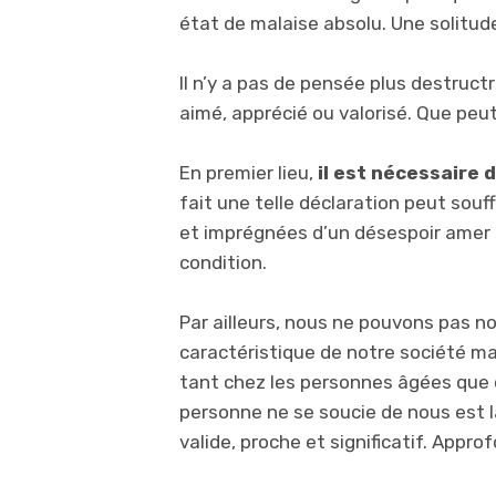
état de malaise absolu. Une solitude
Il n’y a pas de pensée plus destruct
aimé, apprécié ou valorisé. Que peut
En premier lieu,
il est nécessaire d
fait une telle déclaration peut souf
et imprégnées d’un désespoir amer 
condition.
Par ailleurs, nous ne pouvons pas non
caractéristique de notre société 
tant chez les personnes âgées que 
personne ne se soucie de nous est la
valide, proche et significatif. Appr