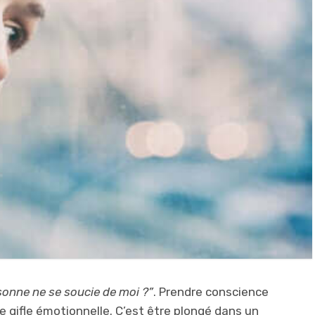
sonne ne se soucie de moi ?”
. Prendre conscience
e gifle émotionnelle. C’est être plongé dans un