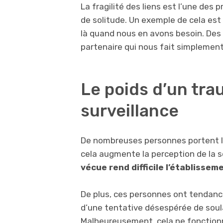
La fragilité des liens est l’une des 
de solitude. Un exemple de cela est 
là quand nous en avons besoin. Des 
partenaire qui nous fait simplement
Le poids d’un tr
surveillance
De nombreuses personnes portent l
cela augmente la perception de la s
vécue rend difficile l’établisseme
De plus, ces personnes ont tendance
d’une tentative désespérée de soulag
Malheureusement, cela ne fonction