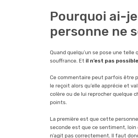
Pourquoi ai-je
personne ne s
Quand quelqu’un se pose une telle q
souffrance. Et
il n’est pas possib
Ce commentaire peut parfois être p
le reçoit alors qu’elle apprécie et v
colère ou de lui reprocher quelque
points.
La première est que cette personne 
seconde est que ce sentiment, loin 
n’agit pas correctement. Il faut don