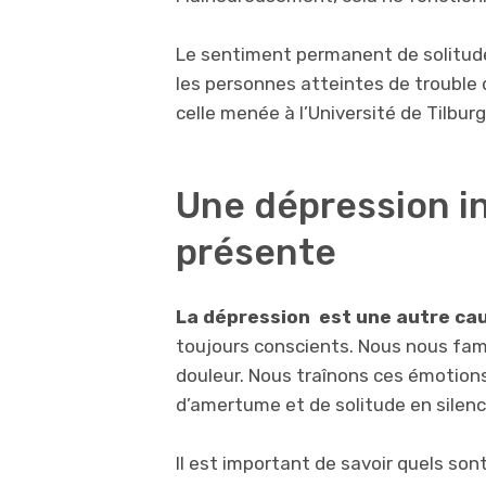
Le sentiment permanent de solitu
les personnes atteintes de troubl
celle menée à l’Université de Tilbur
Une dépression in
présente
La dépression est une autre cau
toujours conscients. Nous nous fami
douleur. Nous traînons ces émotions
d’amertume et de solitude en silenc
Il est important de savoir quels so