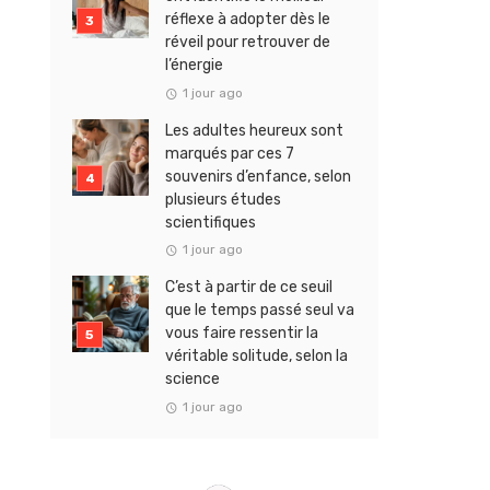
réflexe à adopter dès le
réveil pour retrouver de
l’énergie
1 jour ago
Les adultes heureux sont
marqués par ces 7
souvenirs d’enfance, selon
plusieurs études
scientifiques
1 jour ago
C’est à partir de ce seuil
que le temps passé seul va
vous faire ressentir la
véritable solitude, selon la
science
1 jour ago