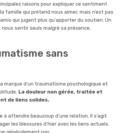
principales raisons pour expliquer ce sentiment
la famille qui prétend nous aimer, mais n’est pas
amis qui jugent plus qu’apporter du soutien. Un
 nous sentir seuls malgré sa présence.
aumatisme sans
a marque d’un traumatisme psychologique et
olitude.
La douleur non gérée, traitée et
nt de liens solides.
 à attendre beaucoup d’une relation. Il s’agit
er les blessures d’hier avec les liens actuels.
ne généralement pas.