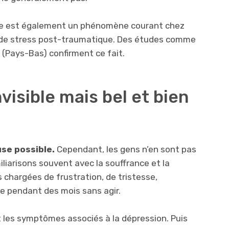
de est également un phénomène courant chez
e de stress post-traumatique. Des études comme
g (Pays-Bas) confirment ce fait.
visible mais bel et bien
se possible.
Cependant, les gens n’en sont pas
liarisons souvent avec la souffrance et la
 chargées de frustration, de tristesse,
e pendant des mois sans agir.
nt les symptômes associés à la dépression. Puis