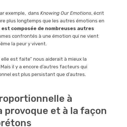
par exemple, dans
Knowing Our Emotions
, écrit
dure plus longtemps que les autres émotions en
e est composée de nombreuses autres
mmes confrontés à une émotion qui ne vient
même la peur y vivent.
 elle est faite” nous aiderait à mieux la
ais il y a encore d’autres facteurs qui
nnel est plus persistant que d’autres.
proportionnelle à
a provoque et à la façon
prétons