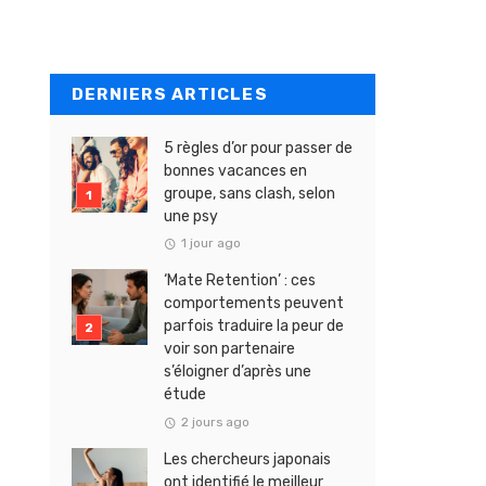
DERNIERS ARTICLES
5 règles d’or pour passer de
bonnes vacances en
groupe, sans clash, selon
une psy
1 jour ago
‘Mate Retention’ : ces
comportements peuvent
parfois traduire la peur de
voir son partenaire
s’éloigner d’après une
étude
2 jours ago
Les chercheurs japonais
ont identifié le meilleur