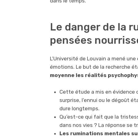
dans le temps.
Le danger de la r
pensées nourriss
L’Université de Louvain a mené une
émotions. Le but de la recherche ét
moyenne les réalités psychophy
Cette étude a mis en évidence qu
surprise, l’ennui ou le dégoût éta
dure longtemps.
Qu’est-ce qui fait que la trist
dans nos vies ? La réponse se 
Les ruminations mentales sur