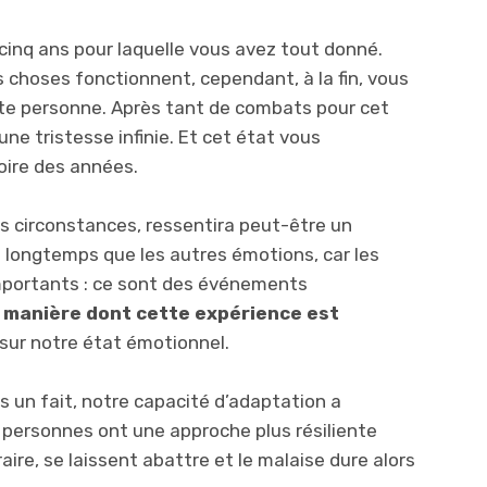
cinq ans pour laquelle vous avez tout donné.
s choses fonctionnent, cependant, à la fin, vous
ette personne. Après tant de combats pour cet
e tristesse infinie. Et cet état vous
ire des années.
 circonstances, ressentira peut-être un
 longtemps que les autres émotions, car les
mportants : ce sont des événements
a manière dont cette expérience est
 sur notre état émotionnel.
ns un fait, notre capacité d’adaptation a
 personnes ont une approche plus résiliente
raire, se laissent abattre et le malaise dure alors