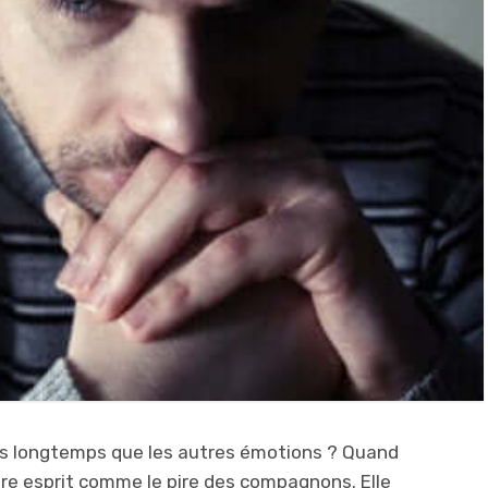
lus longtemps que les autres émotions ? Quand
notre esprit comme le pire des compagnons. Elle