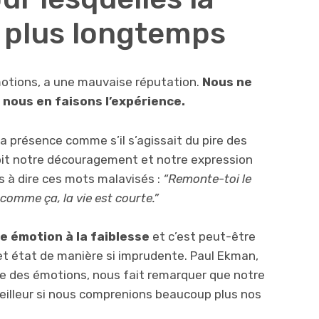
e plus longtemps
otions, a une mauvaise réputation.
Nous ne
 nous en faisons l’expérience.
 présence comme s’il s’agissait du pire des
oit notre découragement et notre expression
s à dire ces mots malavisés :
“Remonte-toi le
 comme ça, la vie est courte.”
e émotion à la faiblesse
et c’est peut-être
et état de manière si imprudente. Paul Ekman,
de des émotions, nous fait remarquer que notre
eilleur si nous comprenions beaucoup plus nos