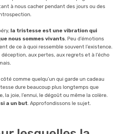
vitant à nous cacher pendant des jours ou des
introspection.
péry,
la tristesse est une vibration qui
 que nous sommes vivants
. Peu d’émotions
ent de ce à quoi ressemble souvent l’existence.
 déception, aux pertes, aux regrets et à l’écho
mais.
 de côté comme quelqu’un qui garde un cadeau
tristesse dure beaucoup plus longtemps que
 la joie, l’ennui, le dégoût ou même la colère.
nsi a un but
. Approfondissons le sujet.
ur lesquelles la