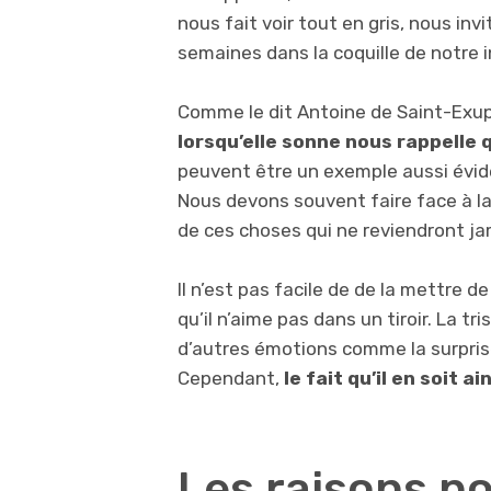
nous fait voir tout en gris, nous in
semaines dans la coquille de notre 
Comme le dit Antoine de Saint-Exu
lorsqu’elle sonne nous rappelle
peuvent être un exemple aussi évid
Nous devons souvent faire face à la
de ces choses qui ne reviendront ja
Il n’est pas facile de de la mettre
qu’il n’aime pas dans un tiroir. La 
d’autres émotions comme la surprise,
Cependant,
le fait qu’il en soit ai
Les raisons po