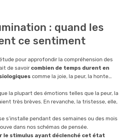
umination : quand les
ent ce sentiment
 étude pour approfondir la compréhension des
ait de savoir
combien de temps durent en
siologiques
comme la joie, la peur, la honte…
e la plupart des émotions telles que la peur, la
ient très brèves. En revanche, la tristesse, elle,
esse s’installe pendant des semaines ou des mois
trouve dans nos schémas de pensée.
 le stimulus ayant déclenché cet état