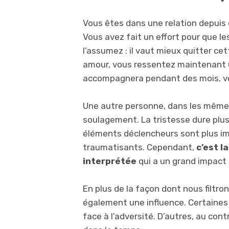
Vous êtes dans une relation depuis 
Vous avez fait un effort pour que le
l’assumez : il vaut mieux quitter c
amour, vous ressentez maintenant un
accompagnera pendant des mois, vo
Une autre personne, dans les mêmes
soulagement. La tristesse dure plus
éléments déclencheurs sont plus i
traumatisants. Cependant,
c’est l
interprétée
qui a un grand impact
En plus de la façon dont nous filtro
également une influence. Certaines
face à l’adversité. D’autres, au cont