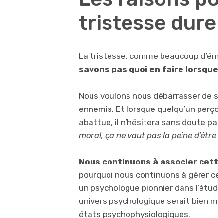
tristesse dur
La tristesse, comme beaucoup d’ém
savons pas quoi en faire lorsque
Nous voulons nous débarrasser de sa
ennemis. Et lorsque quelqu’un perç
abattue, il n’hésitera sans doute pa
moral, ça ne vaut pas la peine d’être
Nous continuons à associer cett
pourquoi nous continuons à gérer c
un psychologue pionnier dans l’étu
univers psychologique serait bien m
états psychophysiologiques.