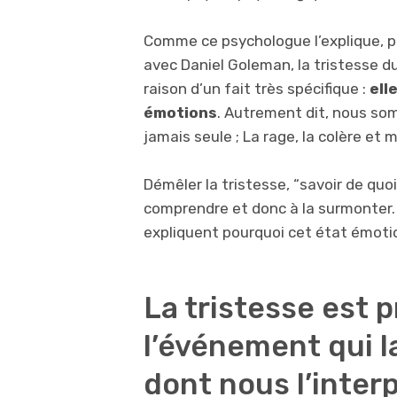
Comme ce psychologue l’explique, 
avec Daniel Goleman, la tristesse 
raison d’un fait très spécifique :
ell
émotions
. Autrement dit, nous so
jamais seule ; La rage, la colère et 
Démêler la tristesse, “savoir de quoi
comprendre et donc à la surmonter. M
expliquent pourquoi cet état émotio
La tristesse est 
l’événement qui l
dont nous l’inter