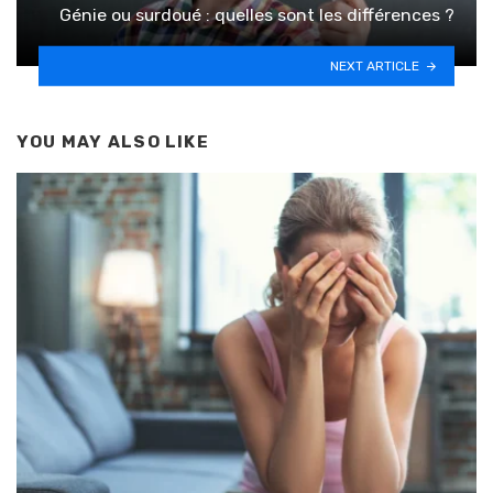
Génie ou surdoué : quelles sont les différences ?
NEXT ARTICLE
YOU MAY ALSO LIKE