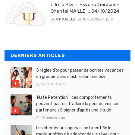
L’ Info Psy ::: Psychothérapie –
Chantal MAILLE ::: 04/10/2024
By
CHMAILLE
10/04/2024
0
DERNIERS ARTICLES
5 règles d’or pour passer de bonnes vacances
en groupe, sans clash, selon une psy
12 heures ago
‘Mate Retention’ : ces comportements
peuvent parfois traduire la peur de voir son
partenaire s’éloigner d’après une étude
18 heures ago
Les chercheurs japonais ont identifié le
meilleur réflexe à adopter dès le réveil pour