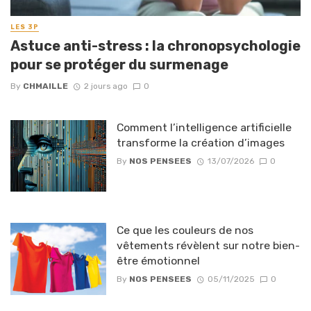
LES 3P
Astuce anti-stress : la chronopsychologie
pour se protéger du surmenage
By
CHMAILLE
2 jours ago
0
Comment l’intelligence artificielle
transforme la création d’images
By
NOS PENSEES
13/07/2026
0
Ce que les couleurs de nos
vêtements révèlent sur notre bien-
être émotionnel
By
NOS PENSEES
05/11/2025
0