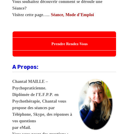
Vous souhaitez découvrir comment se déroule une
Séance?
Visitez cette page…..
Séance, Mode d’Emploi
Prendre Rendez-Vous
A Propos:
Chantal MAILLE –
Psychopraticienne.
Diplômée de l’E.F.P.P. en
Psychothérapie, Chantal vous
propose des séances par
Téléphone, Skype, des réponses à
vos questions
par eMail.