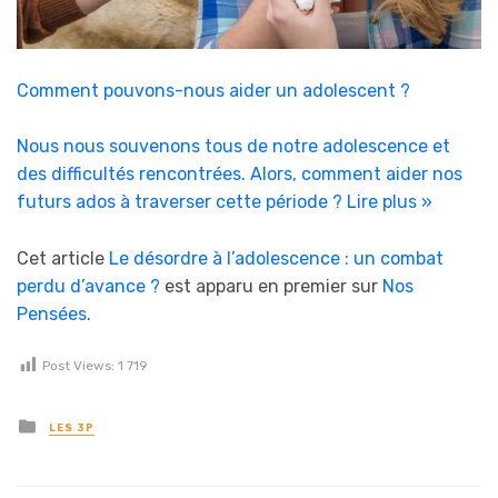
Comment pouvons-nous aider un adolescent ?
Nous nous souvenons tous de notre adolescence et
des difficultés rencontrées. Alors, comment aider nos
futurs ados à traverser cette période ?
Lire plus »
Cet article
Le désordre à l’adolescence : un combat
perdu d’avance ?
est apparu en premier sur
Nos
Pensées
.
Post Views:
1 719
Posted in
LES 3P