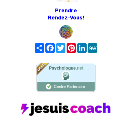
Prendre
Rendez-Vous!
Share
Facebook
Twitter
Pinterest
LinkedIn
MeWe