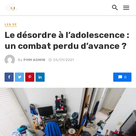
LES 3P
Le désordre à l’adolescence :
un combat perdu d’avance ?
By
PHM ADMIN
05/01/2021
0