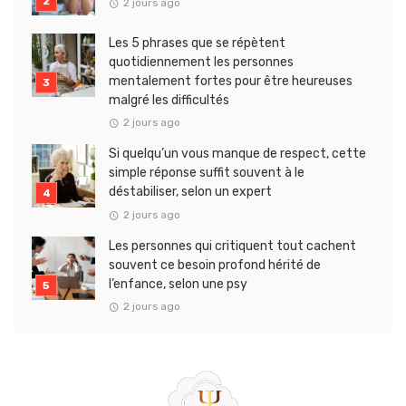
2 jours ago
Les 5 phrases que se répètent
quotidiennement les personnes
mentalement fortes pour être heureuses
malgré les difficultés
2 jours ago
Si quelqu’un vous manque de respect, cette
simple réponse suffit souvent à le
déstabiliser, selon un expert
2 jours ago
Les personnes qui critiquent tout cachent
souvent ce besoin profond hérité de
l’enfance, selon une psy
2 jours ago