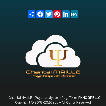
Share
Facebook
Twitter
Pinterest
LinkedIn
MeWe
::: Chantal MAILLE - Psychanalyste ::: Reg. TM of
PHMC GPE LLC
Copyright © 2018-2026 sqq - All Rights Reserved