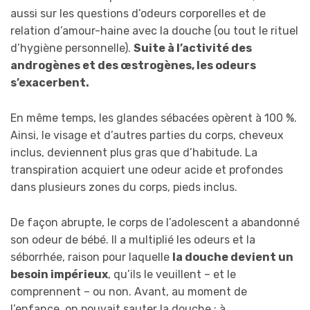
aussi sur les questions d’odeurs corporelles et de
relation d’amour-haine avec la douche (ou tout le rituel
d’hygiène personnelle).
Suite à l’activité des
androgènes et des œstrogènes, les odeurs
s’exacerbent.
En même temps, les glandes sébacées opèrent à 100 %.
Ainsi, le visage et d’autres parties du corps, cheveux
inclus, deviennent plus gras que d’habitude. La
transpiration acquiert une odeur acide et profondes
dans plusieurs zones du corps, pieds inclus.
De façon abrupte, le corps de l’adolescent a abandonné
son odeur de bébé. Il a multiplié les odeurs et la
séborrhée, raison pour laquelle
la douche devient un
besoin impérieux
, qu’ils le veuillent – et le
comprennent – ou non. Avant, au moment de
l’enfance, on pouvait sauter la douche ; à