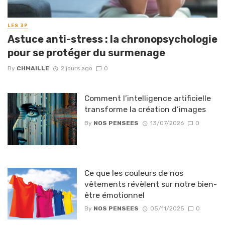
LES 3P
Astuce anti-stress : la chronopsychologie
pour se protéger du surmenage
By
CHMAILLE
2 jours ago
0
Comment l’intelligence artificielle
transforme la création d’images
By
NOS PENSEES
13/07/2026
0
Ce que les couleurs de nos
vêtements révèlent sur notre bien-
être émotionnel
By
NOS PENSEES
05/11/2025
0