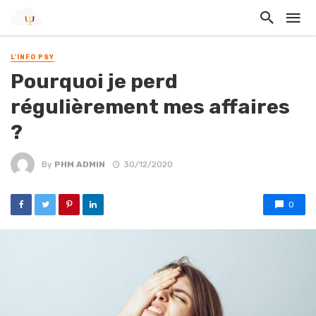
L'INFO PSY
Pourquoi je perd
régulièrement mes affaires
?
By
PHM ADMIN
30/12/2020
0