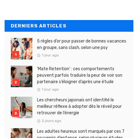
DERNIERS ARTICLES
5 règles d’or pour passer de bonnes vacances
en groupe, sans clash, selon une psy
1 jour ago
‘Mate Retention’ : ces comportements
peuvent parfois traduire la peur de voir son
partenaire s’éloigner d’après une étude
1 jour ago
Les chercheurs japonais ont identifié le
meilleur réflexe à adopter dès le réveil pour
retrouver de l’énergie
2 jours ago
Les adultes heureux sont marqués par ces 7
souvenirs d’enfance, selon plusieurs études