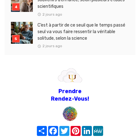
scientifiques
2 jours ago
C’est à partir de ce seuil que le temps passé
seul va vous faire ressentir la véritable
solitude, selon la science
2 jours ago
Prendre
Rendez-Vous!
Share
Facebook
Twitter
Pinterest
LinkedIn
MeWe