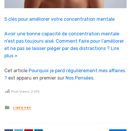
5 clés pour améliorer votre concentration mentale
Avoir une bonne capacité de concentration mentale
n’est pas toujours aisé. Comment faire pour l’améliorer
et ne pas se laisser piéger par des distractions ?
Lire
plus »
Cet article
Pourquoi je perd régulièrement mes affaires
?
est apparu en premier sur
Nos Pensées
.
Post Views:
2 615
Posted in
L'INFO PSY