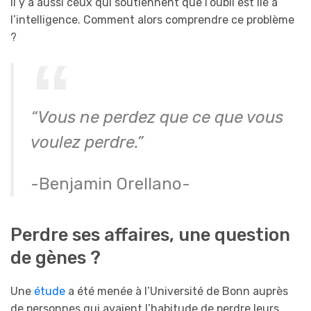
Il y a aussi ceux qui soutiennent que l’oubli est lié à
l’intelligence. Comment alors comprendre ce problème
?
“Vous ne perdez que ce que vous
voulez perdre.”
-Benjamin Orellano-
Perdre ses affaires, une question
de gènes ?
Une
étude
a été menée à l’Université de Bonn auprès
de personnes qui avaient l’habitude de perdre leurs