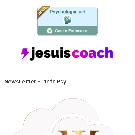
NewsLetter - L'Info Psy