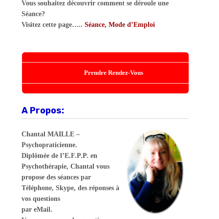
Vous souhaitez découvrir comment se déroule une
Séance?
Visitez cette page…..
Séance, Mode d’Emploi
Prendre Rendez-Vous
A Propos:
Chantal MAILLE –
Psychopraticienne.
Diplômée de l’E.F.P.P. en
Psychothérapie, Chantal vous
propose des séances par
Téléphone, Skype, des réponses à
vos questions
par eMail.