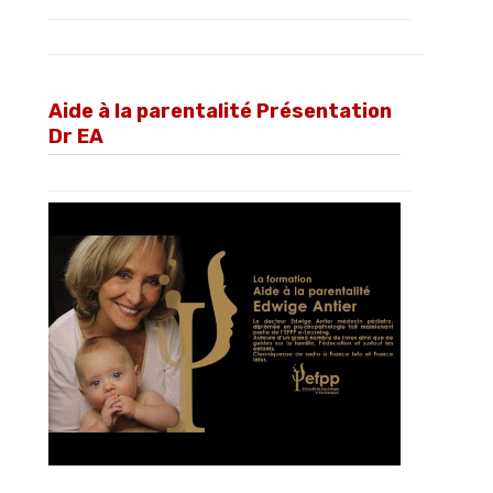
Aide à la parentalité Présentation
Dr EA