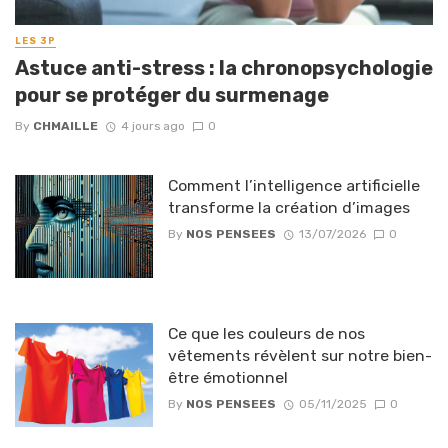
LES 3P
Astuce anti-stress : la chronopsychologie
pour se protéger du surmenage
By
CHMAILLE
4 jours ago
0
Comment l’intelligence artificielle
transforme la création d’images
By
NOS PENSEES
13/07/2026
0
Ce que les couleurs de nos
vêtements révèlent sur notre bien-
être émotionnel
By
NOS PENSEES
05/11/2025
0