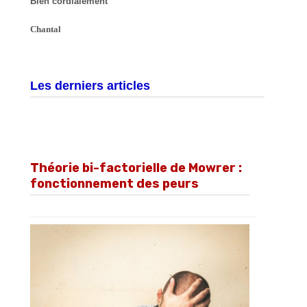
Bien cordialement
Chantal
Les derniers articles
Théorie bi-factorielle de Mowrer :
fonctionnement des peurs