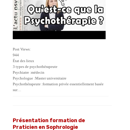
Post Views:
944
État des lieux
3 types de psychothérapeute
Psychiatre :médecin
Psychologue :Master universitaire
Psychothérapeute :formation privée essentiellement basée
sur…
Présentation formation de
Praticien en Sophrologie