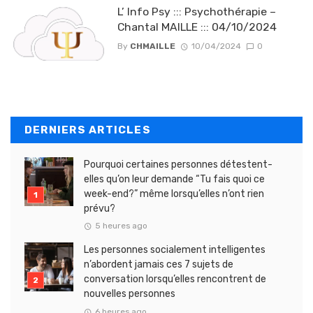
L’ Info Psy ::: Psychothérapie –
Chantal MAILLE ::: 04/10/2024
By
CHMAILLE
10/04/2024
0
DERNIERS ARTICLES
Pourquoi certaines personnes détestent-
elles qu’on leur demande “Tu fais quoi ce
week-end?” même lorsqu’elles n’ont rien
prévu?
5 heures ago
Les personnes socialement intelligentes
n’abordent jamais ces 7 sujets de
conversation lorsqu’elles rencontrent de
nouvelles personnes
6 heures ago