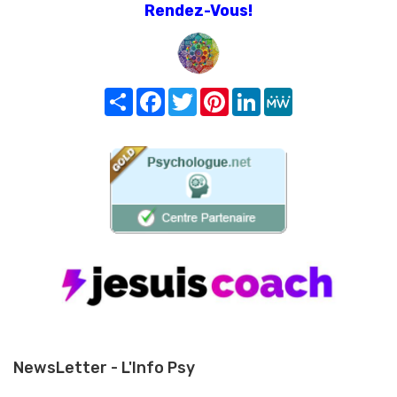
Rendez-Vous!
Share
Facebook
Twitter
Pinterest
LinkedIn
MeWe
NewsLetter - L'Info Psy