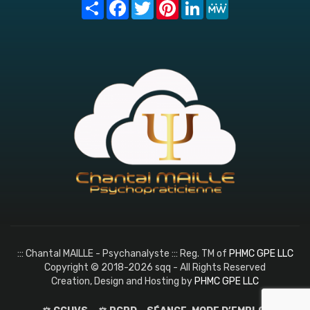
Share
Facebook
Twitter
Pinterest
LinkedIn
MeWe
::: Chantal MAILLE - Psychanalyste ::: Reg. TM of
PHMC GPE LLC
Copyright © 2018-2026 sqq - All Rights Reserved
Creation, Design and Hosting by
PHMC GPE LLC