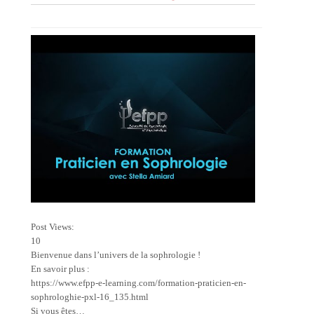
Post Views:
10
Bienvenue dans l’univers de la sophrologie !
En savoir plus :
https://www.efpp-e-learning.com/formation-praticien-en-
sophrologhie-pxl-16_135.html
Si vous êtes…