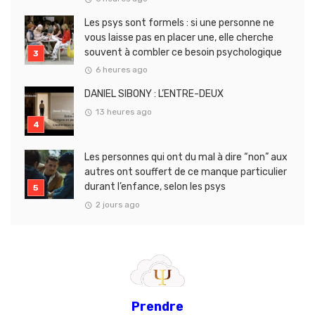
Les psys sont formels : si une personne ne
vous laisse pas en placer une, elle cherche
souvent à combler ce besoin psychologique
6 heures ago
DANIEL SIBONY : L’ENTRE-DEUX
13 heures ago
Les personnes qui ont du mal à dire “non” aux
autres ont souffert de ce manque particulier
durant l’enfance, selon les psys
2 jours ago
Prendre