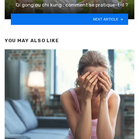
Qi gong ou chi kung : comment se pratique-t-il ?
NEXT ARTICLE
YOU MAY ALSO LIKE