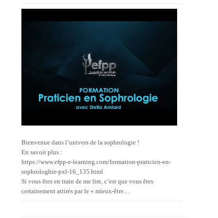
Bienvenue dans l’univers de la sophrologie !
En savoir plus :
https://www.efpp-e-learning.com/formation-praticien-en-
sophrologhie-pxl-16_135.html
Si vous êtes en train de me lire, c’est que vous êtes
certainement attirés par le « mieux-être…