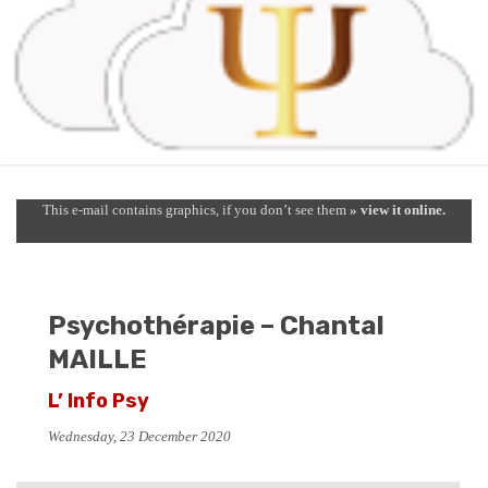
This e-mail contains graphics, if you don’t see them
» view it online.
Psychothérapie – Chantal
MAILLE
L’ Info Psy
Wednesday, 23 December 2020