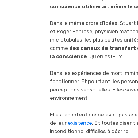
conscience utiliserait même le 
Dans le même ordre d’idées, Stuart 
et Roger Penrose, physicien mathém
microtubules, les plus petites unité
comme
des canaux de transfert
la conscience
. Qu’en est-il ?
Dans les expériences de mort immin
fonctionner. Et pourtant, les perso
perceptions sensorielles. Elles sav
environnement.
Elles racontent même avoir passé en
de leur
existence
. Et toutes disent
inconditionnel difficiles à décrire.