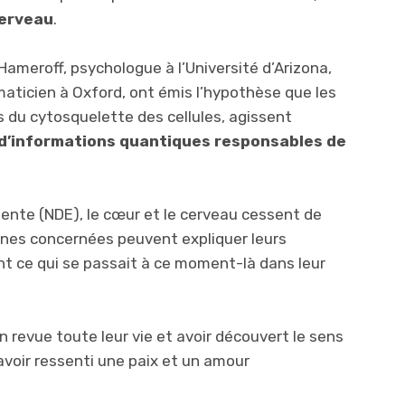
cerveau
.
Hameroff, psychologue à l’Université d’Arizona,
aticien à Oxford, ont émis l’hypothèse que les
s du cytosquelette des cellules, agissent
 d’informations quantiques responsables de
ente (NDE), le cœur et le cerveau cessent de
nnes concernées peuvent expliquer leurs
ent ce qui se passait à ce moment-là dans leur
 revue toute leur vie et avoir découvert le sens
 avoir ressenti une paix et un amour