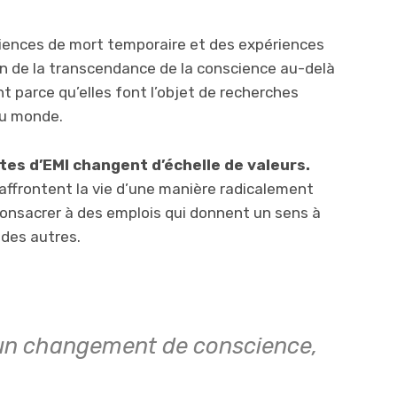
riences de mort temporaire et des expériences
ion de la transcendance de la conscience au-delà
nt parce qu’elles font l’objet de recherches
du monde.
tes d’EMI changent d’échelle de valeurs.
 affrontent la vie d’une manière radicalement
consacrer à des emplois qui donnent un sens à
 des autres.
’un changement de conscience,