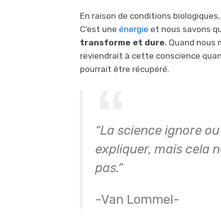
En raison de conditions biologiques,
C’est une
énergie
et nous savons q
transforme et dure
. Quand nous 
reviendrait à cette conscience quant
pourrait être récupéré.
“La science ignore ou 
expliquer, mais cela n
pas.”
-Van Lommel-