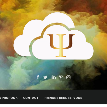
A PROPOS
CONTACT
PRENDRE RENDEZ-VOUS