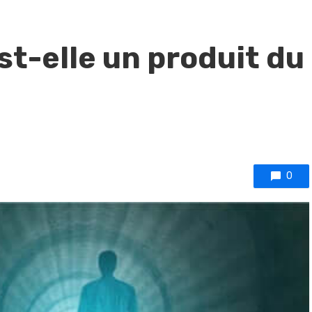
st-elle un produit du
0