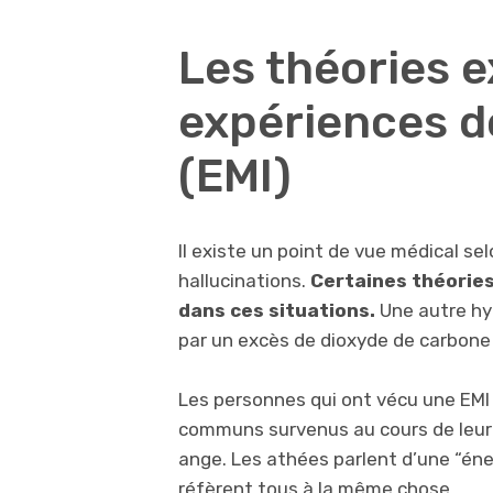
Les théories e
expériences 
(EMI)
Il existe un point de vue médical se
hallucinations.
Certaines théories
dans ces situations.
Une autre hy
par un excès de dioxyde de carbone
Les personnes qui ont vécu une EMI
communs survenus au cours de leur e
ange. Les athées parlent d’une “éner
réfèrent tous à la même chose.