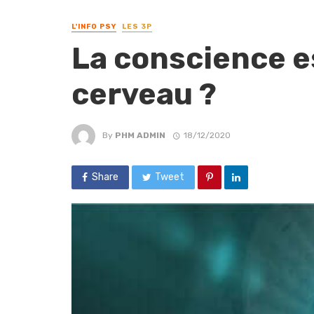
L'INFO PSY
LES 3P
La conscience e
cerveau ?
By
PHM ADMIN
18/12/2020
Share
Tweet