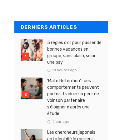
DERNIERS ARTICLES
5 règles d’or pour passer de
bonnes vacances en
groupe, sans clash, selon
une psy
21 heures ago
‘Mate Retention’ : ces
comportements peuvent
parfois traduire la peur de
voir son partenaire
s’éloigner d’après une
étude
1 jour ago
Les chercheurs japonais
ont identifié le meilleur