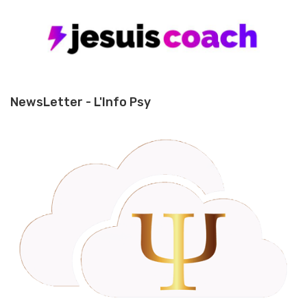
NewsLetter - L'Info Psy