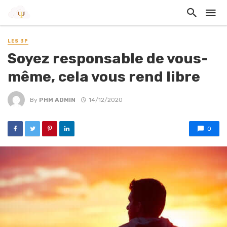
LES 3P
Soyez responsable de vous-
même, cela vous rend libre
By
PHM ADMIN
14/12/2020
0