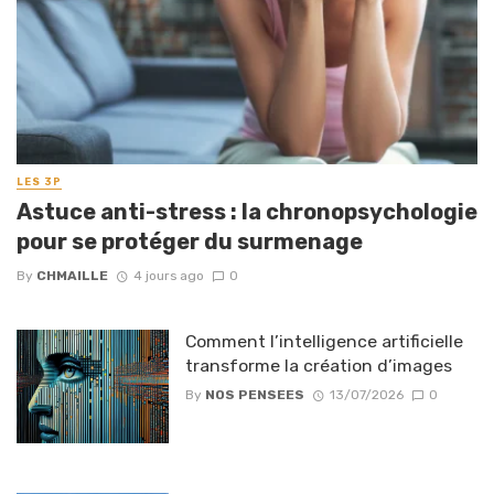
LES 3P
Astuce anti-stress : la chronopsychologie
pour se protéger du surmenage
By
CHMAILLE
4 jours ago
0
Comment l’intelligence artificielle
transforme la création d’images
By
NOS PENSEES
13/07/2026
0