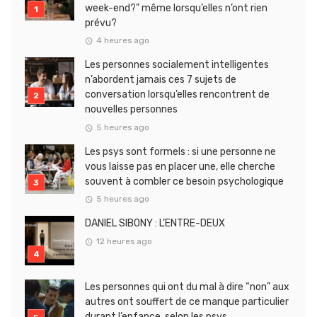
week-end?” même lorsqu’elles n’ont rien
prévu?
4 heures ago
Les personnes socialement intelligentes
n’abordent jamais ces 7 sujets de
conversation lorsqu’elles rencontrent de
nouvelles personnes
5 heures ago
Les psys sont formels : si une personne ne
vous laisse pas en placer une, elle cherche
souvent à combler ce besoin psychologique
5 heures ago
DANIEL SIBONY : L’ENTRE-DEUX
12 heures ago
Les personnes qui ont du mal à dire “non” aux
autres ont souffert de ce manque particulier
durant l’enfance, selon les psys