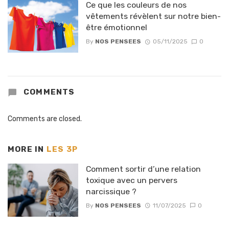
Ce que les couleurs de nos
vêtements révèlent sur notre bien-
être émotionnel
By
NOS PENSEES
05/11/2025
0
COMMENTS
Comments are closed.
MORE IN
LES 3P
Comment sortir d’une relation
toxique avec un pervers
narcissique ?
By
NOS PENSEES
11/07/2025
0