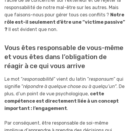
facile de se concentrer sur l’extérieur et de rejeter la
responsabilité de notre mal-être sur les autres. Mais
que faisons-nous pour gérer tous ces conflits ?
Notre
rôle est-il seulement d’être une “victime passive”
?
Il est évident que non.
Vous êtes responsable de vous-même
et vous êtes dans l’obligation de
réagir à ce qui vous arrive
Le mot “
responsabilité
” vient du latin “
responsum
” qui
signifie “
répondre à quelque chose ou à quelqu’un”
. De
plus, d’un point de vue psychologique,
cette
compétence est directement liée à un concept
important : l’engagement
.
Par conséquent, être responsable de soi-même
implique d’apprendre à prendre des décisions qui