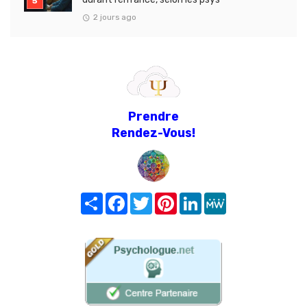
2 jours ago
Prendre
Rendez-Vous!
Share
Facebook
Twitter
Pinterest
LinkedIn
MeWe