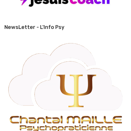
NewsLetter - L'Info Psy