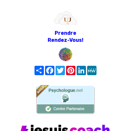
Prendre
Rendez-Vous!
Share
Facebook
Twitter
Pinterest
LinkedIn
MeWe