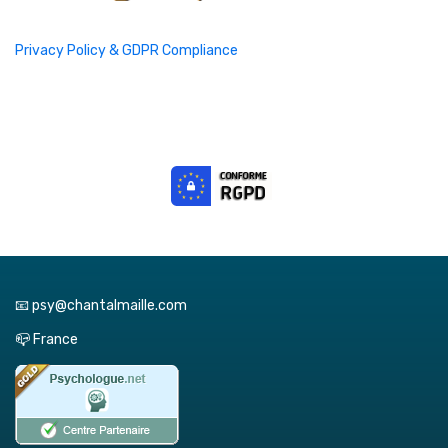
Privacy Policy & GDPR Compliance
📧 psy@chantalmaille.com
📪 France