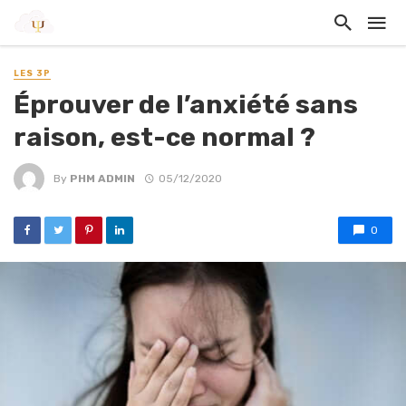
LES 3P
Éprouver de l’anxiété sans
raison, est-ce normal ?
By
PHM ADMIN
05/12/2020
0