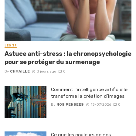
LES 3P
Astuce anti-stress : la chronopsychologie
pour se protéger du surmenage
By
CHMAILLE
3 jours ago
0
Comment l’intelligence artificielle
transforme la création d’images
By
NOS PENSEES
13/07/2026
0
Ce que les couleurs de nos