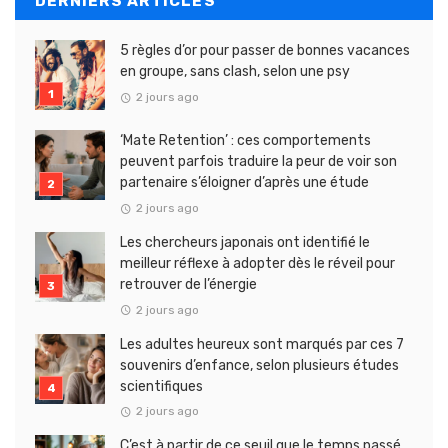
DERNIERS ARTICLES
5 règles d’or pour passer de bonnes vacances
en groupe, sans clash, selon une psy
2 jours ago
‘Mate Retention’ : ces comportements
peuvent parfois traduire la peur de voir son
partenaire s’éloigner d’après une étude
2 jours ago
Les chercheurs japonais ont identifié le
meilleur réflexe à adopter dès le réveil pour
retrouver de l’énergie
2 jours ago
Les adultes heureux sont marqués par ces 7
souvenirs d’enfance, selon plusieurs études
scientifiques
2 jours ago
C’est à partir de ce seuil que le temps passé