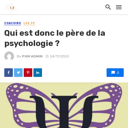
COACHING
LES 3P
Qui est donc le père de la
psychologie ?
By
PHM ADMIN
24/11/2020
0