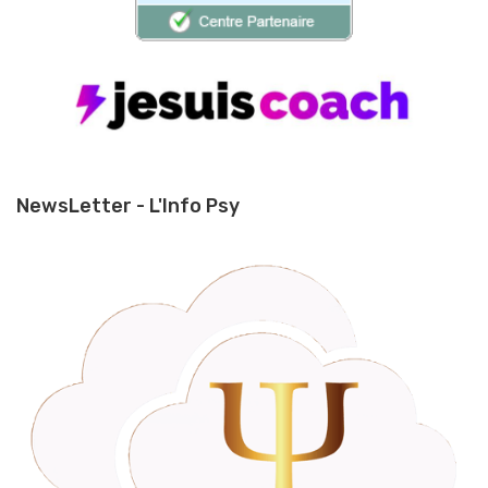
NewsLetter - L'Info Psy