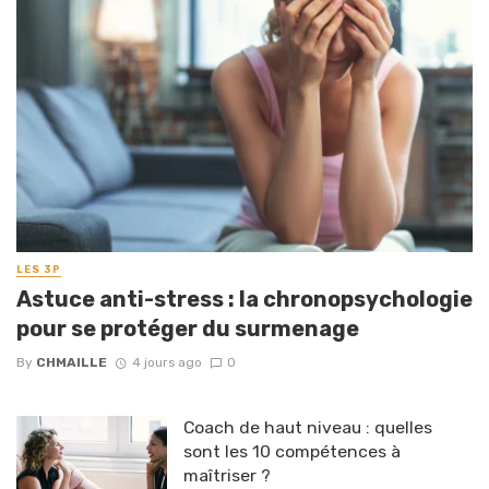
LES 3P
Astuce anti-stress : la chronopsychologie
pour se protéger du surmenage
By
CHMAILLE
4 jours ago
0
Coach de haut niveau : quelles
sont les 10 compétences à
maîtriser ?