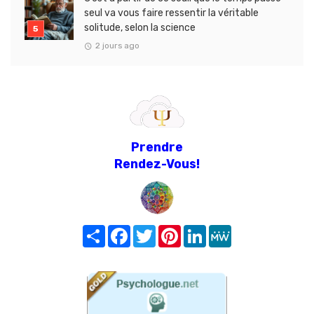
seul va vous faire ressentir la véritable
solitude, selon la science
2 jours ago
Prendre
Rendez-Vous!
Share
Facebook
Twitter
Pinterest
LinkedIn
MeWe