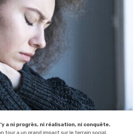
n’y a ni progrès, ni réalisation, ni conquête.
 tour a un grand impact sur le terrain social.