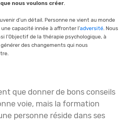
é que nous voulons créer
.
uvenir d’un détail. Personne ne vient au monde
une capacité innée à affronter l’
adversité
. Nous
i l’0bjectif de la thérapie psychologique, à
r générer des changements qui nous
tre.
ent que donner de bons conseils
onne voie, mais la formation
’une personne réside dans ses