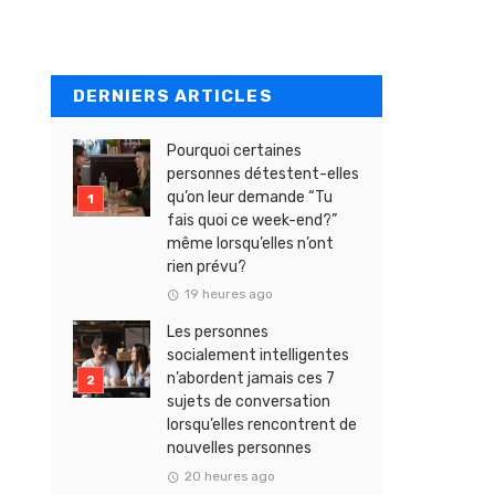
DERNIERS ARTICLES
Pourquoi certaines
personnes détestent-elles
qu’on leur demande “Tu
fais quoi ce week-end?”
même lorsqu’elles n’ont
rien prévu?
19 heures ago
Les personnes
socialement intelligentes
n’abordent jamais ces 7
sujets de conversation
lorsqu’elles rencontrent de
nouvelles personnes
20 heures ago