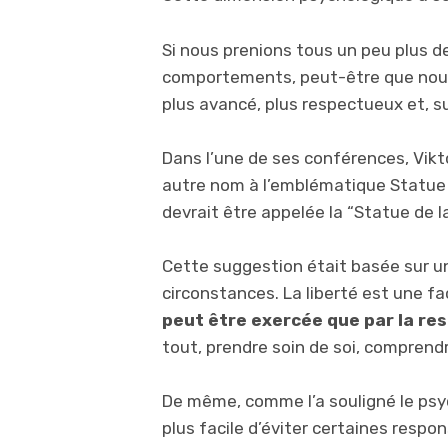
Si nous prenions tous un peu plus d
comportements, peut-être que nous 
plus avancé, plus respectueux et, s
Dans l’une de ses conférences, Vikto
autre nom à l’emblématique Statue de
devrait être appelée la “Statue de la
Cette suggestion était basée sur un
circonstances. La liberté est une fa
peut être exercée que par la re
tout, prendre soin de soi, compren
De même, comme l’a souligné le psyc
plus facile d’éviter certaines respon