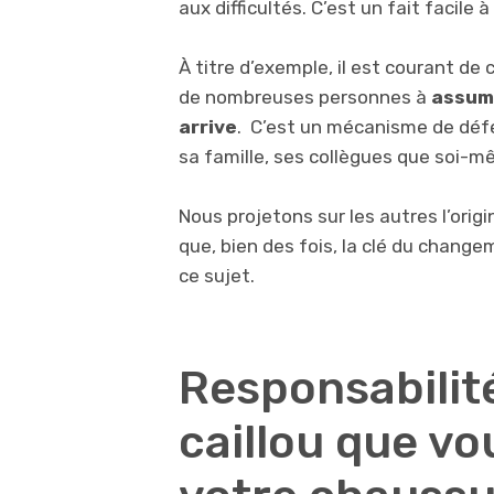
aux difficultés. C’est un fait facile 
À titre d’exemple, il est courant de
de nombreuses personnes à
assume
arrive
. C’est un mécanisme de défen
sa famille, ses collègues que soi-m
Nous projetons sur les autres l’ori
que, bien des fois, la clé du chang
ce sujet.
Responsabilité
caillou que vo