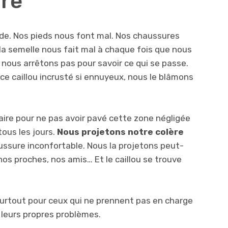
re
nde. Nos pieds nous font mal. Nos chaussures
la semelle nous fait mal à chaque fois que nous
nous arrêtons pas pour savoir ce qui se passe.
r ce caillou incrusté si ennuyeux, nous le blâmons
ire pour ne pas avoir pavé cette zone négligée
ous les jours.
Nous projetons notre colère
ussure inconfortable. Nous la projetons peut-
s proches, nos amis… Et le caillou se trouve
st surtout pour ceux qui ne prennent pas en charge
 leurs propres problèmes.