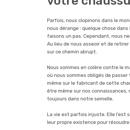
votre chaussu
Parfois, nous clopinons dans le mo
nous dérange : quelque chose dans 
faisons un pas. Cependant, nous ne 
Au lieu de nous asseoir et de retire
sur ce chemin abrupt.
Nous sommes en colère contre le ma
où nous sommes obligés de passer t
même sur le fabricant de cette cha
être même sur nos connaissances, no
toujours dans notre semelle.
La vie est parfois injuste. Elle l’e
leur propre existence pour résoudre