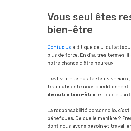
Vous seul êtes re
bien-être
Confucius
a dit que celui qui attaque
plus de force. En d’autres termes, i
notre chance d’être heureux.
Il est vrai que des facteurs sociau
traumatisante nous conditionnent.
de notre bien-être
, et non le con
La responsabilité personnelle, c’es
bénéfiques. De quelle manière ? Pre
dont nous avons besoin et travailler