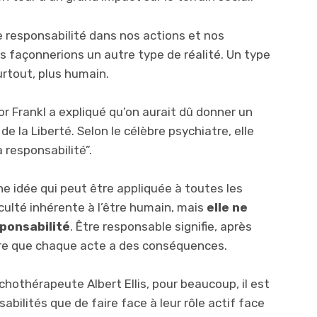
e responsabilité dans nos actions et nos
façonnerions un autre type de réalité. Un type
urtout, plus humain.
r Frankl a expliqué qu’on aurait dû donner un
 la Liberté. Selon le célèbre psychiatre, elle
 responsabilité”.
e idée qui peut être appliquée à toutes les
culté inhérente à l’être humain, mais
elle ne
sponsabilité
. Être responsable signifie, après
dre que chaque acte a des conséquences.
hothérapeute Albert Ellis, pour beaucoup, il est
sabilités que de faire face à leur rôle actif face