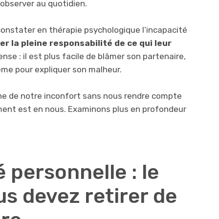
à observer au quotidien.
 constater en thérapie psychologique l’incapacité
r la pleine responsabilité de ce qui leur
se : il est plus facile de blâmer son partenaire,
ême pour expliquer son malheur.
gine de notre inconfort sans nous rendre compte
ement est en nous. Examinons plus en profondeur
 personnelle : le
us devez retirer de