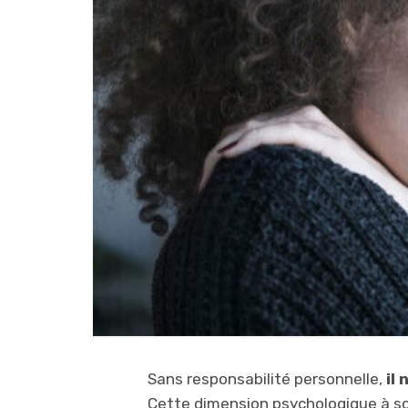
Sans responsabilité personnelle,
il 
Cette dimension psychologique à son