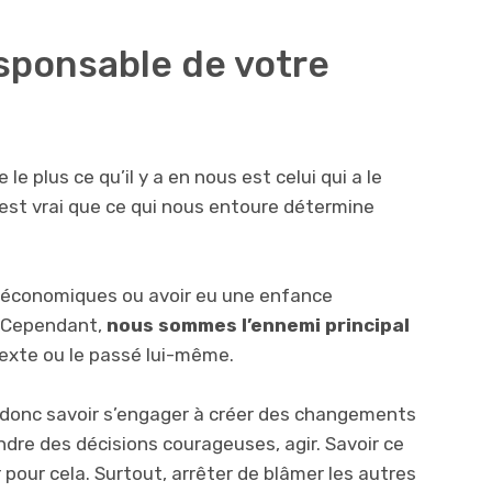
sponsable de votre
 le plus ce qu’il y a en nous est celui qui a le
l est vrai que ce qui nous entoure détermine
x, économiques ou avoir eu une enfance
 Cependant,
nous sommes l’ennemi principal
texte ou le passé lui-même.
t donc savoir s’engager à créer des changements
ndre des décisions courageuses, agir. Savoir ce
 pour cela. Surtout, arrêter de blâmer les autres