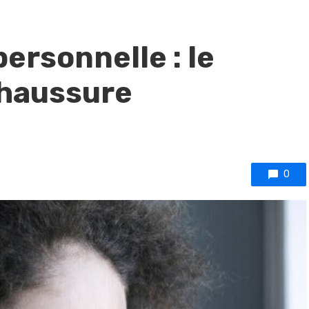
ersonnelle : le
chaussure
0