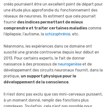
créés pourraient être un excellent point de départ pour
une étude plus approfondie du fonctionnement des
réseaux de neurones. Ils estiment que cela pourrait
fournir
des indices permettant de mieux
comprendre et traiter certaines maladies
comme
l’épilepsie, l’autisme, la
schizophrénie
, etc.
Néanmoins, les expériences dans ce domaine ont
suscité une grande controverse depuis leur début en
2013. Pour certains experts, le fait de donner
naissance à des processus de
neurogenèse
et de
développement des circuits neuronaux fournit, dans la
pratique,
un support physique pour le
développement de la conscience
.
Il n’est donc pas exclu que ces mini-cerveaux puissent,
à un moment donné, remplir des fonctions plus
complexes. Toutefois, cela n’est pas possible pour