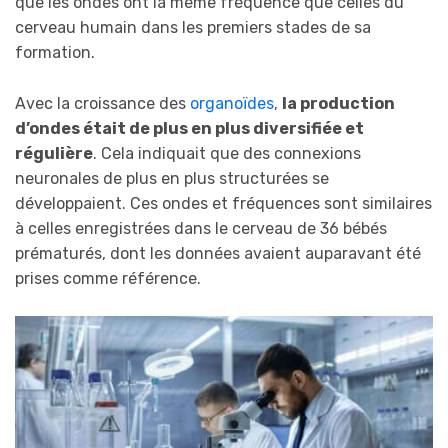
que les ondes ont la même fréquence que celles du
cerveau humain dans les premiers stades de sa
formation.
Avec la croissance des
organoïdes
,
la production
d’ondes était de plus en plus diversifiée et
régulière
. Cela indiquait que des connexions
neuronales de plus en plus structurées se
développaient. Ces ondes et fréquences sont similaires
à celles enregistrées dans le cerveau de 36 bébés
prématurés, dont les données avaient auparavant été
prises comme référence.