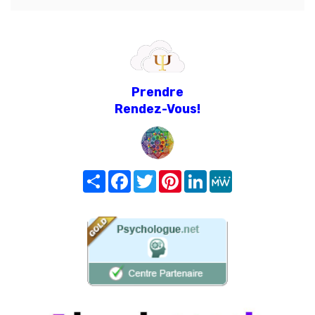
Prendre
Rendez-Vous!
Share
Facebook
Twitter
Pinterest
LinkedIn
MeWe