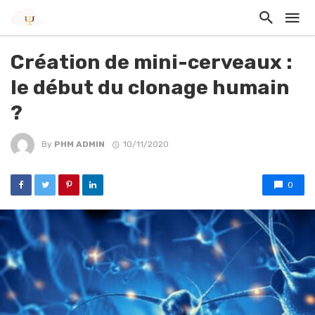
Création de mini-cerveaux :
le début du clonage humain
?
By
PHM ADMIN
10/11/2020
0