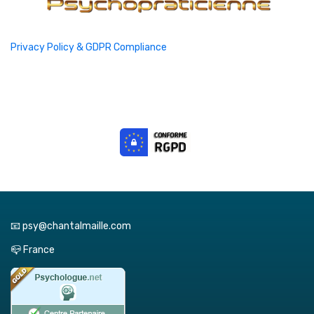
Privacy Policy & GDPR Compliance
📧 psy@chantalmaille.com
📪 France