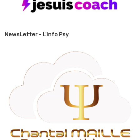
NewsLetter - L'Info Psy