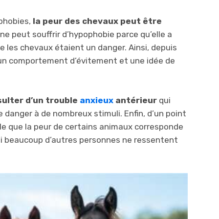
 phobies,
la peur des chevaux peut être
nne peut souffrir d’hypophobie parce qu’elle a
e les chevaux étaient un danger. Ainsi, depuis
 un comportement d’évitement et une idée de
ulter d’un trouble
anxieux
antérieur
qui
 danger à de nombreux stimuli. Enfin, d’un point
ble que la peur de certains animaux corresponde
 si beaucoup d’autres personnes ne ressentent