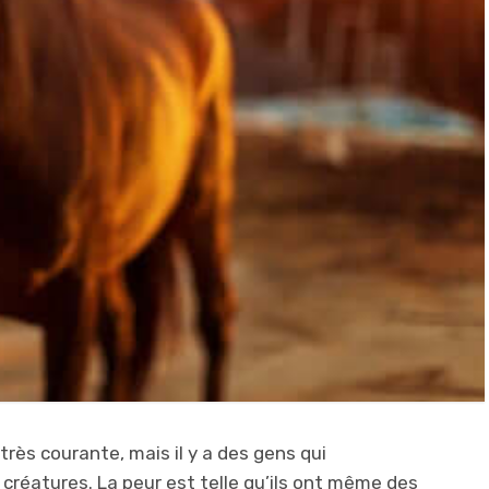
rès courante, mais il y a des gens qui
créatures. La peur est telle qu’ils ont même des