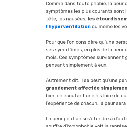
Comme dans toute phobie, la peur d
symptômes les plus courants sont l
tête, les nausées,
les étourdissem
l’hyperventilation
ou même les v
Pour que l’on considère qu’une pers
ses symptômes, en plus de la peur e
mois. Ces symptômes surviennent 
pensant simplement à eux.
Autrement dit, il se peut qu’une pe
grandement affectée simplemen
bien en écoutant une histoire de qu
l’expérience de chacun, la peur sera
La peur peut ainsi s’étendre à d’au
souffre d’hypophobie voit la représ