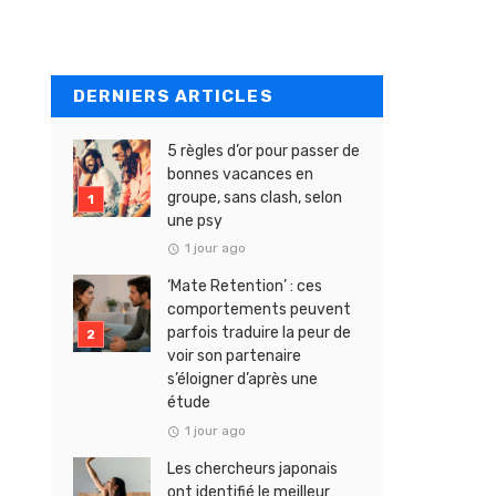
DERNIERS ARTICLES
5 règles d’or pour passer de
bonnes vacances en
groupe, sans clash, selon
une psy
1 jour ago
‘Mate Retention’ : ces
comportements peuvent
parfois traduire la peur de
voir son partenaire
s’éloigner d’après une
étude
1 jour ago
Les chercheurs japonais
ont identifié le meilleur