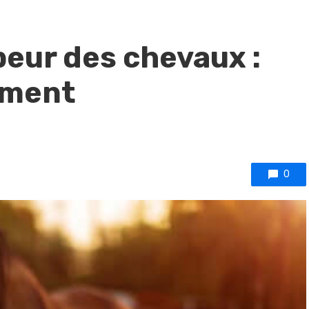
eur des chevaux :
ement
0