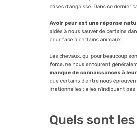
crises d’angoisse. Dans ce dernier c
Avoir peur est une réponse natu
aidés à nous sauver de certains dang
peur face à certains animaux.
Les chevaux, qui pour beaucoup son
force, ne nous entourent généralem
manque de connaissances à leur s
que certains d’entre nous éprouvent
irrationnelles : elles n’indiquent pa
Quels sont le