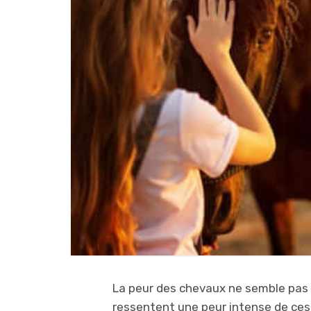
La peur des chevaux ne semble pas t
ressentent une peur intense de ces 