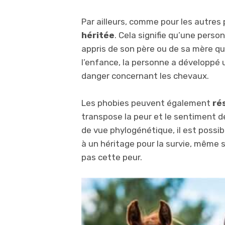
Par ailleurs, comme pour les autres
héritée
. Cela signifie qu’une perso
appris de son père ou de sa mère qu
l’enfance, la personne a développé
danger concernant les chevaux.
Les phobies peuvent également
rés
transpose la peur et le sentiment de
de vue phylogénétique, il est possi
à un héritage pour la survie, même
pas cette peur.