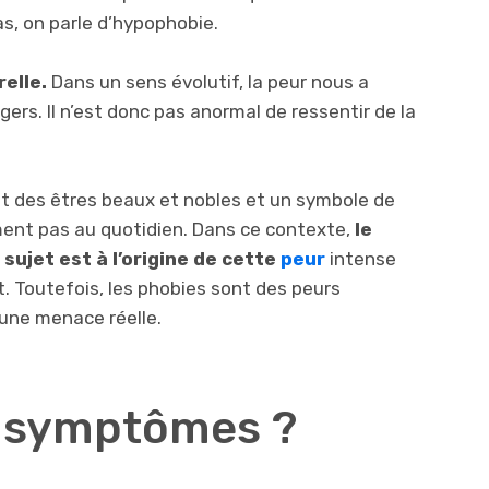
as, on parle d’hypophobie.
relle.
Dans un sens évolutif, la peur nous a
ers. Il n’est donc pas anormal de ressentir de la
t des êtres beaux et nobles et un symbole de
ent pas au quotidien. Dans ce contexte,
le
ujet est à l’origine de cette
peur
intense
. Toutefois, les phobies sont des peurs
s une menace réelle.
s symptômes ?