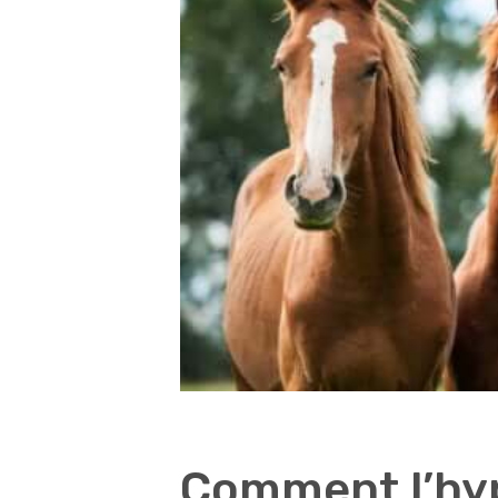
Comment l’hyp