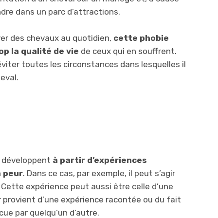
ndre dans un parc d’attractions.
ver des chevaux au quotidien,
cette phobie
p la qualité de vie
de ceux qui en souffrent.
viter toutes les circonstances dans lesquelles il
heval.
e développent
à partir d’expériences
a peur
. Dans ce cas, par exemple, il peut s’agir
 Cette expérience peut aussi être celle d’une
r provient d’une expérience racontée ou du fait
cue par quelqu’un d’autre.