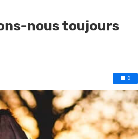
ons-nous toujours
0