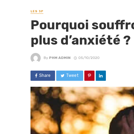
LES 3P
Pourquoi souffr
plus d’anxiété ?
By
PHM ADMIN
05/10/2020
Share
Tweet