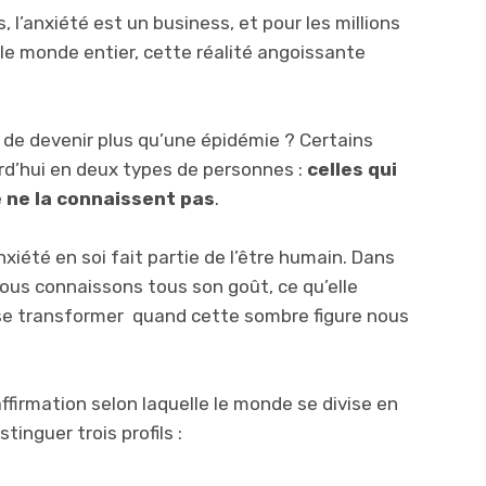
 l’anxiété est un business, et pour les millions
le monde entier, cette réalité angoissante
e de devenir plus qu’une épidémie ? Certains
rd’hui en deux types de personnes :
celles qui
e ne la connaissent pas
.
nxiété en soi fait partie de l’être humain. Dans
ous connaissons tous son goût, ce qu’elle
t se transformer quand cette sombre figure nous
firmation selon laquelle le monde se divise en
tinguer trois profils :