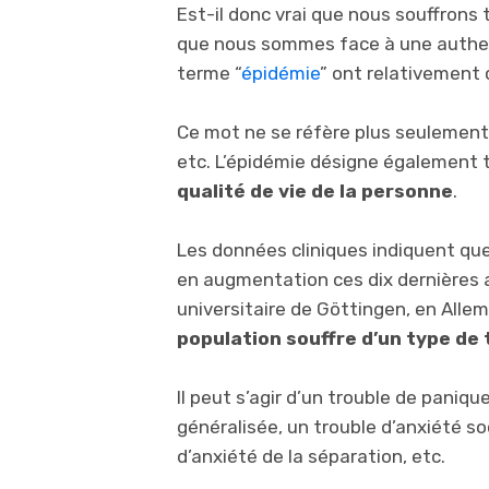
Est-il donc vrai que nous souffrons t
que nous sommes face à une authent
terme “
épidémie
” ont relativement 
Ce mot ne se réfère plus seulement 
etc. L’épidémie désigne également t
qualité de vie de la personne
.
Les données cliniques indiquent que
en augmentation ces dix dernières a
universitaire de Göttingen, en Alle
population souffre d’un type de 
Il peut s’agir d’un trouble de paniq
généralisée, un trouble d’anxiété so
d’anxiété de la séparation, etc.