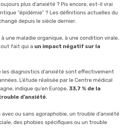
oujours plus d’anxiété ? Pis encore, est-il vrai
ique “épidémie” ? Les définitions actuelles du
changé depuis le siècle dernier.
à une maladie organique, à une condition virale,
out fait qui a
un impact négatif sur la
 les diagnostics d’anxiété sont effectivement
nnées. L’étude réalisée par le Centre médical
magne, indique qu’en Europe,
33,7 % de la
trouble d’anxiété
.
ue avec ou sans agoraphobie, un trouble d’anxiété
ciale, des phobies spécifiques ou un trouble