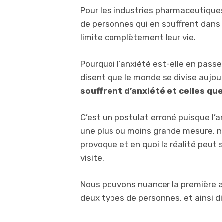
Pour les industries pharmaceutiques,
de personnes qui en souffrent dans 
limite complètement leur vie.
Pourquoi l’anxiété est-elle en pass
disent que le monde se divise aujou
souffrent d’anxiété et celles qu
C’est un postulat erroné puisque l’a
une plus ou moins grande mesure, n
provoque et en quoi la réalité peu
visite.
Nous pouvons nuancer la première af
deux types de personnes, et ainsi dis