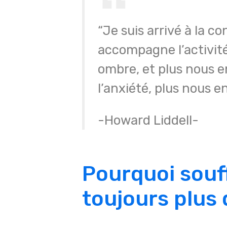
“Je suis arrivé à la co
accompagne l’activit
ombre, et plus nous e
l’anxiété, plus nous e
-Howard Liddell-
Pourquoi sou
toujours plus 