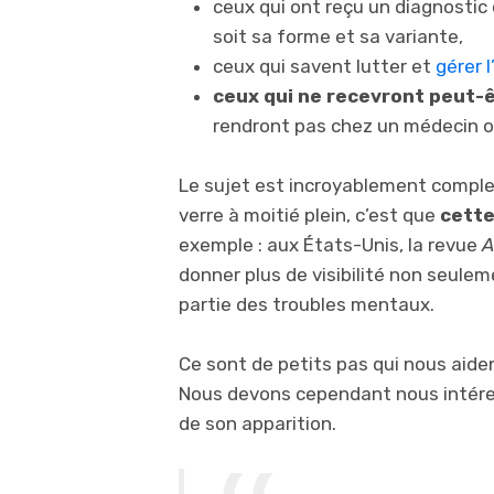
ceux qui ont reçu un diagnostic
soit sa forme et sa variante,
ceux qui savent lutter et
gérer l
ceux qui ne recevront peut-ê
rendront pas chez un médecin ou
Le sujet est incroyablement complex
verre à moitié plein, c’est que
cette
exemple : aux États-Unis, la revue
A
donner plus de visibilité non seule
partie des troubles mentaux.
Ce sont de petits pas qui nous aid
Nous devons cependant nous intéress
de son apparition.