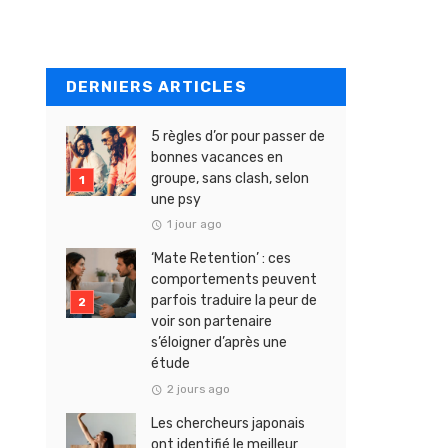
DERNIERS ARTICLES
5 règles d’or pour passer de
bonnes vacances en
groupe, sans clash, selon
une psy
1 jour ago
‘Mate Retention’ : ces
comportements peuvent
parfois traduire la peur de
voir son partenaire
s’éloigner d’après une
étude
2 jours ago
Les chercheurs japonais
ont identifié le meilleur