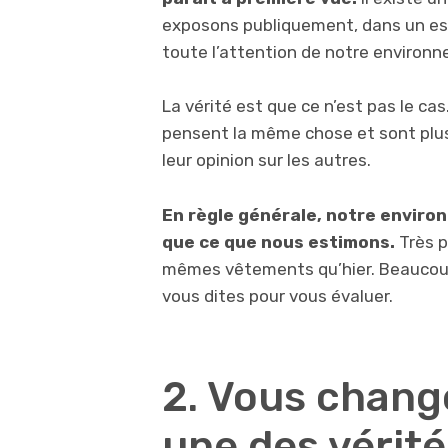
exposons publiquement, dans un espa
toute l’attention de notre environ
La vérité est que ce n’est pas le cas
pensent la même chose et sont plus 
leur opinion sur les autres.
En règle générale, notre envir
que ce que nous estimons.
Très p
mêmes vêtements qu’hier. Beaucoup 
vous dites pour vous évaluer.
2. Vous chan
une des vérit