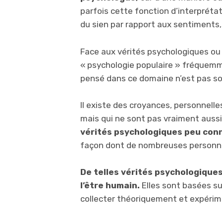
parfois cette fonction d’interpréta
du sien par rapport aux sentiments
Face aux vérités psychologiques ou s
« psychologie populaire » fréquemme
pensé dans ce domaine n’est pas so
Il existe des croyances, personnell
mais qui ne sont pas vraiment aussi 
vérités psychologiques peu con
façon dont de nombreuses personne
De telles vérités psychologiques 
l’être humain.
Elles sont basées su
collecter théoriquement et expérim