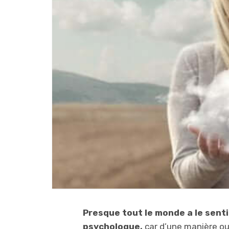
Presque tout le monde a le sent
psychologue,
car d’une manière ou 