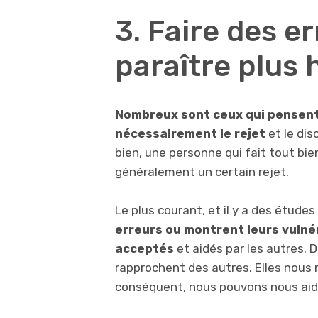
3. Faire des e
paraître plus
Nombreux sont ceux qui pensent 
nécessairement le rejet
et le dis
bien, une personne qui fait tout bie
généralement un certain rejet.
Le plus courant, et il y a des études
erreurs ou montrent leurs vulnér
acceptés
et aidés par les autres. 
rapprochent des autres. Elles nous 
conséquent, nous pouvons nous aid