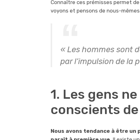
Connaître ces prémisses permet de 
voyons et pensons de nous-mêmes et 
« Les hommes sont de
par l’impulsion de la 
1. Les gens ne
conscients de
Nous avons tendance à être un pe
paraît à première vue.
Il existe u