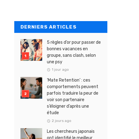
DERNIERS ARTICLES
5 règles d’or pour passer de
bonnes vacances en
groupe, sans clash, selon
une psy
1 jour ago
‘Mate Retention’ : ces
comportements peuvent
parfois traduire la peur de
voir son partenaire
s’éloigner d’après une
étude
2 jours ago
Les chercheurs japonais
ont identifié le meilleur