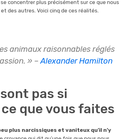
se concentrer plus précisément sur ce que nous
des autres. Voici cinq de ces réalités.
s animaux raisonnables réglés
passion. » –
Alexander Hamilton
 sont pas si
 ce que vous faites
u plus narcissiques et vaniteux qu’il n’y
ne croyance qui dit qu’une fois que nous nous