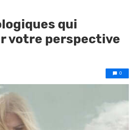
ologiques qui
 votre perspective
0