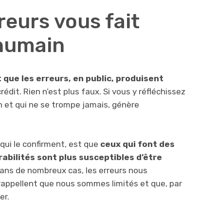
rreurs vous fait
 humain
que les erreurs, en public, produisent
crédit. Rien n’est plus faux. Si vous y réfléchissez
n et qui ne se trompe jamais, génère
 qui le confirment, est que
ceux qui font des
abilités sont plus susceptibles d’être
Dans de nombreux cas, les erreurs nous
rappellent que nous sommes limités et que, par
er.