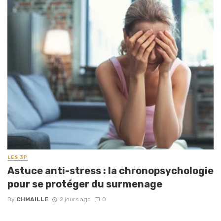
LES 3P
Astuce anti-stress : la chronopsychologie
pour se protéger du surmenage
By
CHMAILLE
2 jours ago
0