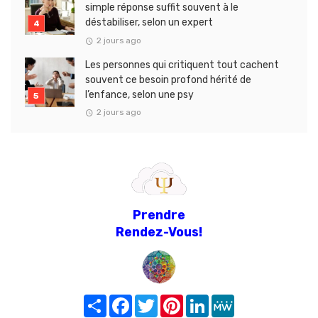
simple réponse suffit souvent à le
déstabiliser, selon un expert
2 jours ago
Les personnes qui critiquent tout cachent
souvent ce besoin profond hérité de
l’enfance, selon une psy
2 jours ago
Prendre
Rendez-Vous!
Share
Facebook
Twitter
Pinterest
LinkedIn
MeWe