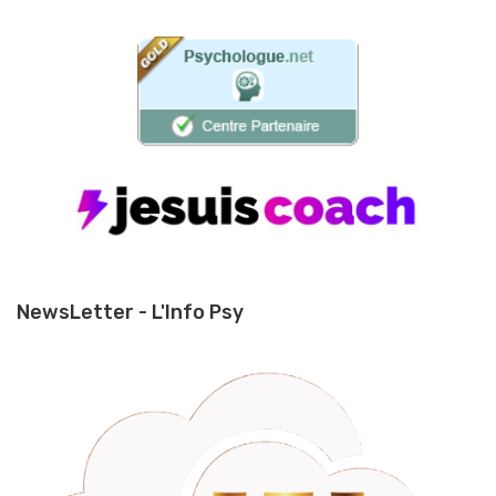
NewsLetter - L'Info Psy