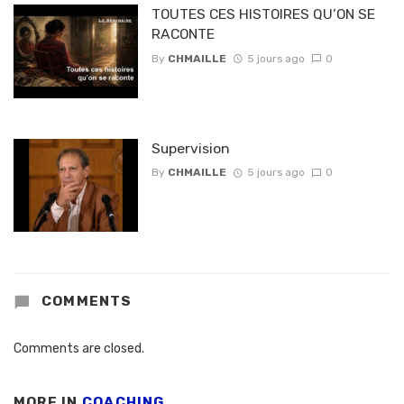
TOUTES CES HISTOIRES QU’ON SE
RACONTE
By
CHMAILLE
5 jours ago
0
Supervision
By
CHMAILLE
5 jours ago
0
COMMENTS
Comments are closed.
MORE IN
COACHING