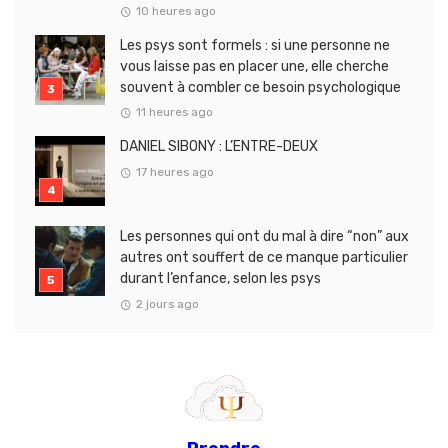
10 heures ago
Les psys sont formels : si une personne ne
vous laisse pas en placer une, elle cherche
souvent à combler ce besoin psychologique
11 heures ago
DANIEL SIBONY : L’ENTRE-DEUX
17 heures ago
Les personnes qui ont du mal à dire “non” aux
autres ont souffert de ce manque particulier
durant l’enfance, selon les psys
2 jours ago