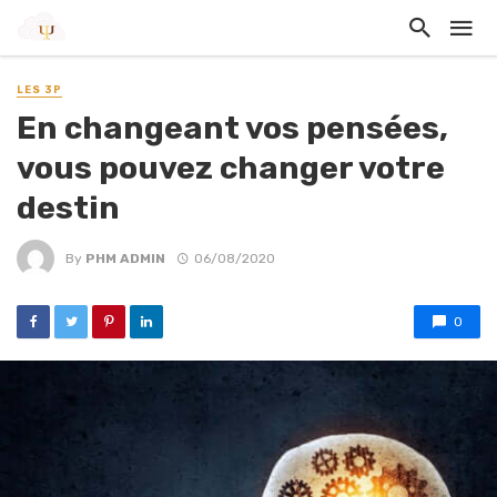
LES 3P
En changeant vos pensées,
vous pouvez changer votre
destin
By
PHM ADMIN
06/08/2020
0