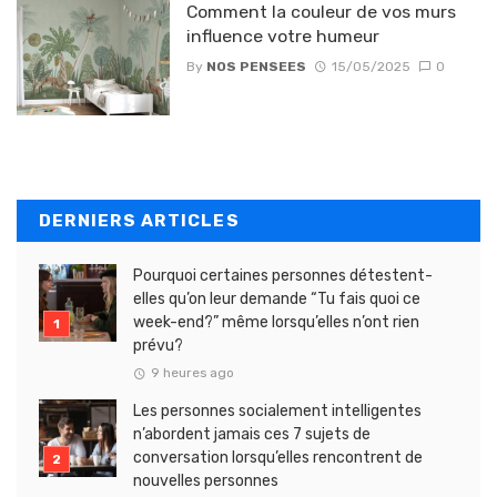
Comment la couleur de vos murs
influence votre humeur
By
NOS PENSEES
15/05/2025
0
DERNIERS ARTICLES
Pourquoi certaines personnes détestent-
elles qu’on leur demande “Tu fais quoi ce
week-end?” même lorsqu’elles n’ont rien
prévu?
9 heures ago
Les personnes socialement intelligentes
n’abordent jamais ces 7 sujets de
conversation lorsqu’elles rencontrent de
nouvelles personnes