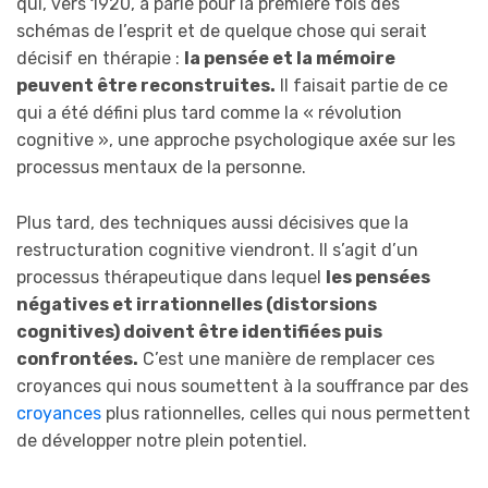
qui, vers 1920, a parlé pour la première fois des
schémas de l’esprit et de quelque chose qui serait
décisif en thérapie :
la pensée et la mémoire
peuvent être reconstruites.
Il faisait partie de ce
qui a été défini plus tard comme la « révolution
cognitive », une approche psychologique axée sur les
processus mentaux de la personne.
Plus tard, des techniques aussi décisives que la
restructuration cognitive viendront. Il s’agit d’un
processus thérapeutique dans lequel
les pensées
négatives et irrationnelles (distorsions
cognitives) doivent être identifiées puis
confrontées.
C’est une manière de remplacer ces
croyances qui nous soumettent à la souffrance par des
croyances
plus rationnelles, celles qui nous permettent
de développer notre plein potentiel.