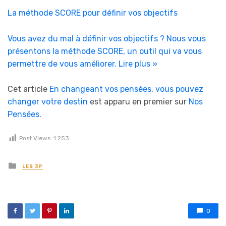
La méthode SCORE pour définir vos objectifs
Vous avez du mal à définir vos objectifs ? Nous vous
présentons la méthode SCORE, un outil qui va vous
permettre de vous améliorer.
Lire plus »
Cet article
En changeant vos pensées, vous pouvez
changer votre destin
est apparu en premier sur
Nos
Pensées
.
Post Views:
1 253
Posted in
LES 3P
0