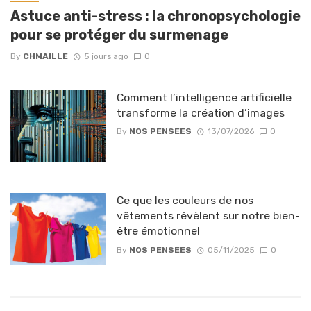
Astuce anti-stress : la chronopsychologie
pour se protéger du surmenage
By
CHMAILLE
5 jours ago
0
Comment l’intelligence artificielle
transforme la création d’images
By
NOS PENSEES
13/07/2026
0
Ce que les couleurs de nos
vêtements révèlent sur notre bien-
être émotionnel
By
NOS PENSEES
05/11/2025
0