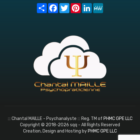
Share
Facebook
Twitter
Pinterest
LinkedIn
MeWe
::: Chantal MAILLE - Psychanalyste ::: Reg. TM of
PHMC GPE LLC
Copyright © 2018-2026 sqq - All Rights Reserved
Creation, Design and Hosting by
PHMC GPE LLC