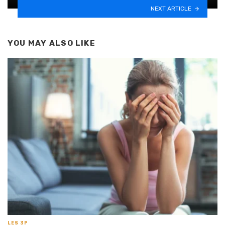
NEXT ARTICLE
YOU MAY ALSO LIKE
LES 3P