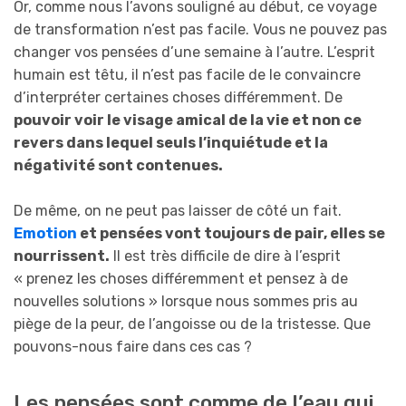
Or, comme nous l’avons souligné au début, ce voyage
de transformation n’est pas facile. Vous ne pouvez pas
changer vos pensées d’une semaine à l’autre. L’esprit
humain est têtu, il n’est pas facile de le convaincre
d’interpréter certaines choses différemment. De
pouvoir voir le visage amical de la vie et non ce
revers dans lequel seuls l’inquiétude et la
négativité sont contenues.
De même, on ne peut pas laisser de côté un fait.
Emotion
et pensées vont toujours de pair, elles se
nourrissent.
Il est très difficile de dire à l’esprit
« prenez les choses différemment et pensez à de
nouvelles solutions » lorsque nous sommes pris au
piège de la peur, de l’angoisse ou de la tristesse. Que
pouvons-nous faire dans ces cas ?
Les pensées sont comme de l’eau qui