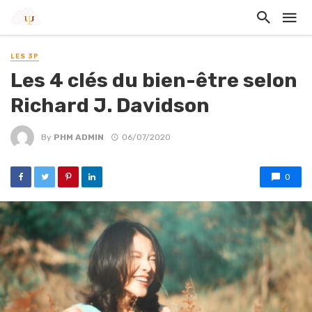
LES 3P
Les 4 clés du bien-être selon
Richard J. Davidson
By
PHM ADMIN
06/07/2020
0