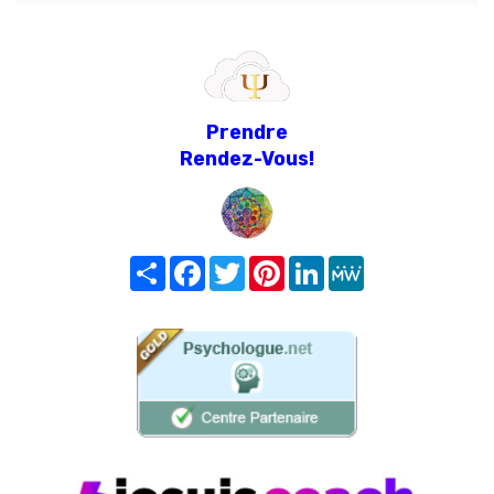
Prendre
Rendez-Vous!
Share
Facebook
Twitter
Pinterest
LinkedIn
MeWe