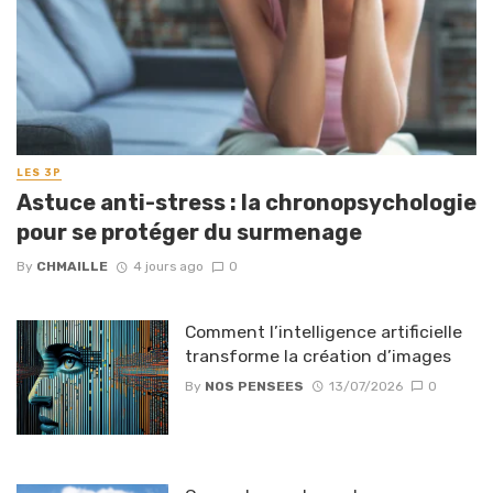
LES 3P
Astuce anti-stress : la chronopsychologie
pour se protéger du surmenage
By
CHMAILLE
4 jours ago
0
Comment l’intelligence artificielle
transforme la création d’images
By
NOS PENSEES
13/07/2026
0