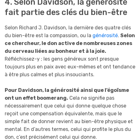
4. Selon Davidson, la générosité
fait partie des clés du bien-être
Selon Richard J. Davidson, la dernière des quatre clés
du bien-être est la compassion, ou la
générosité
.
Selon
ce chercheur, le don active de nombreuses zones
du cerveau liées au bonheur et à la joie.
Réfléchissez-y ; les gens généreux sont presque
toujours plus en paix avec eux-mêmes et ont tendance
à être plus calmes et plus insouciants.
Pour Davidson, la générosité ainsi que l’égoïsme
ont un effet boomerang.
Cela ne signifie pas
nécessairement que celui qui donne quelque chose
reçoit une compensation équivalente, mais que le
simple fait de donner revient au bien-être physique et
mental. En d’autres termes, celui qui profite le plus du
don, c’est précisément celui qui donne.