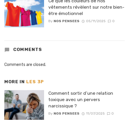
Ce que les couleurs de nos
vêtements révèlent sur notre bien-
être émotionnel
By
NOS PENSEES
05/11/2025
0
COMMENTS
Comments are closed.
MORE IN
LES 3P
Comment sortir d’une relation
toxique avec un pervers
narcissique ?
By
NOS PENSEES
11/07/2025
0