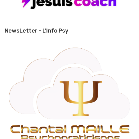
NewsLetter - L'Info Psy