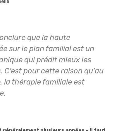
elle
onclure que la haute
 sur le plan familial est un
onique qui prédit mieux les
. C’est pour cette raison qu’au
la thérapie familiale est
e.
t généralement plusieurs années – il faut