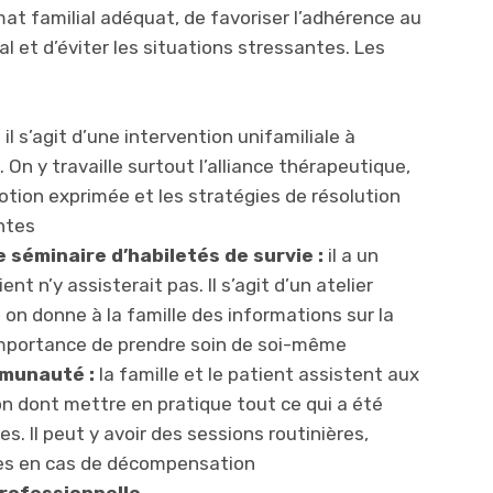
mat familial adéquat, de favoriser l’adhérence au
al et d’éviter les situations stressantes. Les
:
il s’agit d’une intervention unifamiliale à
. On y travaille surtout l’alliance thérapeutique,
motion exprimée et les stratégies de résolution
ntes
e séminaire d’habiletés de survie :
il a un
ent n’y assisterait pas. Il s’agit d’un atelier
on donne à la famille des informations sur la
importance de prendre soin de soi-même
mmunauté :
la famille et le patient assistent aux
çon dont mettre en pratique tout ce qui a été
s. Il peut y avoir des sessions routinières,
les en cas de décompensation
professionnelle