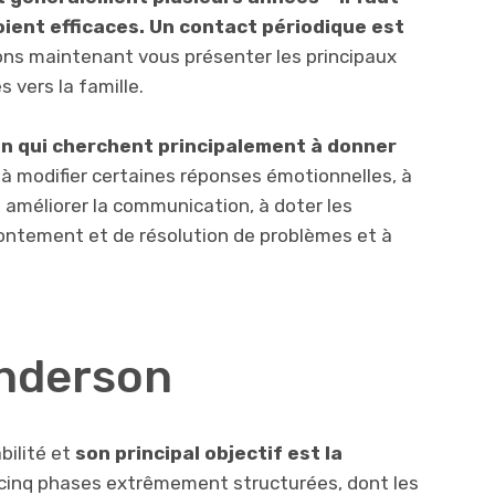
oient efficaces. Un contact périodique est
ons maintenant vous présenter les principaux
 vers la famille.
ion qui cherchent principalement à donner
,
à modifier certaines réponses émotionnelles, à
à améliorer la communication, à doter les
frontement et de résolution de problèmes et à
Anderson
abilité et
son principal objectif est la
n cinq phases extrêmement structurées, dont les