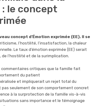
: le concept
primée
veau concept d’Émotion exprimée (EE). Il se
criticisme, l’hostilité, l’insatisfaction, la chaleur
nnelle. Le taux d’émotion exprimée (EE) serait
de l’hostilité et de la surimplication.
s commentaires critiques que la famille fait
ortement du patient
néralisée et impliquerait un rejet total du
et pas seulement de son comportement concret
érence à la surprotection de la famille vis-à-vis
 situations sans importance et le témoignage