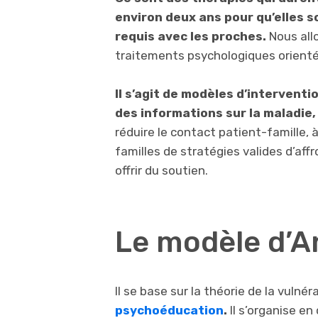
environ deux ans pour qu’elles s
requis avec les proches.
Nous all
traitements psychologiques orientés
Il s’agit de modèles d’intervent
des informations sur la maladie
réduire le contact patient-famille, 
familles de stratégies valides d’af
offrir du soutien.
Le modèle d’
Il se base sur la théorie de la vulnér
psychoéducation
.
Il s’organise e