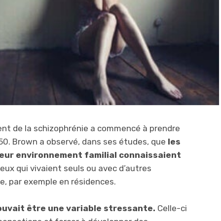
ement de la schizophrénie a commencé à prendre
50. Brown a observé, dans ses études, que
les
leur environnement familial connaissaient
eux qui vivaient seuls ou avec d’autres
le, par exemple en résidences.
pouvait être une variable stressante.
Celle-ci