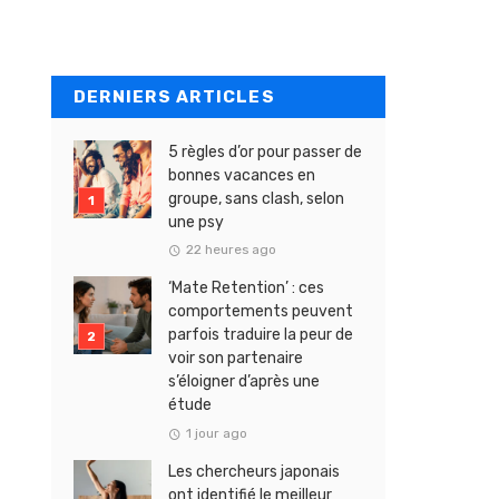
DERNIERS ARTICLES
5 règles d’or pour passer de
bonnes vacances en
groupe, sans clash, selon
une psy
22 heures ago
‘Mate Retention’ : ces
comportements peuvent
parfois traduire la peur de
voir son partenaire
s’éloigner d’après une
étude
1 jour ago
Les chercheurs japonais
ont identifié le meilleur