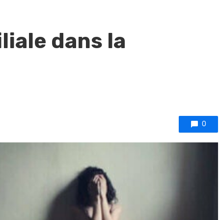
liale dans la
0