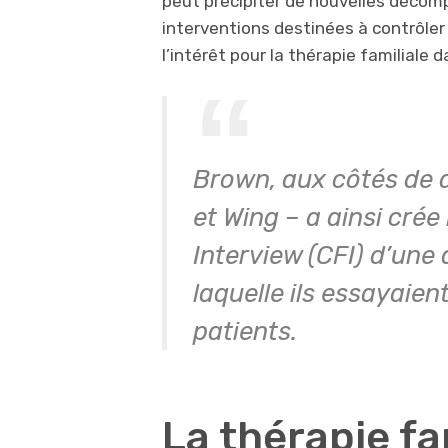
peut précipiter de nouvelles décom
interventions destinées à contrôler
l’intérêt pour la thérapie familiale 
Brown, aux côtés de 
et Wing – a ainsi cré
Interview (CFI) d’une
laquelle ils essayaien
patients.
La thérapie fa