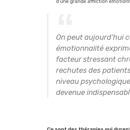
d’une grande affliction émotionn
On peut aujourd’hui c
émotionnalité exprimée
facteur stressant chr
rechutes des patients
niveau psychologique, 
devenue indispensabl
Ce sont des thérapies qui duren