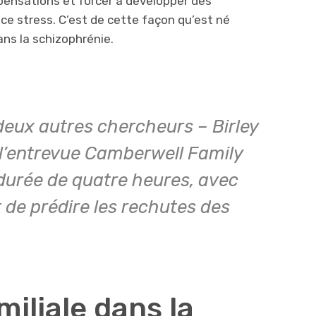
pensations et forcer à développer des
 ce stress. C’est de cette façon qu’est né
dans la schizophrénie.
deux autres chercheurs – Birley
e l’entrevue Camberwell Family
 durée de quatre heures, avec
t de prédire les rechutes des
miliale dans la