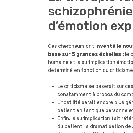
schizophrénie 
d’émotion ex
Ces chercheurs ont
inventé le nou
base sur 5 grandes échelles :
le 
humaine et la surimplication émotio
déterminé en fonction du criticisme, 
Le criticisme se baserait sur ce
constamment à propos du comp
L’hostilité serait encore plus gé
patient en tant que personne 
Enfin, la surimplication fait réf
du patient, la dramatisation de