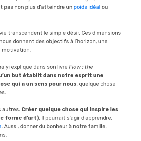
git pas non plus d’atteindre un
poids idéal
ou
 vie transcendent le simple désir. Ces dimensions
nous donnent des objectifs à l’horizon, une
e motivation.
lyi explique dans son livre
Flow : the
u’un but établit dans notre esprit une
hose qui a un sens pour nous
, quelque chose
es.
s autres.
Créer quelque chose qui inspire les
ne forme d’art)
. Il pourrait s’agir d’apprendre,
e
. Aussi, donner du bonheur à notre famille,
ns.