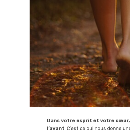
Dans votre esprit et votre cœur, 
l’avant
. C’est ce qui nous donne une