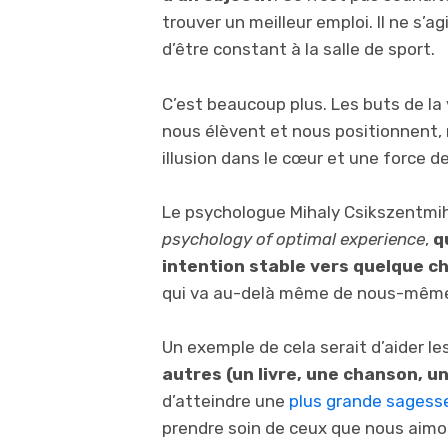
trouver un meilleur emploi. Il ne s’a
d’être constant à la salle de sport.
C’est beaucoup plus. Les buts de la
nous élèvent et nous positionnent, 
illusion dans le cœur et une force d
Le psychologue Mihaly Csikszentmiha
psychology of optimal experience
,
q
intention stable vers quelque c
qui va au-delà même de nous-mêm
Un exemple de cela serait d’aider le
autres (un livre, une chanson, u
d’atteindre une
plus grande sagess
prendre soin de ceux que nous aimo