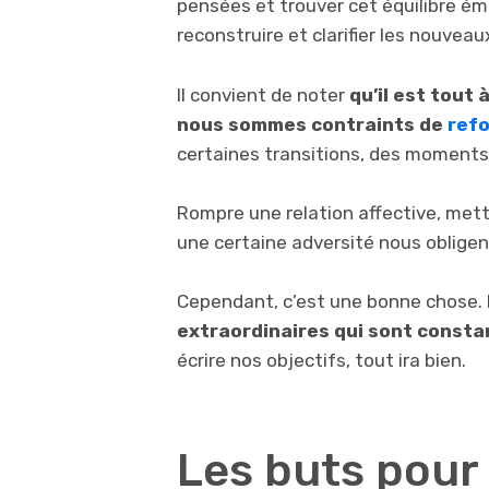
pensées et trouver cet équilibre é
reconstruire et clarifier les nouveaux
Il convient de noter
qu’il est tout
nous sommes contraints de
refo
certaines transitions, des moments 
Rompre une relation affective, mett
une certaine adversité nous obligent
Cependant, c’est une bonne chose.
extraordinaires qui sont const
écrire nos objectifs, tout ira bien.
Les buts pour a