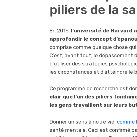
piliers de la 
En 2016,
l’université de Harvard 
approfondir le concept d’épano
comprise comme quelque chose qui 
C’est, avant tout, le dépassement de
d’utiliser des stratégies psycholog
les circonstances et d’atteindre le 
Ce programme de recherche est don
clair que l’un des piliers fonda
les gens travaillent sur leurs bu
Donner un sens à notre vie,
comme le
santé mentale. Ceci est confirmé 