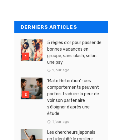
DERNIERS ARTICLES
5 règles d’or pour passer de
bonnes vacances en
groupe, sans clash, selon
une psy
1 jour ago
‘Mate Retention’ : ces
comportements peuvent
parfois traduire la peur de
voir son partenaire
s’éloigner d’après une
étude
1 jour ago
Les chercheurs japonais
ont identifié le meilleur