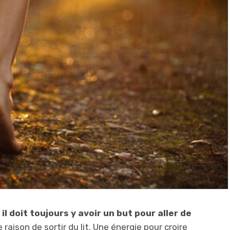
il doit toujours y avoir un but pour aller de
 raison de sortir du lit. Une énergie pour croire