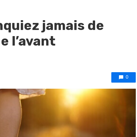
quiez jamais de
e l’avant
0