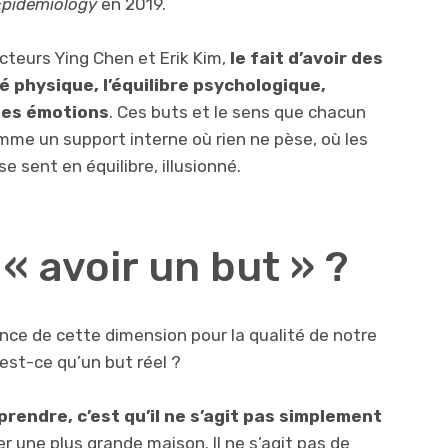
Epidemiology
en 2019.
cteurs Ying Chen et Erik Kim,
le fait d’avoir des
é physique, l’équilibre psychologique,
 des émotions
. Ces buts et le sens que chacun
mme un support interne où rien ne pèse, où les
se sent en équilibre, illusionné.
« avoir un but » ?
nce de cette dimension pour la qualité de notre
’est-ce qu’un but réel ?
endre, c’est qu’il ne s’agit pas simplement
er une plus grande maison. Il ne s’agit pas de