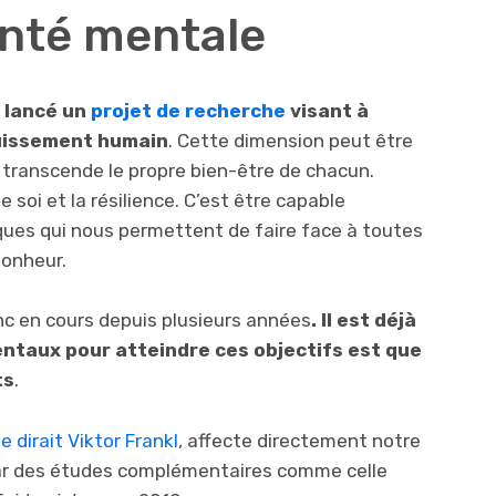
santé mentale
a lancé un
projet de recherche
visant à
uissement humain
. Cette dimension peut être
transcende le propre bien-être de chacun.
 soi et la résilience. C’est être capable
iques qui nous permettent de faire face à toutes
bonheur.
c en cours depuis plusieurs années
. Il est déjà
mentaux pour atteindre ces objectifs est que
ts
.
 dirait Viktor Frankl
, affecte directement notre
par des études complémentaires comme celle