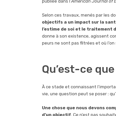
publiée dans l’
American Journal of 
Selon ces travaux, menés par les do
objectifs a un impact sur la sant
l’estime de soi et le traitement
donne à son existence, agissent co
peurs ne sont pas filtrées et où l’on 
Qu’est-ce que 
À ce stade et connaissant l’importa
vie, une question peut se poser : qu
Une chose que nous devons compr
d’un objectif
. Ce n’est pas souhait