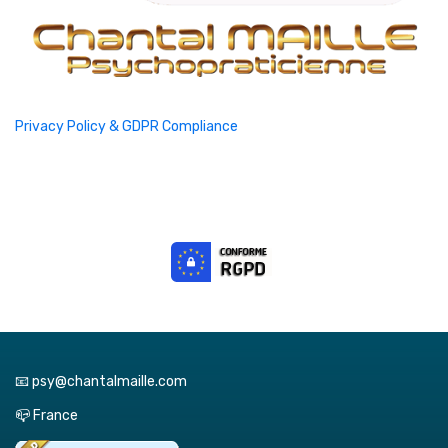
Privacy Policy & GDPR Compliance
📧 psy@chantalmaille.com
📪 France