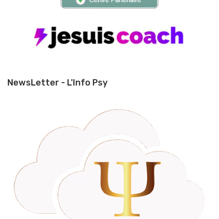
NewsLetter - L'Info Psy