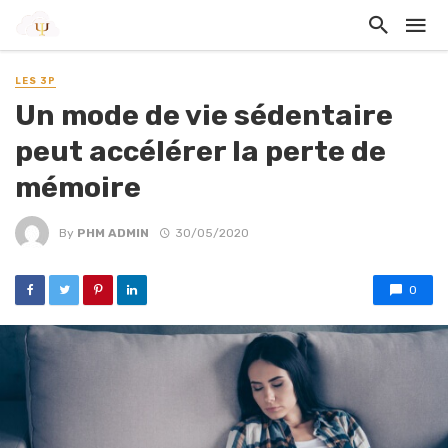
LES 3P
Un mode de vie sédentaire
peut accélérer la perte de
mémoire
By
PHM ADMIN
30/05/2020
0