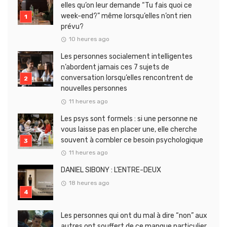
elles qu’on leur demande “Tu fais quoi ce
week-end?” même lorsqu’elles n’ont rien
prévu?
10 heures ago
Les personnes socialement intelligentes
n’abordent jamais ces 7 sujets de
conversation lorsqu’elles rencontrent de
nouvelles personnes
11 heures ago
Les psys sont formels : si une personne ne
vous laisse pas en placer une, elle cherche
souvent à combler ce besoin psychologique
11 heures ago
DANIEL SIBONY : L’ENTRE-DEUX
18 heures ago
Les personnes qui ont du mal à dire “non” aux
autres ont souffert de ce manque particulier