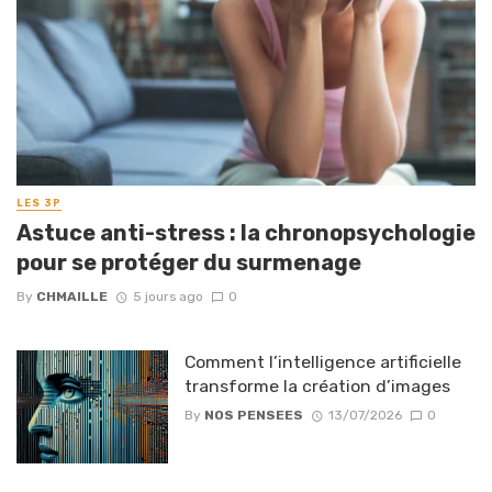
LES 3P
Astuce anti-stress : la chronopsychologie
pour se protéger du surmenage
By
CHMAILLE
5 jours ago
0
Comment l’intelligence artificielle
transforme la création d’images
By
NOS PENSEES
13/07/2026
0