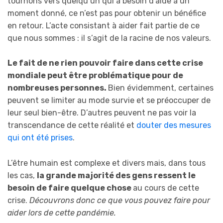
tournons vers quelqu’un qui a besoin d’aide à un
moment donné, ce n’est pas pour obtenir un bénéfice
en retour. L’acte consistant à aider fait partie de ce
que nous sommes : il s’agit de la racine de nos valeurs.
Le fait de ne rien pouvoir faire dans cette crise
mondiale peut être problématique pour de
nombreuses personnes.
Bien évidemment, certaines
peuvent se limiter au mode survie et se préoccuper de
leur seul bien-être. D’autres peuvent ne pas voir la
transcendance de cette réalité et
douter des mesures
qui ont été prises
.
L’être humain est complexe et divers mais, dans tous
les cas,
la grande majorité des gens ressent le
besoin de faire quelque chose
au cours de cette
crise.
Découvrons donc ce que vous pouvez faire pour
aider lors de cette pandémie.