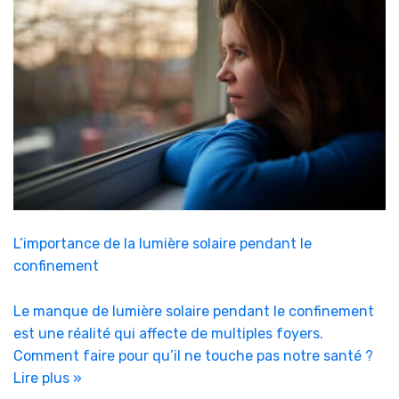
L’importance de la lumière solaire pendant le
confinement
Le manque de lumière solaire pendant le confinement
est une réalité qui affecte de multiples foyers.
Comment faire pour qu’il ne touche pas notre santé ?
Lire plus »