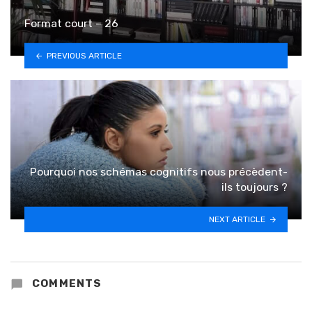
Format court – 26
PREVIOUS ARTICLE
Pourquoi nos schémas cognitifs nous précèdent-
ils toujours ?
NEXT ARTICLE
COMMENTS