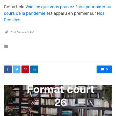
Cet article
Voici ce que vous pouvez faire pour aider au
cours de la pandémie
est apparu en premier sur
Nos
Pensées
.
Post Views:
1 471
Posted in
0