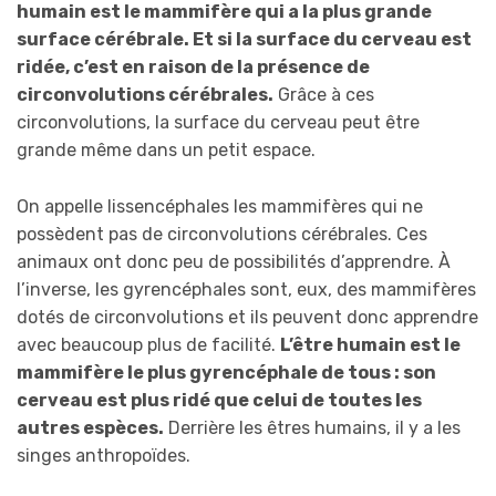
humain est le mammifère qui a la plus grande
surface cérébrale. Et si la surface du cerveau est
ridée, c’est en raison de la présence de
circonvolutions cérébrales.
Grâce à ces
circonvolutions, la surface du cerveau peut être
grande même dans un petit espace.
On appelle lissencéphales les mammifères qui ne
possèdent pas de circonvolutions cérébrales. Ces
animaux ont donc peu de possibilités d’apprendre. À
l’inverse, les gyrencéphales sont, eux, des mammifères
dotés de circonvolutions et ils peuvent donc apprendre
avec beaucoup plus de facilité.
L’être humain est le
mammifère le plus gyrencéphale de tous : son
cerveau est plus ridé que celui de toutes les
autres espèces.
Derrière les êtres humains, il y a les
singes anthropoïdes.