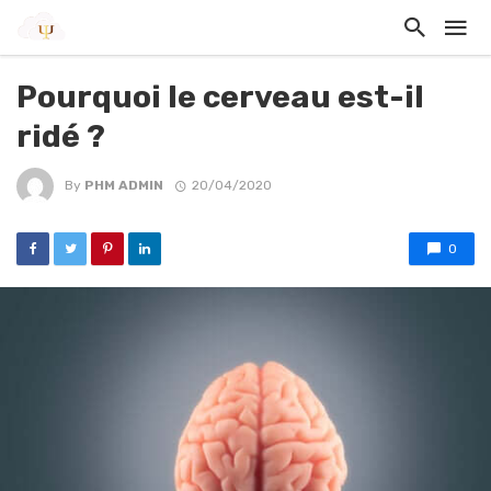
Pourquoi le cerveau est-il
ridé ?
By
PHM ADMIN
20/04/2020
0