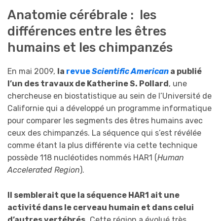
Anatomie cérébrale : les
différences entre les êtres
humains et les chimpanzés
En mai 2009,
la
revue
Scientific American
a publié
l’un des travaux de Katherine S. Pollard
, une
chercheuse en biostatistique au sein de l’Université de
Californie qui a développé un programme informatique
pour comparer les segments des êtres humains avec
ceux des chimpanzés. La séquence qui s’est révélée
comme étant la plus différente via cette technique
possède 118 nucléotides nommés HAR1 (
Human
Accelerated Region
).
Il semblerait que la séquence HAR1 ait une
activité dans le cerveau humain et dans celui
d’autres vertébrés.
Cette région a évolué très