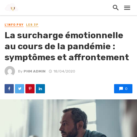
L'INFO PSY
LES 3P
La surcharge émotionnelle
au cours de la pandémie :
symptômes et affrontement
By
PHM ADMIN
18/04/2020
0