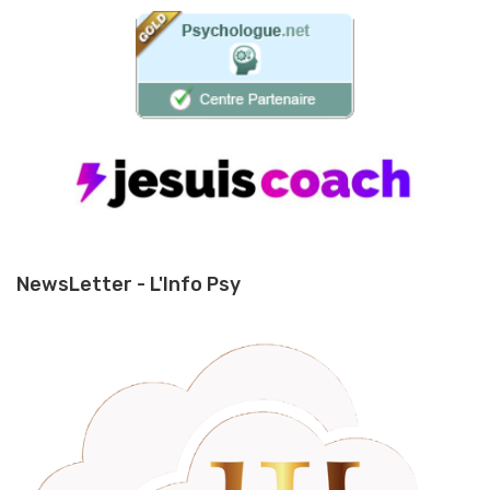
NewsLetter - L'Info Psy