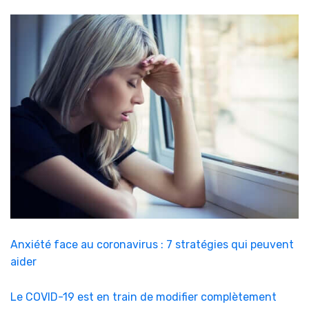
Anxiété face au coronavirus : 7 stratégies qui peuvent
aider
Le COVID-19 est en train de modifier complètement