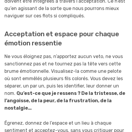
doivent être intégrées à travers l’acceptation. Ce n’est
qu’en agissant de la sorte que nous pourrons mieux
naviguer sur ces flots si compliqués.
Acceptation et espace pour chaque
émotion ressentie
Ne vous éloignez pas, n’apportez aucun veto, ne vous
sanctionnez pas et ne tournez pas la tête vers cette
brume émotionnelle. Visualisez-la comme une pelote
où sont emmêlés plusieurs fils colorés. Vous devez les
séparer, un par un, puis les identifier, leur donner un
nom.
Qu’est-ce que je ressens ? De la tristesse, de
l’angoisse, de la peur, de la frustration, de la
nostalgie…
Égrenez, donnez de l’espace et un lieu à chaque
sentiment et acceptez-vous, sans vous critiquer pour