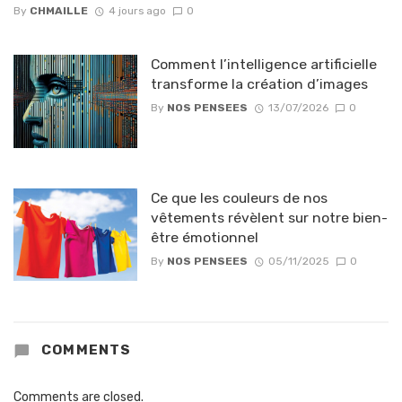
By
CHMAILLE
4 jours ago
0
Comment l’intelligence artificielle
transforme la création d’images
By
NOS PENSEES
13/07/2026
0
Ce que les couleurs de nos
vêtements révèlent sur notre bien-
être émotionnel
By
NOS PENSEES
05/11/2025
0
COMMENTS
Comments are closed.