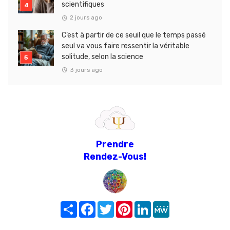
scientifiques
2 jours ago
C’est à partir de ce seuil que le temps passé
seul va vous faire ressentir la véritable
solitude, selon la science
3 jours ago
Prendre
Rendez-Vous!
Share
Facebook
Twitter
Pinterest
LinkedIn
MeWe