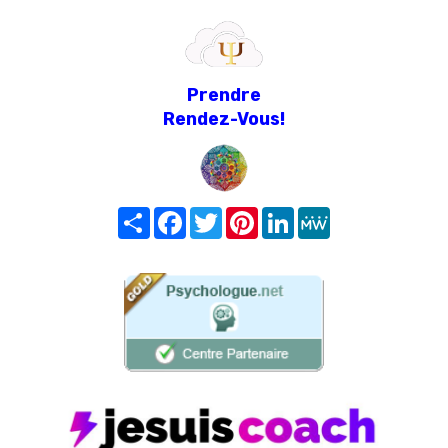
Prendre
Rendez-Vous!
Share
Facebook
Twitter
Pinterest
LinkedIn
MeWe