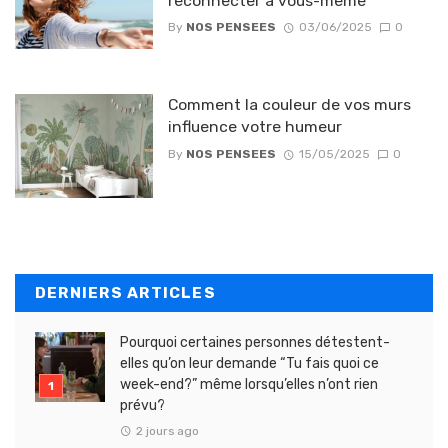
reconnecter à vous-même
By
NOS PENSEES
03/06/2025
0
Comment la couleur de vos murs
influence votre humeur
By
NOS PENSEES
15/05/2025
0
DERNIERS ARTICLES
Pourquoi certaines personnes détestent-
elles qu’on leur demande “Tu fais quoi ce
week-end?” même lorsqu’elles n’ont rien
prévu?
2 jours ago