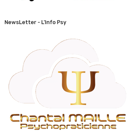
NewsLetter - L'Info Psy