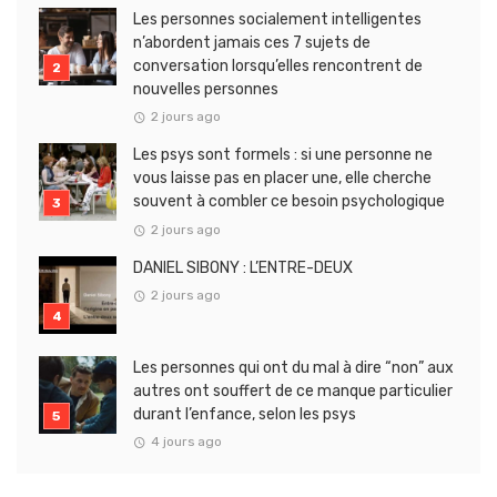
Les personnes socialement intelligentes
n’abordent jamais ces 7 sujets de
conversation lorsqu’elles rencontrent de
nouvelles personnes
2 jours ago
Les psys sont formels : si une personne ne
vous laisse pas en placer une, elle cherche
souvent à combler ce besoin psychologique
2 jours ago
DANIEL SIBONY : L’ENTRE-DEUX
2 jours ago
Les personnes qui ont du mal à dire “non” aux
autres ont souffert de ce manque particulier
durant l’enfance, selon les psys
4 jours ago