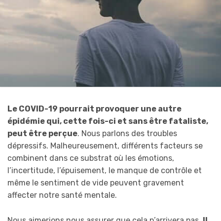
Le COVID-19 pourrait provoquer une autre
épidémie qui, cette fois-ci et sans être fataliste,
peut être perçue
. Nous parlons des troubles
dépressifs. Malheureusement, différents facteurs se
combinent dans ce substrat où les émotions,
l’incertitude, l’épuisement, le manque de contrôle et
même le sentiment de vide peuvent gravement
affecter notre santé mentale.
Nous aimerions nous assurer que cela n’arrivera pas.
Il