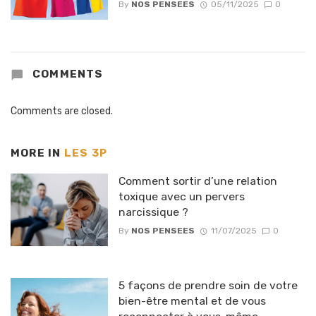
By
NOS PENSEES
05/11/2025
0
COMMENTS
Comments are closed.
MORE IN
LES 3P
Comment sortir d’une relation
toxique avec un pervers
narcissique ?
By
NOS PENSEES
11/07/2025
0
5 façons de prendre soin de votre
bien-être mental et de vous