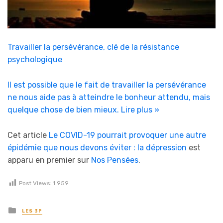
Travailler la persévérance, clé de la résistance
psychologique
Il est possible que le fait de travailler la persévérance
ne nous aide pas à atteindre le bonheur attendu, mais
quelque chose de bien mieux.
Lire plus »
Cet article
Le COVID-19 pourrait provoquer une autre
épidémie que nous devons éviter : la dépression
est
apparu en premier sur
Nos Pensées
.
Post Views:
1 959
Posted in
LES 3P