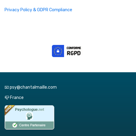
Privacy Policy & GDPR Compliance
📧 psy@chantalmaille.com
📪 France