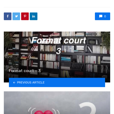
0
Format court – 3
PREVIOUS ARTICLE