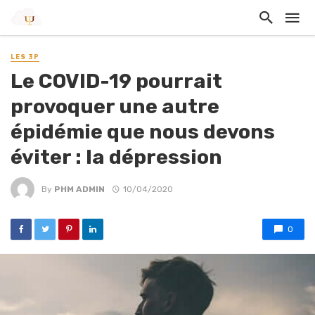
LES 3P
Le COVID-19 pourrait
provoquer une autre
épidémie que nous devons
éviter : la dépression
By
PHM ADMIN
10/04/2020
0