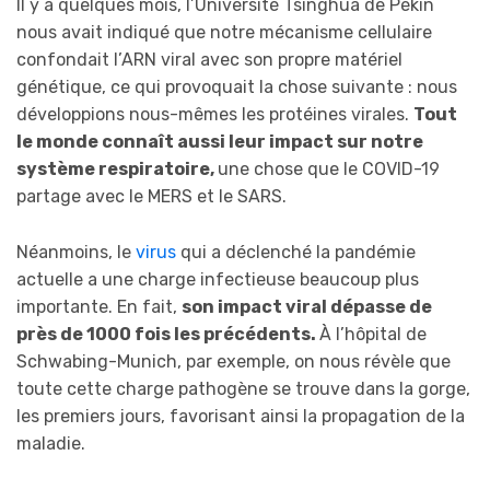
Il y a quelques mois, l’Université Tsinghua de Pékin
nous avait indiqué que notre mécanisme cellulaire
confondait l’ARN viral avec son propre matériel
génétique, ce qui provoquait la chose suivante : nous
développions nous-mêmes les protéines virales.
Tout
le monde connaît aussi leur impact sur notre
système respiratoire,
une chose que le COVID-19
partage avec le MERS et le SARS.
Néanmoins, le
virus
qui a déclenché la pandémie
actuelle a une charge infectieuse beaucoup plus
importante. En fait,
son impact viral dépasse de
près de 1000 fois les précédents.
À l’hôpital de
Schwabing-Munich, par exemple, on nous révèle que
toute cette charge pathogène se trouve dans la gorge,
les premiers jours, favorisant ainsi la propagation de la
maladie.