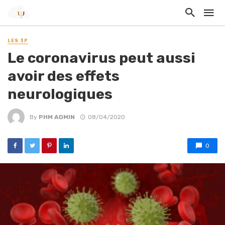
LES 3P
Le coronavirus peut aussi
avoir des effets
neurologiques
By
PHM ADMIN
08/04/2020
0