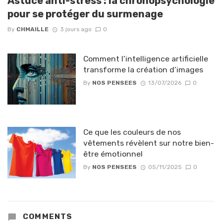
Astuce anti-stress : la chronopsychologie
pour se protéger du surmenage
By
CHMAILLE
3 jours ago
0
Comment l’intelligence artificielle
transforme la création d’images
By
NOS PENSEES
13/07/2026
0
Ce que les couleurs de nos
vêtements révèlent sur notre bien-
être émotionnel
By
NOS PENSEES
05/11/2025
0
COMMENTS