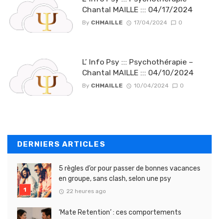
Chantal MAILLE ::: 04/17/2024
By
CHMAILLE
17/04/2024
0
L’ Info Psy ::: Psychothérapie –
Chantal MAILLE ::: 04/10/2024
By
CHMAILLE
10/04/2024
0
DERNIERS ARTICLES
5 règles d’or pour passer de bonnes vacances
en groupe, sans clash, selon une psy
22 heures ago
‘Mate Retention’ : ces comportements