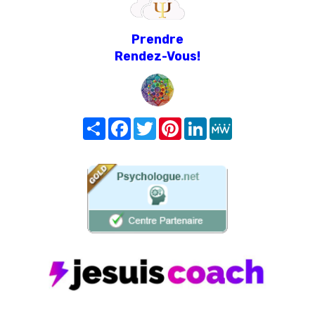
Prendre
Rendez-Vous!
Share
Facebook
Twitter
Pinterest
LinkedIn
MeWe