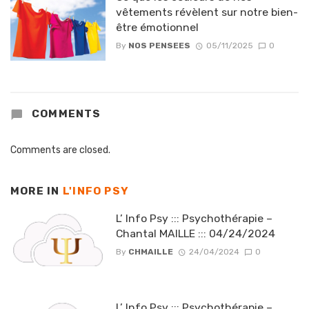
vêtements révèlent sur notre bien-
être émotionnel
By
NOS PENSEES
05/11/2025
0
COMMENTS
Comments are closed.
MORE IN
L'INFO PSY
L’ Info Psy ::: Psychothérapie –
Chantal MAILLE ::: 04/24/2024
By
CHMAILLE
24/04/2024
0
L’ Info Psy ::: Psychothérapie –