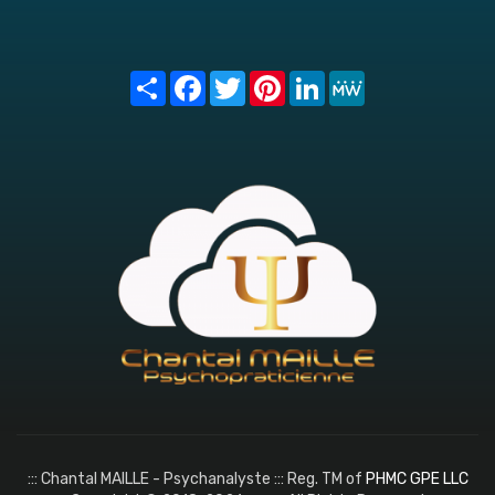
Share
Facebook
Twitter
Pinterest
LinkedIn
MeWe
::: Chantal MAILLE - Psychanalyste ::: Reg. TM of
PHMC GPE LLC