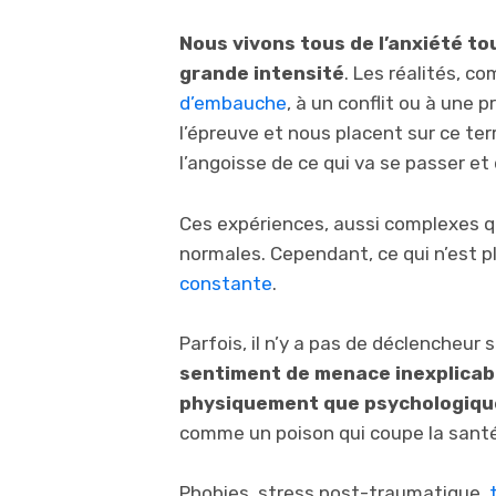
Nous vivons tous de l’anxiété to
grande intensité
. Les réalités, c
d’embauche
, à un conflit ou à une 
l’épreuve et nous placent sur ce terr
l’angoisse de ce qui va se passer et 
Ces expériences, aussi complexes qu
normales. Cependant, ce qui n’est p
constante
.
Parfois, il n’y a pas de déclencheur s
sentiment de menace inexplicable
physiquement que psychologiq
comme un poison qui coupe la santé
Phobies, stress post-traumatique,