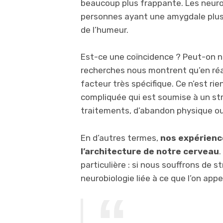
beaucoup plus frappante. Les neuros
personnes ayant une amygdale plus 
de l’humeur.
Est-ce une coïncidence ? Peut-on na
recherches nous montrent qu’en réal
facteur très spécifique. Ce n’est ri
compliquée qui est soumise à un str
traitements, d’abandon physique ou
En d’autres termes,
nos expérience
l’architecture de notre cerveau
.
particulière : si nous souffrons de s
neurobiologie liée à ce que l’on appel