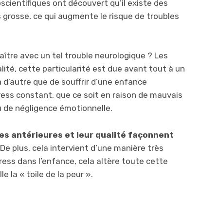
cientifiques ont découvert qu’il existe des
grosse, ce qui augmente le risque de troubles
ître avec un tel trouble neurologique ? Les
ité, cette particularité est due avant tout à un
en d’autre que de souffrir d’une enfance
ess constant, que ce soit en raison de mauvais
 de négligence émotionnelle.
s antérieures et leur qualité façonnent
 De plus, cela intervient d’une manière très
tress dans l’enfance, cela altère toute cette
le la « toile de la peur ».