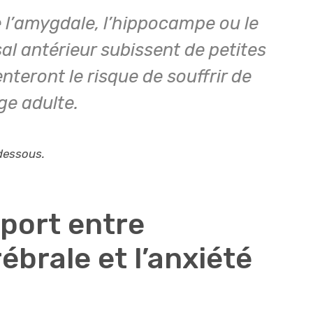
e l’amygdale, l’hippocampe ou le
al antérieur subissent de petites
teront le risque de souffrir de
ge adulte.
-dessous.
pport entre
ébrale et l’anxiété