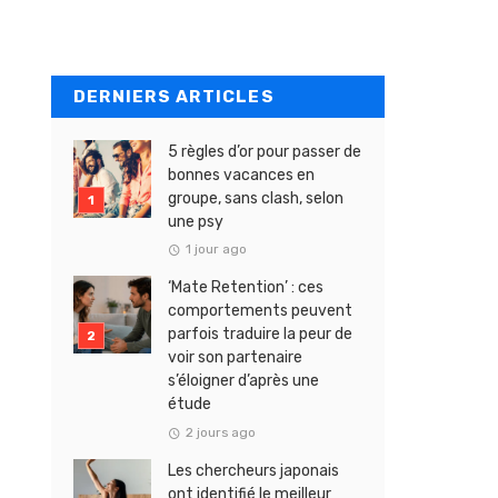
DERNIERS ARTICLES
5 règles d’or pour passer de
bonnes vacances en
groupe, sans clash, selon
une psy
1 jour ago
‘Mate Retention’ : ces
comportements peuvent
parfois traduire la peur de
voir son partenaire
s’éloigner d’après une
étude
2 jours ago
Les chercheurs japonais
ont identifié le meilleur