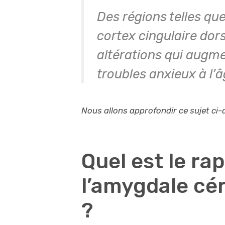
Des régions telles qu
cortex cingulaire dors
altérations qui augmen
troubles anxieux à l’â
Nous allons approfondir ce sujet ci
Quel est le ra
l’amygdale cér
?