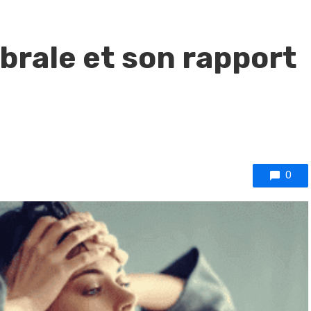
brale et son rapport
0