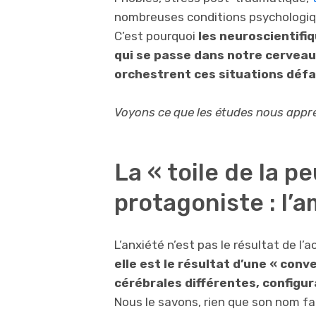
nombreuses conditions psychologiqu
C’est pourquoi
les neuroscientifi
qui se passe dans notre cerveau 
orchestrent ces situations déf
Voyons ce que les études nous appr
La « toile de la pe
protagoniste : l’
L’anxiété n’est pas le résultat de l’
elle est le résultat d’une « con
cérébrales différentes, configura
Nous le savons, rien que son nom fai