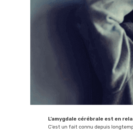
L’amygdale cérébrale est en relat
C’est un fait connu depuis longtemp