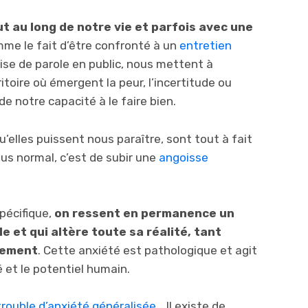
ut au long de notre vie et parfois avec une
omme le fait d’être confronté à un
entretien
prise de parole en public, nous mettent à
itoire où émergent la peur, l’incertitude ou
de notre capacité à le faire bien.
’elles puissent nous paraître, sont tout à fait
lus normal, c’est de subir une
angoisse
pécifique,
on ressent en permanence un
 et qui altère toute sa réalité, tant
uement
. Cette anxiété est pathologique et agit
 et le potentiel humain.
trouble d’anxiété généralisée
… Il existe de