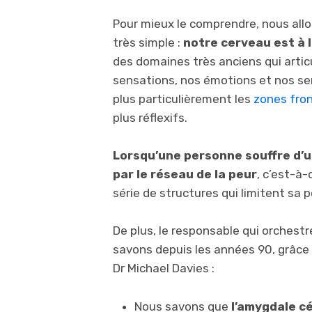
Pour mieux le comprendre, nous all
très simple :
notre cerveau est à l
des domaines très anciens qui artic
sensations, nos émotions et nos se
plus particulièrement les
zones fro
plus réflexifs.
Lorsqu’une personne souffre d’u
par le réseau de la peur
, c’est-à-
série de structures qui limitent sa p
De plus, le responsable qui orchestr
savons depuis les années 90, grâce à
Dr Michael Davies :
Nous savons que
l’amygdale c