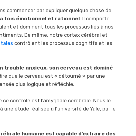
ons commencer par expliquer quelque chose de
a fois émotionnel et rationnel
. Il comporte
ulent et dominent tous les processus liés à nos
ntiments. De même, notre cortex cérébral et
ntales
contrôlent les processus cognitifs et les
n trouble anxieux, son cerveau est dominé
dire que le cerveau est « détourné » par une
ensée plus logique et réfléchie.
e ce contrôle est l’amygdale cérébrale. Nous le
 une étude réalisée à l’université de Yale, par le
érébrale humaine est capable d’extraire des