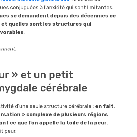
es conjuguées à l’anxiété qui sont limitantes.
ques se demandent depuis des décennies ce
et quelles sont les structures qui
avorables
.
ennent.
ur » et un petit
amygdale cérébrale
activité d’une seule structure cérébrale ;
en fait,
versation » complexe de plusieurs régions
nt ce que l’on appelle la toile de la peur
.
t peur.