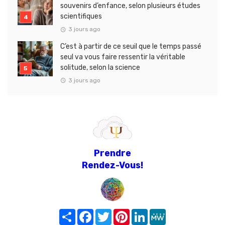
souvenirs d’enfance, selon plusieurs études
scientifiques
3 jours ago
C’est à partir de ce seuil que le temps passé
seul va vous faire ressentir la véritable
solitude, selon la science
3 jours ago
Prendre
Rendez-Vous!
Share
Facebook
Twitter
Pinterest
LinkedIn
MeWe