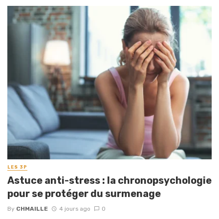
LES 3P
Astuce anti-stress : la chronopsychologie
pour se protéger du surmenage
By
CHMAILLE
4 jours ago
0