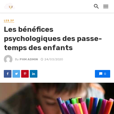
LES 3P
Les bénéfices
psychologiques des passe-
temps des enfants
By
PHM ADMIN
24/03/2020
0