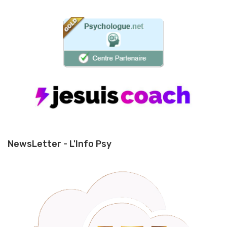
NewsLetter - L'Info Psy